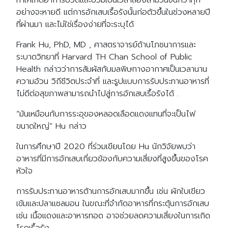
ทำให้เกิดอาการปวดและบวมเป็นเวลาสองสามวันจนกว่าทุก
อย่างจะหายดี แต่การอักเสบเรื้อรังนั้นก่อตัวขึ้นในช่วงหลายปี
ที่ผ่านมา และไม่ใช่เรื่องง่ายที่จะระบุได้
Frank Hu, PhD, MD , ศาสตราจารย์ด้านโภชนาการและ
ระบาดวิทยาที่ Harvard TH Chan School of Public
Health กล่าวว่าการสัมผัสกับมลพิษทางอากาศเป็นเวลานาน
ความอ้วน วิถีชีวิตประจำที่ และรูปแบบการรับประทานอาหารที่
ไม่ดีต่อสุขภาพสามารถนำไปสู่การอักเสบเรื้อรังได้ .
“มันเหมือนกับการระอุของหลอดเลือดแดงแทนที่จะเป็นไฟ
ขนาดใหญ่” Hu กล่าว
ในการศึกษาปี 2020 ที่ร่วมเขียนโดย Hu นักวิจัยพบว่า
อาหารที่มีการอักเสบเกี่ยวข้องกับความเสี่ยงที่สูงขึ้นของโรค
หัวใจ
การรับประทานอาหารต้านการอักเสบมากขึ้น เช่น ผักใบเขียว
เข้มและปลาแซลมอน ในขณะที่จำกัดอาหารที่กระตุ้นการอักเสบ
เช่น เนื้อแดงและอาหารทอด อาจช่วยลดความเสี่ยงในการเกิด