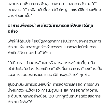
หลากหลายซึ่งอาหารเพื่อสุขภาพสามารถลดการอักเสบได้”
เขากล่าว “มันเหมือนกับจิ๊กซอว์ตัวใหญ่ และเรามีชิ้นส่วนเพียง
บางส่วนเท่านั้น”
อาหารเพียงอย่างเดียวไม่สามารถแก้ปัญหาได้ทุก
อย่าง
เพื่อให้ได้รับประโยชน์สูงสุดจากการรับประทานอาหารต้านการ
อักเสบ ผู้เชี่ยวชาญกล่าวว่าควรรวมแนวทางปฏิบัติในการ
ดำเนินชีวิตบางอย่างไว้ด้วย
“ไม่มีอาหารต้านการอักเสบหรือสารอาหารชนิดใดที่คุณกิน
เข้าไปแล้วไม่ต้องกังวลเกี่ยวกับสิ่งอื่นในอาหาร มันจะต้องเป็น
แนวทางแบบองค์รวมมากกว่าวิธีกระสุนวิเศษ” หูกล่าว
สุขอนามัยในการนอนหลับที่ดี การลดความเครียด การรักษา
น้ำหนักตัวให้แข็งแรง การไม่สูบบุหรี่ และการออกกำลังกาย
ระดับปานกลางอย่างน้อย 20 นาทีทุกวันสามารถช่วยลดการ
อักเสบเรื้อรังได้