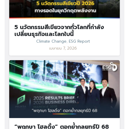
5 นวัตกรรมสีเขียวจากทั่วโลกที่กำลัง
เปลี่ยนธุรกิจและโลกใบนี้
Climate Change
,
ESG Report
เมษายน 7, 2026
“พฤกษา โฮลดิ้ง” ตอกย้ำกลยุทธ์ปี 68