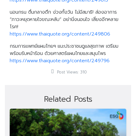
https://www.thaiquote.org/content/249815
นอนกรน ตื่นกลางดึก ง่วงทั้งวัน ไม่มีสมาธิ! ส่องอาการ
“ภาวะหยุดหายใจขณะหลับ” อย่านิ่งนอนใจ เสี่ยงอีกหลาย
โรค!
https://www.thaiquote.org/content/249806
กรมการแพทย์แผนไทยฯ แนะประชาชนดูแลสุขภาพ เตรียม
พร้อมรับหน้าร้อน ด้วยศาสตร์แผนไทยและสมุนไพร
https://www.thaiquote.org/content/249796
Post Views:
310
Related Posts
Search
Search
for: