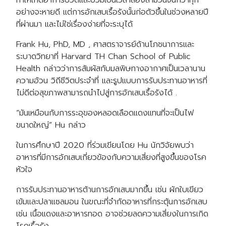
ทำให้เกิดอาการปวดและบวมเป็นเวลาสองสามวันจนกว่าทุก
อย่างจะหายดี แต่การอักเสบเรื้อรังนั้นก่อตัวขึ้นในช่วงหลายปี
ที่ผ่านมา และไม่ใช่เรื่องง่ายที่จะระบุได้
Frank Hu, PhD, MD , ศาสตราจารย์ด้านโภชนาการและ
ระบาดวิทยาที่ Harvard TH Chan School of Public
Health กล่าวว่าการสัมผัสกับมลพิษทางอากาศเป็นเวลานาน
ความอ้วน วิถีชีวิตประจำที่ และรูปแบบการรับประทานอาหารที่
ไม่ดีต่อสุขภาพสามารถนำไปสู่การอักเสบเรื้อรังได้ .
“มันเหมือนกับการระอุของหลอดเลือดแดงแทนที่จะเป็นไฟ
ขนาดใหญ่” Hu กล่าว
ในการศึกษาปี 2020 ที่ร่วมเขียนโดย Hu นักวิจัยพบว่า
อาหารที่มีการอักเสบเกี่ยวข้องกับความเสี่ยงที่สูงขึ้นของโรค
หัวใจ
การรับประทานอาหารต้านการอักเสบมากขึ้น เช่น ผักใบเขียว
เข้มและปลาแซลมอน ในขณะที่จำกัดอาหารที่กระตุ้นการอักเสบ
เช่น เนื้อแดงและอาหารทอด อาจช่วยลดความเสี่ยงในการเกิด