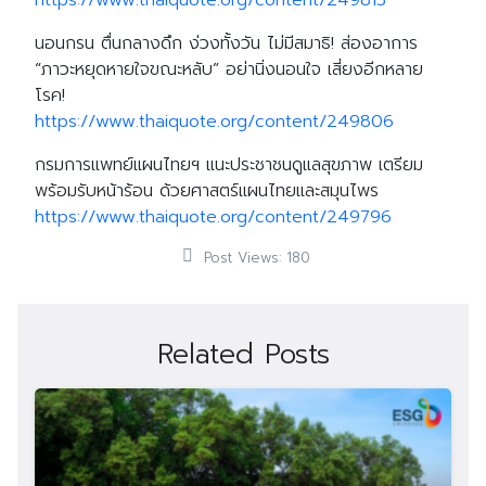
https://www.thaiquote.org/content/249815
นอนกรน ตื่นกลางดึก ง่วงทั้งวัน ไม่มีสมาธิ! ส่องอาการ
“ภาวะหยุดหายใจขณะหลับ” อย่านิ่งนอนใจ เสี่ยงอีกหลาย
โรค!
https://www.thaiquote.org/content/249806
กรมการแพทย์แผนไทยฯ แนะประชาชนดูแลสุขภาพ เตรียม
พร้อมรับหน้าร้อน ด้วยศาสตร์แผนไทยและสมุนไพร
https://www.thaiquote.org/content/249796
Post Views:
180
Related Posts
Search
Search
for: