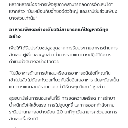
หลากหลายซึ่งอาหารเพื่อสุขภาพสามารถลดการอักเสบได้”
เขากล่าว “มันเหมือนกับจิ๊กซอว์ตัวใหญ่ และเรามีชิ้นส่วนเพียง
บางส่วนเท่านั้น”
อาหารเพียงอย่างเดียวไม่สามารถแก้ปัญหาได้ทุก
อย่าง
เพื่อให้ได้รับประโยชน์สูงสุดจากการรับประทานอาหารต้านการ
อักเสบ ผู้เชี่ยวชาญกล่าวว่าควรรวมแนวทางปฏิบัติในการ
ดำเนินชีวิตบางอย่างไว้ด้วย
“ไม่มีอาหารต้านการอักเสบหรือสารอาหารชนิดใดที่คุณกิน
เข้าไปแล้วไม่ต้องกังวลเกี่ยวกับสิ่งอื่นในอาหาร มันจะต้องเป็น
แนวทางแบบองค์รวมมากกว่าวิธีกระสุนวิเศษ” หูกล่าว
สุขอนามัยในการนอนหลับที่ดี การลดความเครียด การรักษา
น้ำหนักตัวให้แข็งแรง การไม่สูบบุหรี่ และการออกกำลังกาย
ระดับปานกลางอย่างน้อย 20 นาทีทุกวันสามารถช่วยลดการ
อักเสบเรื้อรังได้