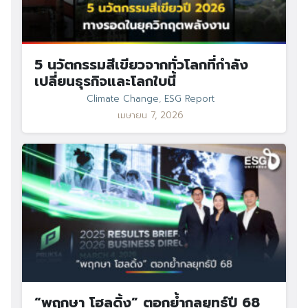
5 นวัตกรรมสีเขียวจากทั่วโลกที่กำลัง
เปลี่ยนธุรกิจและโลกใบนี้
Climate Change
,
ESG Report
เมษายน 7, 2026
“พฤกษา โฮลดิ้ง” ตอกย้ำกลยุทธ์ปี 68