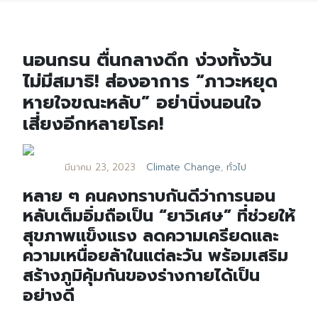
นอนกรน ตื่นกลางดึก ง่วงทั้งวัน
ไม่มีสมาธิ! ส่องอาการ “ภาวะหยุด
หายใจขณะหลับ” อย่านิ่งนอนใจ
เสี่ยงอีกหลายโรค!
มีนาคม 23, 2023
Climate Change
,
ทั่วไป
หลาย ๆ คนคงทราบกันดีว่าการนอน
หลับเต็มอิ่มถือเป็น “ยาวิเศษ” ที่ช่วยให้
สุขภาพแข็งแรง ลดความเครียดและ
ความเหนื่อยล้าในแต่ละวัน พร้อมเสริม
สร้างภูมิคุ้มกันของร่างกายได้เป็น
อย่างดี