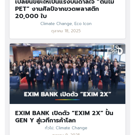
เปลี่ยนขยะให้เป็นแรงบันดาลใจ “ต้นไม้
PET” งานศิลป์จากขวดพลาสติก
20,000 ใบ
Climate Change
,
Eco Icon
ตุลาคม 18, 2025
EXIM BANK เปิดตัว “EXIM 2X” ปั้น
GEN Y สู่เวทีการค้าโลก
ทั่วไป
,
Climate Change