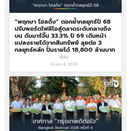
“พฤกษา โฮลดิ้ง” ตอกย้ำกลยุทธ์ปี 68
ปรับพอร์ตโฟลิโอสู่ตลาดระดับกลางถึง
บน ดันมาร์จิ้น 33.3% ปี 69 เดินหน้า
แปลงรายได้จากสินทรัพย์ ลุยต่อ 3
กลยุทธ์หลัก ปั้นรายได้ 18,800 ล้านบาท
ทั่วไป
มีนาคม 4, 2026