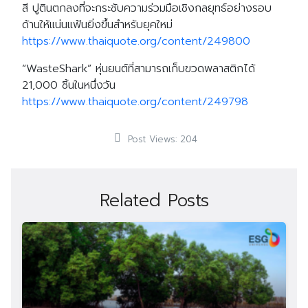
สี ปูตินตกลงที่จะกระชับความร่วมมือเชิงกลยุทธ์อย่างรอบ
ด้านให้แน่นแฟ้นยิ่งขึ้นสำหรับยุคใหม่
https://www.thaiquote.org/content/249800
“WasteShark” หุ่นยนต์ที่สามารถเก็บขวดพลาสติกได้
21,000 ชิ้นในหนึ่งวัน
https://www.thaiquote.org/content/249798
Post Views:
204
Related Posts