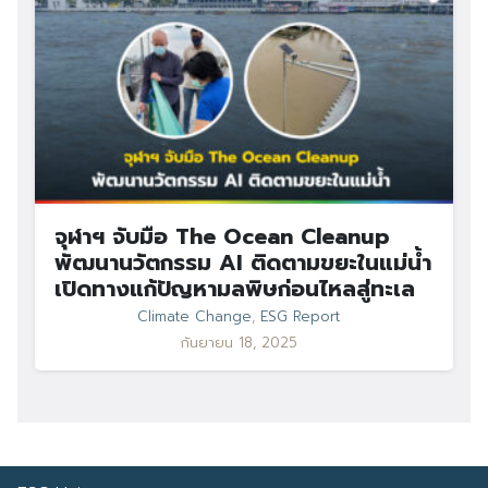
จุฬาฯ จับมือ The Ocean Cleanup
พัฒนานวัตกรรม AI ติดตามขยะในแม่น้ำ
เปิดทางแก้ปัญหามลพิษก่อนไหลสู่ทะเล
Climate Change
,
ESG Report
กันยายน 18, 2025