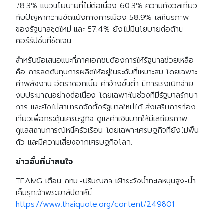
78.3% แนวนโยบายที่ไม่ต่อเนื่อง 60.3% ความกังวลเกี่ยว
กับปัญหาความขัดแย้งทางการเมือง 58.9% เสถียรภาพ
ของรัฐบาลชุดใหม่ และ 57.4% ยังไม่มีนโยบายต่อต้าน
คอร์รัปชั่นที่ชัดเจน
สำหรับข้อเสนอแนะที่ภาคเอกชนต้องการให้รัฐบาลช่วยเหลือ
คือ การลดต้นทุนการผลิตให้อยู่ในระดับที่เหมาะสม โดยเฉพาะ
ค่าพลังงาน อัตราดอกเบี้ย ค่าจ้างขั้นต่ำ มีการเร่งเบิกจ่าย
งบประมาณอย่างต่อเนื่อง โดยเฉพาะในช่วงที่มีรัฐบาลรักษา
การ และยังไม่สามารถจัดตั้งรัฐบาลใหม่ได้ ส่งเสริมการท่อง
เที่ยวเพื่อกระตุ้นเศรษฐกิจ ดูแลค่าเงินบาทให้มีเสถียรภาพ
ดูแลสถานการณ์หนี้ครัวเรือน โดยเฉพาะเศรษฐกิจที่ยังไม่ฟื้น
ตัว และมีความเสี่ยงจากเศรษฐกิจโลก.
ข่าวอื่นที่น่าสนใจ
TEAMG เตือน กทม.-ปริมณฑล เฝ้าระวังน้ำทะเลหนุนสูง-น้ำ
เค็มรุกเจ้าพระยาสัปดาห์นี้
https://www.thaiquote.org/content/249801