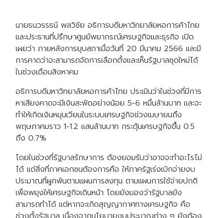
นายธนวรรธน์ พลวิชัย อธิการบดีมหาวิทยาลัยหอการค้าไทย
และประธานที่ปรึกษาศูนย์พยากรณ์เศรษฐกิจและธุรกิจ เปิด
เผยว่า ภายหลังการยุบสภาเมื่อวันที่ 20 มีนาคม 2566 และมี
การคาดว่าจะสามารถจัดการเลือกตั้งและเห็นรัฐบาลชุดใหม่ได้
ในช่วงเดือนสิงหาคม
อธิการบดีมหาวิทยาลัยหอการค้าไทย ประเมินว่าในช่วงที่มีการ
หาเสียงคาดจะมีเงินสะพัดอย่างน้อย 5-6 หมื่นล้านบาท และจะ
ทำให้เกิดเงินหมุนเวียนในระบบเศรษฐกิจช่วงเมษายนถึง
พฤษภาคมราว 1-1.2 แสนล้านบาท กระตุ้นเศรษฐกิจขึ้น 0.5
ถึง 0.7%
โดยในช่วงที่รัฐบาลรักษาการ ต้องยอมรับว่าอาจจะทำอะไรไม่
ได้ แต่สิ่งที่ภาคเอกชนต้องการคือ ให้ภาครัฐเร่งเบิกจ่ายงบ
ประมาณที่ผูกพันตามแผนการลงทุน ตามแผนการใช้จ่ายปกติ
เพื่อพยุงให้เศรษฐกิจเดินหน้า โดยยังมองว่ารัฐบาลยัง
สามารถทำได้ แต่หากจะเกิดสุญญากาศทางเศรษฐกิจ คือ
ช่วงตั้งรัฐบาล เนื่องจากนโยบายงบประมาณต่าง ๆ ยังต้อง