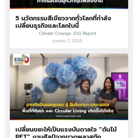
5 นวัตกรรมสีเขียวจากทั่วโลกที่กำลัง
เปลี่ยนธุรกิจและโลกใบนี้
Climate Change
,
ESG Report
เมษายน 7, 2026
เปลี่ยนขยะให้เป็นแรงบันดาลใจ “ต้นไม้
PET” งานศิลป์จากขวดพลาสติก