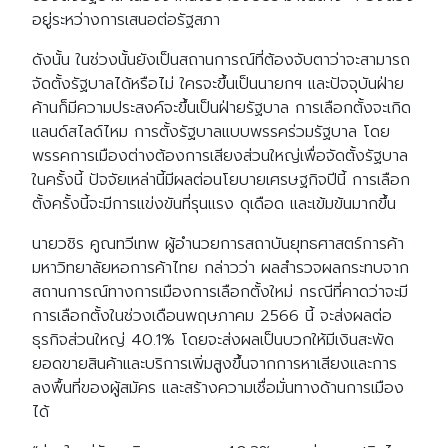
อยู่ระหว่างการเสนอต่อรัฐสภา
ดังนั้น ในช่วงนั้นยังเป็นสถานการณ์ที่ต้องจับตาว่าจะสามารถ
จัดตั้งรัฐบาลได้หรือไม่ ใครจะขึ้นเป็นนายกฯ และปัจจุบันฝ่าย
ค้านก็มีความประสงค์จะขึ้นเป็นฝ่ายรัฐบาล การเลือกตั้งจะเกิด
แลนด์สไลด์ไหม การตั้งรัฐบาลแบบพรรคร่วมรัฐบาล โดย
พรรคการเมืองต่างต้องการเสียงส่วนใหญ่เพื่อจัดตั้งรัฐบาล
ในครั้งนี้ ปัจจัยเหล่านี้มีผลต่อนโยบายเศรษฐกิจปีนี้ การเลือก
ตั้งครั้งนี้จะมีการแข่งขันที่รุนแรง ดุเดือด และเข้มข้นมากขึ้น
นายวชิร คูณทวีเทพ ผู้อำนวยการสถาบันยุทธศาสตร์การค้า
มหาวิทยาลัยหอการค้าไทย กล่าวว่า ผลสำรวจผลกระทบจาก
สถานการณ์ทางการเมืองการเลือกตั้งใหม่ กรณีที่คาดว่าจะมี
การเลือกตั้งในช่วงเดือนพฤษภาคม 2566 นี้ จะส่งผลต่อ
ธุรกิจส่วนใหญ่ 40.1% โดยจะส่งผลเป็นบวกให้มีเงินสะพัด
ยอดขายสินค้าและบริการเพิ่มสูงขึ้นจากการหาเสียงและการ
ลงพื้นที่ของผู้สมัคร และสร้างความเชื่อมั่นทางด้านการเมือง
ได้