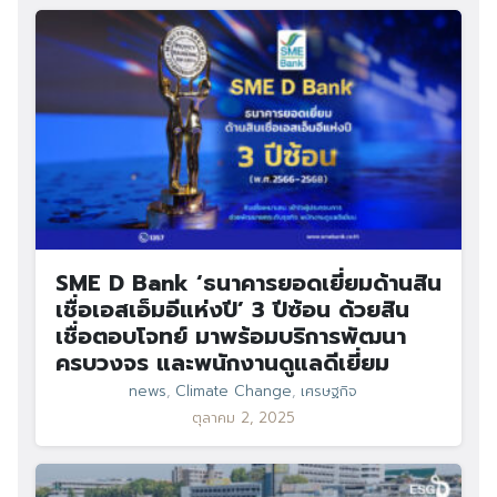
SME D Bank ‘ธนาคารยอดเยี่ยมด้านสิน
เชื่อเอสเอ็มอีแห่งปี’ 3 ปีซ้อน ด้วยสิน
เชื่อตอบโจทย์ มาพร้อมบริการพัฒนา
ครบวงจร และพนักงานดูแลดีเยี่ยม
news
,
Climate Change
,
เศรษฐกิจ
ตุลาคม 2, 2025