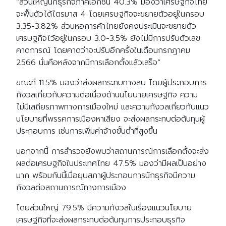
“ส่วนใหญ่นักธุรกิจภาคเอกชน 40.3% มองว่าเศรษฐกิจไทย
จะฟื้นตัวได้ไตรมาส 4 โดยเศรษฐกิจจะขยายตัวอยู่ในกรอบ
3.35-3.82% ส่วนหอการค้าไทยยังคงประเมินจะขยายตัว
เศรษฐกิจไว้อยู่ในกรอบ 3.0-3.5% ยังไม่มีการปรับตัวเลข
คาดการณ์ โดยคาดว่าจะปรับอีกครั้งในเดือนกรกฎาคม
2566 นั่นคือหลังจากมีการเลือกตั้งแล้วเสร็จ”
ขณะที่ 11.5% มองว่าส่งผลกระทบทางลบ โดยผู้ประกอบการ
กังวลเกี่ยวกับความต่อเนื่องด้านนโยบายเศรษฐกิจ ความ
ไม่มีเสถียรภาพทางการเมืองใหม่ และความกังวลเกี่ยวกับแนว
นโยบายที่พรรคการเมืองหาเสียง จะส่งผลกระทบต่อต้นทุนผู้
ประกอบการ เช่นการเพิ่มค่าจ้างขั้นต่ำที่สูงขึ้น
นอกจากนี้ การสำรวจยังพบว่าสถานการณ์การเลือกตั้งจะส่ง
ผลต่อเศรษฐกิจในประเทศไทย 47.5% มองว่ามีผลเป็นอย่าง
มาก พร้อมกันนี้เมื่อยุบสภาผู้ประกอบการนักธุรกิจมีความ
กังวลต่อสถานการณ์ทางการเมือง
โดยส่วนใหญ่ 79.5% มีความกังวลในเรื่องแนวนโยบาย
เศรษฐกิจที่จะส่งผลกระทบต่อต้นทุนการประกอบธุรกิจ