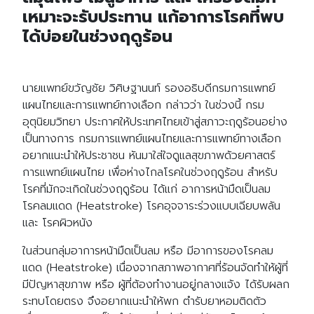
เหมาะจะรับประทาน แก้อาการโรคที่พบ
ได้บ่อยในช่วงฤดูร้อน
นายแพทย์ขวัญชัย วิศิษฐานนท์ รองอธิบดีกรมการแพทย์
แผนไทยและการแพทย์ทางเลือก กล่าวว่า ในช่วงนี้ กรม
อุตุนิยมวิทยา ประกาศให้ประเทศไทยเข้าสู่สภาวะฤดูร้อนอย่าง
เป็นทางการ กรมการแพทย์แผนไทยและการแพทย์ทางเลือก
อยากแนะนำให้ประชาชน หันมาใส่ใจดูแลสุขภาพด้วยศาสตร์
การแพทย์แผนไทย เพื่อห่างไกลโรคในช่วงฤดูร้อน สำหรับ
โรคที่มักจะเกิดในช่วงฤดูร้อน ได้แก่ อาการหน้ามืดเป็นลม
โรคลมแดด (Heatstroke) โรคอุจจาระร่วงแบบเฉียบพลัน
และ โรคผิวหนัง
ในส่วนกลุ่มอาการหน้ามืดเป็นลม หรือ มีอาการของโรคลม
แดด (Heatstroke) เนื่องจากสภาพอากาศที่ร้อนจัดทำให้ผู้ที่
มีปัญหาสุขภาพ หรือ ผู้ที่ต้องทำงานอยู่กลางแจ้ง ได้รับผลก
ระทบโดยตรง จึงอยากแนะนำให้พก ตำรับยาหอมติดตัว