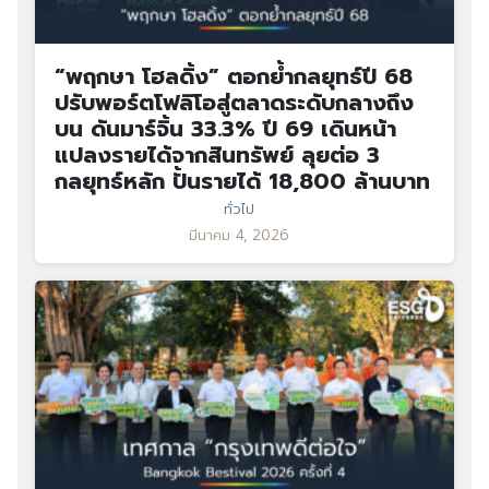
“พฤกษา โฮลดิ้ง” ตอกย้ำกลยุทธ์ปี 68
ปรับพอร์ตโฟลิโอสู่ตลาดระดับกลางถึง
บน ดันมาร์จิ้น 33.3% ปี 69 เดินหน้า
แปลงรายได้จากสินทรัพย์ ลุยต่อ 3
กลยุทธ์หลัก ปั้นรายได้ 18,800 ล้านบาท
ทั่วไป
มีนาคม 4, 2026