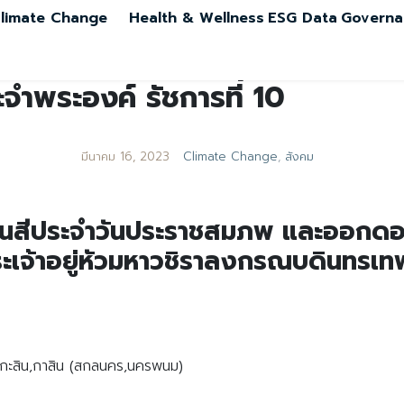
limate Change
Health & Wellness
ESG Data
Governa
จำพระองค์ รัชการที่ 10
มีนาคม 16, 2023
Climate Change
,
สังคม
เป็นสีประจำวันประราชสมภพ และออกด
จ้าอยู่หัวมหาวชิราลงกรณบดินทรเทพย
เทพ) กะสิน,กาสิน (สกลนคร,นครพนม)