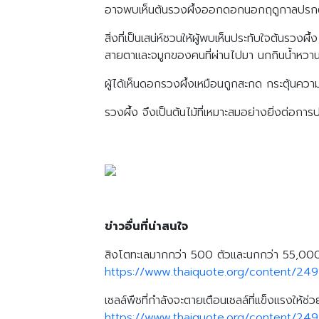
อาจพบเห็นต้นรวงผึ้งออกดอกนอกฤดูกาลปรกติก็
สิ่งที่เป็นเสน่ห์ชวนให้ผู้พบเห็นประทับใจต้นรวง
สายตาและจมูกของคนที่ผ่านไปมา นกกินน้ำหวาน แ
ผู้ได้เห็นดอกรวงผึ้งเหมือนถูกสะกด กระตุ้นคว
รวงผึ้ง จึงเป็นต้นไม้ที่เหมาะสมอย่างยิ่งต่อการ
ข่าวอื่นที่น่าสนใจ
สิงโตทะเลมากกว่า 500 ตัวและนกกว่า 55,000 ต
https://www.thaiquote.org/content/24
เซลล์พืชที่กำลังจะตายเตือนเซลล์ที่แข็งแรงให้ช
https://www.thaiquote.org/content/24