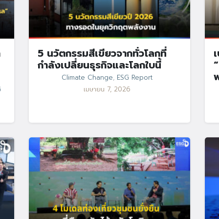
า
5 นวัตกรรมสีเขียวจากทั่วโลกที่
เ
กำลังเปลี่ยนธุรกิจและโลกใบนี้
“
Climate Change
,
ESG Report
G
เมษายน 7, 2026