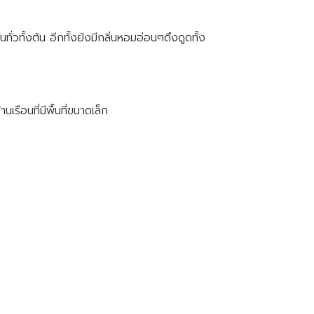
ั่วทั้งต้น อีกทั้งยังมีกลิ่นหอมอ่อนๆดึงดูดทั้ง
รือนที่มีพื้นที่ขนาดเล็ก