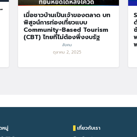
”
เมื่อชาวบ้านเป็นเจ้าของตลาด บท
S
พิสูจน์การท่องเที่ยวแบบ
ด
Community-Based Tourism
ซ
(CBT) ไทยที่ไม่ต้องพึ่งงบรัฐ
พ
พ
สังคม
ตุลาคม 2, 2025
หมู่
เกี่ยวกับเรา