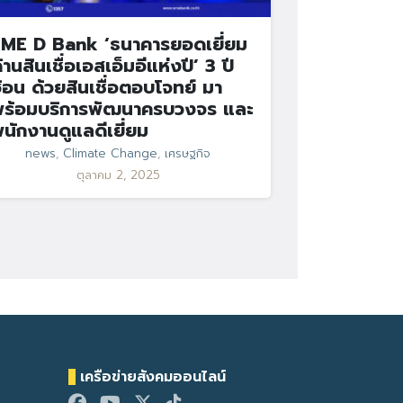
ME D Bank ‘ธนาคารยอดเยี่ยม
้านสินเชื่อเอสเอ็มอีแห่งปี’ 3 ปี
้อน ด้วยสินเชื่อตอบโจทย์ มา
ร้อมบริการพัฒนาครบวงจร และ
นักงานดูแลดีเยี่ยม
news
,
Climate Change
,
เศรษฐกิจ
ตุลาคม 2, 2025
เครือข่ายสังคมออนไลน์