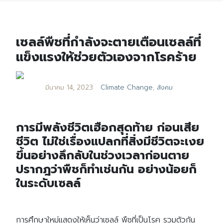
เซลล์พืชที่กำลังจะตายเตือนเซลล์ที่
แข็งแรงให้ช่วยตัวเองจากโรคร้าย
มีนาคม 14, 2023
Climate Change
,
สังคม
การมีพลังชีวิตเฮือกสุดท้าย ก่อนเสีย
ชีวิต ไม่ใช่เรื่องแปลกที่สิ่งมีชีวิตจะเงย
ขึ้นอย่างลึกลับในช่วงเวลาก่อนตาย
ปรากฎว่าพืชก็ทำเช่นกัน อย่างน้อยก็
ในระดับเซลล์
การศึกษาใหม่แสดงให้เห็นว่าเซลล์ พืชที่เป็นโรค รวมตัวกัน