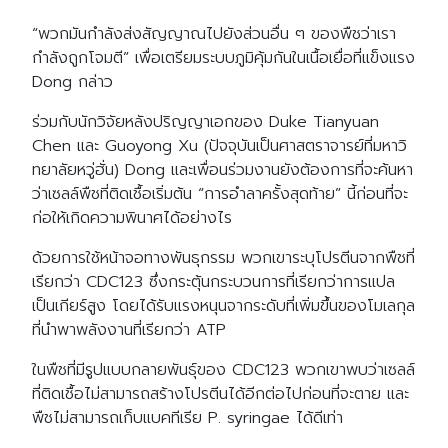
“พวกมันกำลังส่งสัญญาณไปยังส่วนอื่น ๆ ของพืชว่าเรา
กำลังถูกโจมตี” เพื่อเตรียมระบบภูมิคุ้มกันในเนื้อเยื่อที่แข็งแรง
Dong กล่าว
ร่วมกับนักวิจัยหลังปริญญาเอกของ Duke Tianyuan
Chen และ Guoyong Xu (ปัจจุบันเป็นศาสตราจารย์ที่มหาวิ
ทยาลัยหวู่ฮั่น) Dong และเพื่อนร่วมงานยังต้องการที่จะค้นหา
ว่าเซลล์พืชที่ติดเชื้อเริ่มต้น “การอำลาครั้งสุดท้าย” นี้ก่อนที่จะ
ก่อให้เกิดความพินาศได้อย่างไร
ด้วยการใช้หน้าจอทางพันธุกรรม พวกเขาระบุโปรตีนจากพืชที่
เรียกว่า CDC123 ซึ่งกระตุ้นกระบวนการที่เรียกว่าการแปล
เป็นเกียร์สูง โดยได้รับแรงหนุนจากระดับที่เพิ่มขึ้นของโมเลกุล
ที่นำพาพลังงานที่เรียกว่า ATP
ในพืชที่มีรูปแบบกลายพันธุ์ของ CDC123 พวกเขาพบว่าเซลล์
ที่ติดเชื้อไม่สามารถสร้างโปรตีนได้อีกต่อไปก่อนที่จะตาย และ
พืชไม่สามารถเก็บแบคทีเรีย P. syringae ได้ดีเท่า