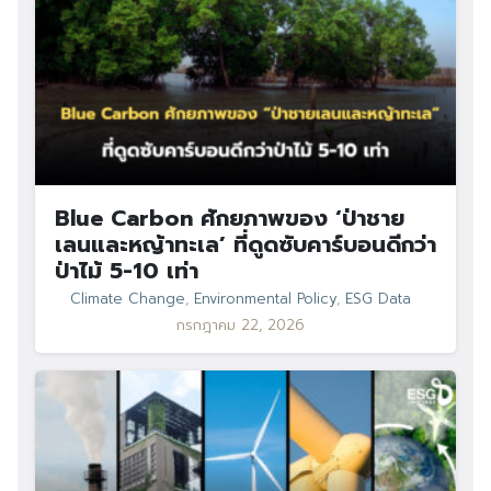
Search
Search
for:
Blue Carbon ศักยภาพของ ‘ป่าชาย
เลนและหญ้าทะเล’ ที่ดูดซับคาร์บอนดีกว่า
ป่าไม้ 5-10 เท่า
Climate Change
,
Environmental Policy
,
ESG Data
กรกฎาคม 22, 2026