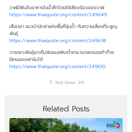
วาฬมีฟันจับอาหารในน้ำลึกโดยใช้เสียงร้องของวาฬ
https://www.thaiquote.org/content/249649
เสือปลา แมวป่านักล่าแห่งพื้นที่ชุ่มน้ำ กับความเสี่ยงที่จะสูญ
พันธุ์
https://www.thaiquote.org/content/249638
การเพาะพันธุ์แกะที่ปล่อยมลพิษต่ำสามารถลดรอยเท้าก๊าซ
มีเทนของฟาร์มได้
https://www.thaiquote.org/content/249610
Post Views:
319
Related Posts