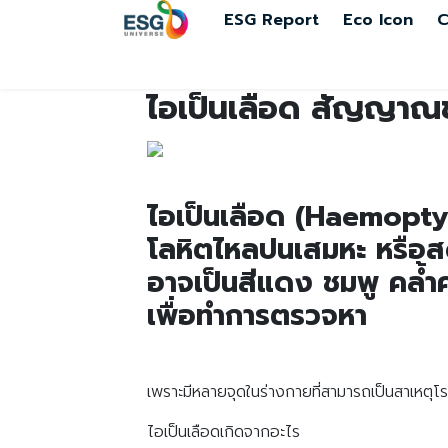
ESG Report
Eco Icon
C
ไอเป็นเลือด สัญญาณข
ไอเป็นเลือด (Haemopty
โลหิตไหลปนเสมหะ หรือส
อาจเป็นสีแดง ชมพู คล้
เพื่อทำการตรวจหา
เพราะมีหลายจุดในร่างกายที่สามารถเป็นสาเหตุโร
ไอเป็นเลือดเกิดจากอะไร