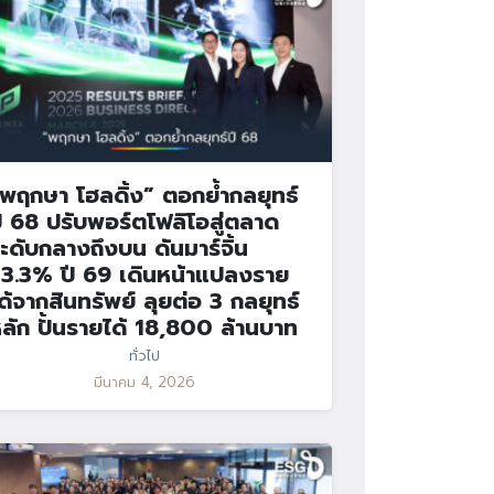
พฤกษา โฮลดิ้ง” ตอกย้ำกลยุทธ์
ี 68 ปรับพอร์ตโฟลิโอสู่ตลาด
ะดับกลางถึงบน ดันมาร์จิ้น
3.3% ปี 69 เดินหน้าแปลงราย
ด้จากสินทรัพย์ ลุยต่อ 3 กลยุทธ์
ลัก ปั้นรายได้ 18,800 ล้านบาท
ทั่วไป
มีนาคม 4, 2026