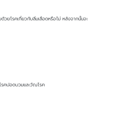
วยโรคเกี่ยวกับลิ่มเลือดหรือไม่ หลังจากนั้นจะ
วนะ โรคปอดบวมและวัณโรค