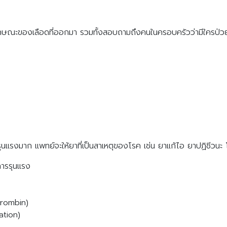
ลักษณะของเลือดที่ออกมา รวมทั้งสอบถามถึงคนในครอบครัวว่ามีใครป่วยด้
่รุนแรงมาก แพทย์จะให้ยาที่เป็นสาเหตุของโรค เช่น ยาแก้ไอ ยาปฏิชี
การรุนแรง
hrombin)
ation)