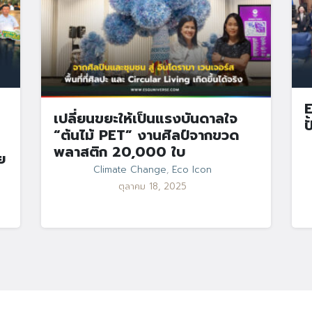
E
เปลี่ยนขยะให้เป็นแรงบันดาลใจ
ป
“ต้นไม้ PET” งานศิลป์จากขวด
พลาสติก 20,000 ใบ
ย
Climate Change
,
Eco Icon
ตุลาคม 18, 2025