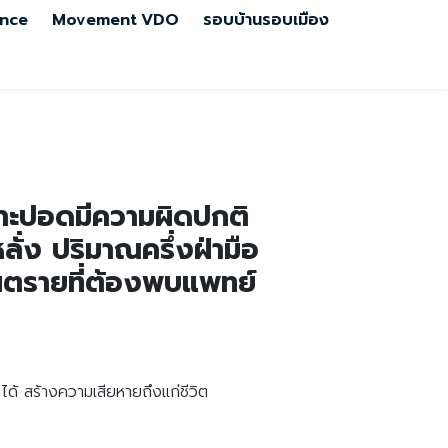
nce
Movement
VDO
รอบบ้านรอบเมือง
าะปอดมีความผิดปกติ
ง ปริมาณครึ่งฝ่ามือ
นตรายที่ต้องพบแพทย์
ได้ สร้างความเสียหายถึงแก่ชีวิต