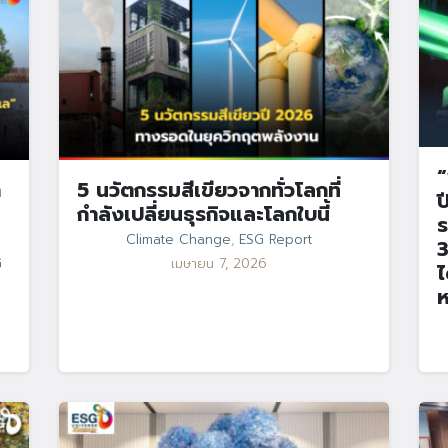
“
า
5 นวัตกรรมสีเขียวจากทั่วโลกที่
ป
กำลังเปลี่ยนธุรกิจและโลกใบนี้
ร
Climate Change
,
ESG Report
3
G
เมษายน 7, 2026
ไ
ห