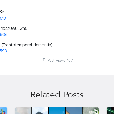
ื้อ
613
วะ ควรรีบพบแพทย์
9606
่อม (Frontotemporal dementia)
9593
Post Views:
167
Related Posts