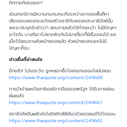
ทักทายกันธรรมดา”
ส่วนกรณีการมีความกระทบกระทั่งระหว่างการลงพื้นที่หา
เสียงของพรรครวมไทยสร้างชาติกับพรรคประชาธิปัตย์นั้น
พล.อ.ประยุทธ์กล่าวว่า สอบถามแล้วได้คำตอบว่า ไม่มีปัญหา
อะไรกัน บางทีเอาไปพาดพิงกันไปมาเดี๋ยวก็มีเรื่องจนได้ และ
เมื่อได้สอบถามหัวหน้าพรรคแล้ว หัวหน้าพรรคบอกไม่มี
ปัญหาก็จบ.
ข่าวอื่นที่น่าสนใจ
อีกแล้ว! โปรดระวัง ถูกหลอกซื้อไอเทมเกมออนไลน์ปลอม
https://www.thaiquote.org/content/249668
การนำเข้าแผงโซลาร์เซลล์จากจีนของสหรัฐฯ ได้รับการผ่อน
ผันแแล้ว
https://www.thaiquote.org/content/249667
สตาร์ทอัพจีนผลักดันโลจิสติกส์สีเขียวด้วยรถยนต์ไฮโดรเจน
https://www.thaiquote.org/content/249665