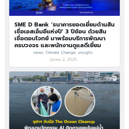
SME D Bank ‘ธนาคารยอดเยี่ยมด้านสิน
เชื่อเอสเอ็มอีแห่งปี’ 3 ปีซ้อน ด้วยสิน
เชื่อตอบโจทย์ มาพร้อมบริการพัฒนา
ครบวงจร และพนักงานดูแลดีเยี่ยม
news
,
Climate Change
,
เศรษฐกิจ
ตุลาคม 2, 2025