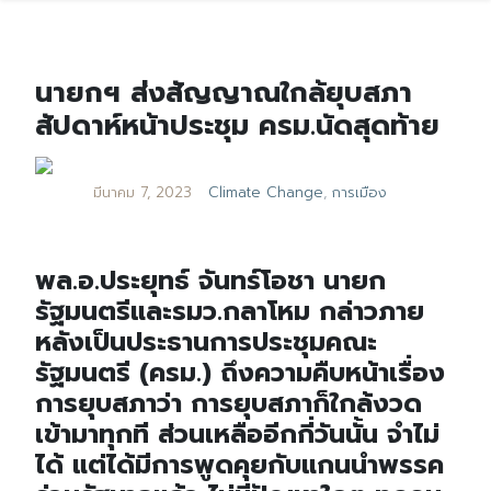
นายกฯ ส่งสัญญาณใกล้ยุบสภา
สัปดาห์หน้าประชุม ครม.นัดสุดท้าย
มีนาคม 7, 2023
Climate Change
,
การเมือง
พล.อ.ประยุทธ์ จันทร์โอชา นายก
รัฐมนตรีและรมว.กลาโหม กล่าวภาย
หลังเป็นประธานการประชุมคณะ
รัฐมนตรี (ครม.) ถึงความคืบหน้าเรื่อง
การยุบสภาว่า การยุบสภาก็ใกล้งวด
เข้ามาทุกที ส่วนเหลืออีกกี่วันนั้น จำไม่
ได้ แต่ได้มีการพูดคุยกับแกนนำพรรค