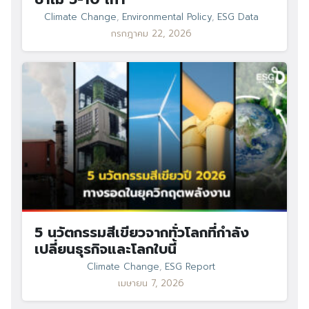
Climate Change
,
Environmental Policy
,
ESG Data
กรกฎาคม 22, 2026
Search
Search
for:
5 นวัตกรรมสีเขียวจากทั่วโลกที่กำลัง
เปลี่ยนธุรกิจและโลกใบนี้
Climate Change
,
ESG Report
เมษายน 7, 2026