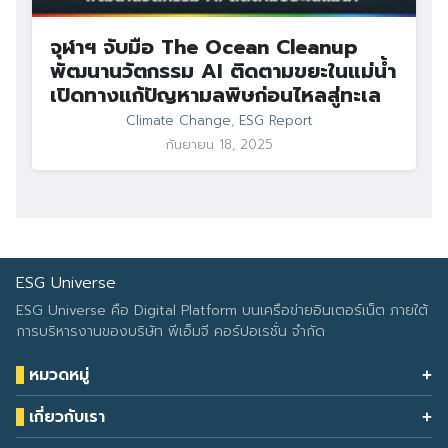
จุฬาฯ จับมือ The Ocean Cleanup
พัฒนานวัตกรรม AI ติดตามขยะในแม่น้ำ
เปิดทางแก้ปัญหามลพิษก่อนไหลสู่ทะเล
Climate Change
,
ESG Report
กันยายน 18, 2025
ESG Universe
ESG Universe คือ Digital Platform บนเครือข่ายอินเตอร์เน็ต ภายใต้
การบริหารงานของบริษัท พีเอ็มจี คอร์ปอเรชั่น จำกัด
หมวดหมู่
Health & Wellness
เกี่ยวกับเรา
Eco Icon
Our Services