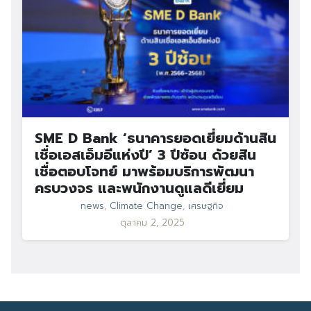
SME D Bank ‘ธนาคารยอดเยี่ยมด้านสิน
เชื่อเอสเอ็มอีแห่งปี’ 3 ปีซ้อน ด้วยสิน
เชื่อตอบโจทย์ มาพร้อมบริการพัฒนา
ครบวงจร และพนักงานดูแลดีเยี่ยม
news
,
Climate Change
,
เศรษฐกิจ
ตุลาคม 2, 2025