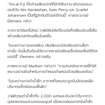
“Vocal Fry เป็นโทนเสียงปกติที่มักใช้ในภาษาอังกฤษแบบ
อเมริกัน Kim Kardashian, Kate Perry และ Scarlet
Johannsen เป็นที่รู้จักกันดีโดยใช้โทนนี้” ศาสตราจารย์
Elemans กล่าว
จากการวิจัยครั้งใหม่ วาฬมีฟันใช้เครื่องบันทึกเสียงร้องนี้เพื่อ
สร้างเสียงสะท้อนเพื่อจับเหยื่อ
“ในระหว่างการทอดเสียง เส้นเสียงจะเปิดเพียงช่วงสั้นๆ
เท่านั้น ดังนั้นจึงต้องใช้อากาศหายใจเพียงเล็กน้อยเพื่อใช้รีจิส
เตอร์นี้” Elemans กล่าวเสริม
ศาสตราจารย์ Madsen กล่าวว่า “การประหยัดอากาศนี้ทำให้
เหมาะอย่างยิ่งสำหรับการกำหนดตำแหน่งด้วยเสียงสะท้อน”
“ในระหว่างการดำน้ำลึก อากาศทั้งหมดจะถูกบีบอัดจนเหลือ
ปริมาตรเล็กน้อยบนพื้นผิว”
วาฬหัวทุยดำน้ำลึกถึง 2,000 เมตรและจับปลาได้มากกว่า
อุตสาหกรรมประมงของมนุษย์ เมื่อพวกมันออกล่าในน้ำลึก