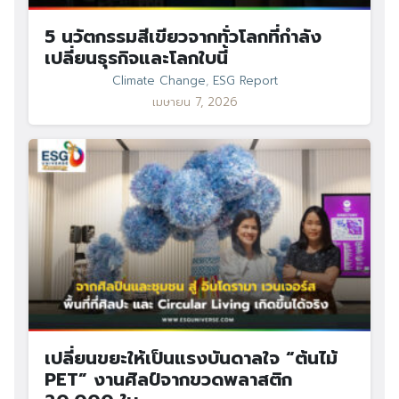
5 นวัตกรรมสีเขียวจากทั่วโลกที่กำลัง
เปลี่ยนธุรกิจและโลกใบนี้
Climate Change
,
ESG Report
เมษายน 7, 2026
เปลี่ยนขยะให้เป็นแรงบันดาลใจ “ต้นไม้
PET” งานศิลป์จากขวดพลาสติก