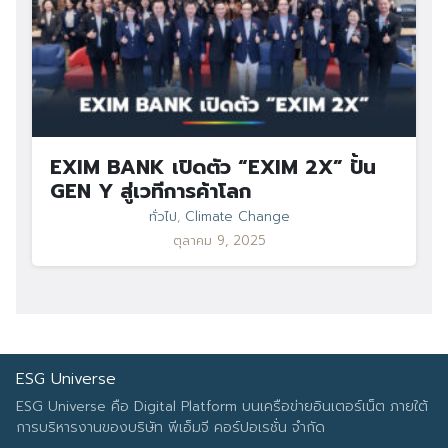
EXIM BANK เปิดตัว “EXIM 2X” ปั้น
GEN Y สู่เวทีการค้าโลก
ทั่วไป
,
Climate Change
ตุลาคม 9, 2025
ESG Universe
ESG Universe คือ Digital Platform บนเครือข่ายอินเตอร์เน็ต ภายใต้
การบริหารงานของบริษัท พีเอ็มจี คอร์ปอเรชั่น จำกัด