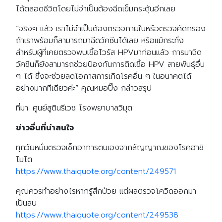
ได้ตลอดชีวิตโดยไม่จำเป็นต้องฉีดเข็มกระตุ้นอีกเลย
“จริงๆ แล้ว เราไม่จำเป็นต้องตรวจภายในหรือตรวจคัดกรอง
ถ้าเราพร้อมก็สามารถมาฉีดวัคซีนได้เลย หรือแม้กระทั่ง
สำหรับผู้ที่เคยตรวจพบเชื้อไวรัส HPVมาก่อนแล้ว การมาฉีด
วัคซีนก็ยังสามารถช่วยป้องกันการติดเชื้อ HPV สายพันธุ์อื่น
ๆ ได้ ซึ่งจะช่วยลดโอกาสการเกิดโรคอื่น ๆ ในอนาคตได้
อย่างมากทีเดียวค่ะ” คุณหมอปิ๊ง กล่าวสรุป
ที่มา: ศูนย์สูตินรีเวช โรงพยาบาลวิมุต
ข่าวอื่นที่น่าสนใจ
ทุกวัยหมั่นตรวจเช็กอาการตนเองจากสัญญาณของโรคฮาชิ
โมโต
https://www.thaiquote.org/content/249571
คุณควรทำอย่างไรหากรู้สึกป่วย แต่ผลตรวจโควิดออกมา
เป็นลบ
https://www.thaiquote.org/content/249538