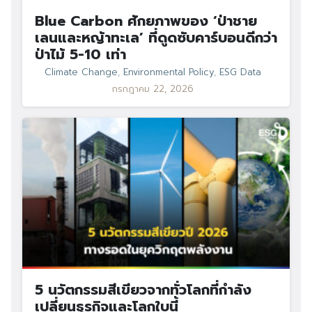
Blue Carbon ศักยภาพของ ‘ป่าชาย
เลนและหญ้าทะเล’ ที่ดูดซับคาร์บอนดีกว่า
ป่าไม้ 5-10 เท่า
Climate Change
,
Environmental Policy
,
ESG Data
กรกฎาคม 22, 2026
5 นวัตกรรมสีเขียวจากทั่วโลกที่กำลัง
เปลี่ยนธุรกิจและโลกใบนี้