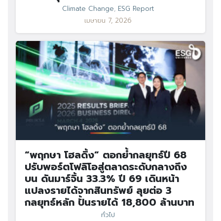
Climate Change
,
ESG Report
เมษายน 7, 2026
“พฤกษา โฮลดิ้ง” ตอกย้ำกลยุทธ์ปี 68
ปรับพอร์ตโฟลิโอสู่ตลาดระดับกลางถึง
บน ดันมาร์จิ้น 33.3% ปี 69 เดินหน้า
แปลงรายได้จากสินทรัพย์ ลุยต่อ 3
กลยุทธ์หลัก ปั้นรายได้ 18,800 ล้านบาท
ทั่วไป