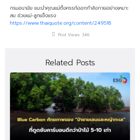
กรมอนามัย แนะนำคุณแม่ตั้งครรภ์ออกกำลังกายอย่างเหมาะ
สม ช่วยแม่-ลูกแข็งแรง
https://www.thaiquote.org/content/249518
Post Views:
346
Related Posts
Search
Search
for: