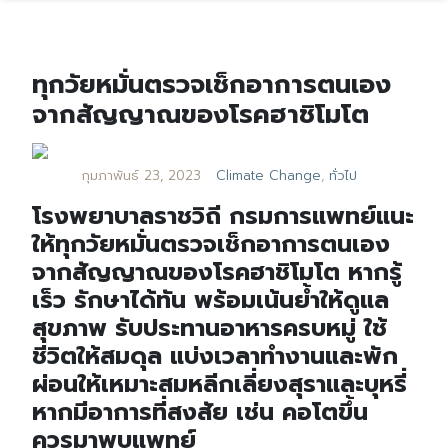
ทุกวัยหมั่นตรวจเช็กอาการตนเอง
จากสัญญาณของโรคฮาชิโมโต
กุมภาพันธ์ 23, 2023
Climate Change
,
ทั่วไป
โรงพยาบาลราชวิถี กรมการแพทย์แนะ
ให้ทุกวัยหมั่นตรวจเช็กอาการตนเอง
จากสัญญาณของโรคฮาชิโมโต หากรู้
เร็ว รักษาได้ทัน พร้อมเน้นย้ำให้ดูแล
สุขภาพ รับประทานอาหารครบหมู่ ใช้
ชีวิตให้สมดุล แบ่งเวลาทำงานและพัก
ผ่อนให้เหมาะสมหลีกเลี่ยงสุราและบุหรี่
หากมีอาการที่สงสัย เช่น คอโตขึ้น
ควรมาพบแพทย์