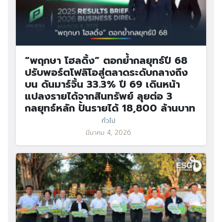
“พฤกษา โฮลดิ้ง” ตอกย้ำกลยุทธ์ปี 68
ปรับพอร์ตโฟลิโอสู่ตลาดระดับกลางถึง
บน ดันมาร์จิ้น 33.3% ปี 69 เดินหน้า
แปลงรายได้จากสินทรัพย์ ลุยต่อ 3
กลยุทธ์หลัก ปั้นรายได้ 18,800 ล้านบาท
ทั่วไป
มีนาคม 4, 2026