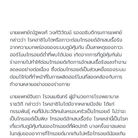
นายแพทย์ณัฐพงศ์ วงศ์วิวัฒน์ รองอธิบดีกรมการแพทย์
กล่าวว่า โรคฮาชิโมโตหรือภาวะต่อมไทรอยด์อักเสบเรื้อรัง
จากความบกพร่องของระบบภูมิคุ้มกัน เป็นสาเหตุของภาวะ
ฮอร์โมนไทรอยด์ต่ำที่พบได้บ่อย เกิดจากการที่ภูมิคุ้มกันใน
ร่างกายไปทำให้ต่อมไทรอยด์เกิดการอักเสบเรื้อรังและทำงาน
ลดลงอย่างต่อเนื่อง ซึ่งต่อมไทรอยด์เป็นส่วนหนึ่งของระบบ
ต่อมไร้ท่อที่ทำหน้าที่ในการผลิตฮอร์โมนที่สอดคล้องกับการ
ทำงานหลายอย่างของร่างกาย
นายแพทย์จินดา โรจนเมธินทร์ ผู้อำนวยการโรงพยาบาล
ราชวิถี กล่าวว่า โรคฮาชิโมโตมีจากหลายปัจจัย ได้แก่
กรรมพันธุ์ คนที่มีประวัติคนในครอบครัวเป็นไทรอยด์ ไม่ว่าจะ
เป็นไทรอยด์เป็นพิษ ไทรอยด์อักเสบเรื้อรัง โรคเหล่านี้เป็นโรค
เกี่ยวกับภูมิคุ้มกันของไทรอยด์ที่ผิดปกติ บางครั้งอาจแสดง
ในกลุ่มของอาการที่ไทรอยด์มากเกินไปหรือไทรอยด์น้อยเกิน