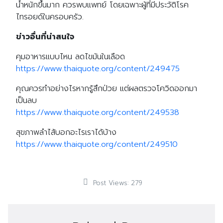
น้ำหนักขึ้นมาก ควรพบแพทย์ โดยเฉพาะผู้ที่มีประวัติโรค
ไทรอยด์ในครอบครัว.
ข่าวอื่นที่น่าสนใจ
คุมอาหารแบบไหน ลดไขมันในเลือด
https://www.thaiquote.org/content/249475
คุณควรทำอย่างไรหากรู้สึกป่วย แต่ผลตรวจโควิดออกมา
เป็นลบ
https://www.thaiquote.org/content/249538
สุขภาพลำไส้บอกอะไรเราได้บ้าง
https://www.thaiquote.org/content/249510
Post Views:
279