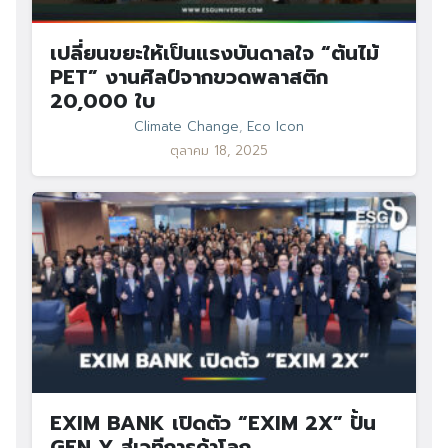
เปลี่ยนขยะให้เป็นแรงบันดาลใจ “ต้นไม้
PET” งานศิลป์จากขวดพลาสติก
20,000 ใบ
Climate Change
,
Eco Icon
ตุลาคม 18, 2025
EXIM BANK เปิดตัว “EXIM 2X” ปั้น
GEN Y สู่เวทีการค้าโลก