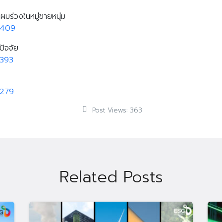
รผมร่วงในหมู่ชายหนุ่ม
9409
ปัจจัย
9393
9279
Search
Search
for:
Post Views:
363
Related Posts