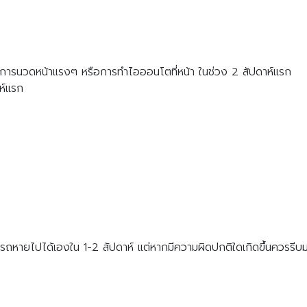
์ การนวดหน้าแรงๆ หรือการทำไอออนโตที่หน้า ในช่วง 2 สัปดาห์แรก
ห์แรก
มารถหายไปได้เองใน 1-2 สัปดาห์ แต่หากมีความผิดปกติใดเกิดขึ้นควรรี