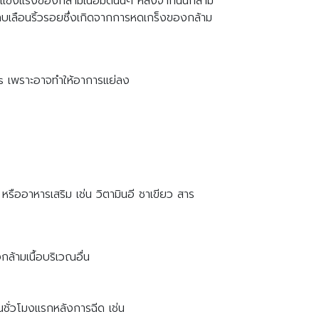
มแข็งแรงของกล้ามเนื้อมัดนั้นๆ หลังจากนั้นกล้าม
่อลบเลือนริ้วรอยซึ่งเกิดจากการหดเกร็งของกล้าม
is เพราะอาจทำให้อาการแย่ลง
ืออาหารเสริม เช่น วิตามินอี ชาเขียว สาร
้ามเนื้อบริเวณอื่น
นชั่วโมงแรกหลังการฉีด เช่น