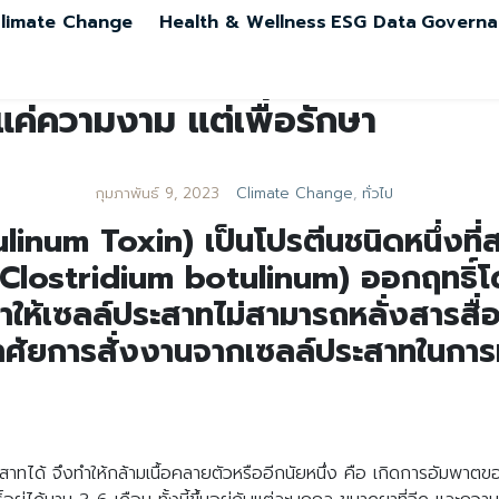
limate Change
Health & Wellness
ESG Data
Governa
ช่แค่ความงาม แต่เพื่อรักษา
กุมภาพันธ์ 9, 2023
Climate Change
,
ทั่วไป
tulinum Toxin) เป็นโปรตีนชนิดหนึ่งที่
ม (Clostridium botulinum) ออกฤทธิ์
ห้เซลล์ประสาทไม่สามารถหลั่งสารสื่อ
าศัยการสั่งงานจากเซลล์ประสาทในการ
ระสาทได้ จึงทำให้กล้ามเนื้อคลายตัวหรืออีกนัยหนึ่ง คือ เกิดการอัมพาต