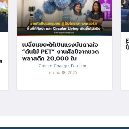
E
เปลี่ยนขยะให้เป็นแรงบันดาลใจ
ป
“ต้นไม้ PET” งานศิลป์จากขวด
พลาสติก 20,000 ใบ
ย
Climate Change
,
Eco Icon
ตุลาคม 18, 2025