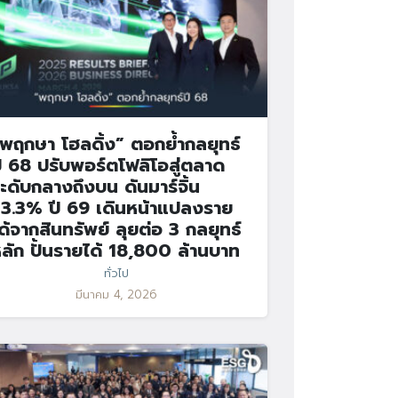
พฤกษา โฮลดิ้ง” ตอกย้ำกลยุทธ์
ี 68 ปรับพอร์ตโฟลิโอสู่ตลาด
ะดับกลางถึงบน ดันมาร์จิ้น
3.3% ปี 69 เดินหน้าแปลงราย
ด้จากสินทรัพย์ ลุยต่อ 3 กลยุทธ์
ลัก ปั้นรายได้ 18,800 ล้านบาท
ทั่วไป
มีนาคม 4, 2026