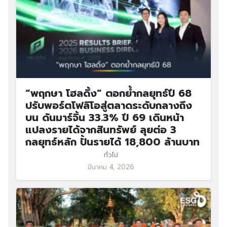
“พฤกษา โฮลดิ้ง” ตอกย้ำกลยุทธ์ปี 68
ปรับพอร์ตโฟลิโอสู่ตลาดระดับกลางถึง
บน ดันมาร์จิ้น 33.3% ปี 69 เดินหน้า
แปลงรายได้จากสินทรัพย์ ลุยต่อ 3
กลยุทธ์หลัก ปั้นรายได้ 18,800 ล้านบาท
ทั่วไป
มีนาคม 4, 2026