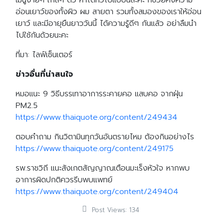
เมนูง่ายๆ ใกล้ๆ ตัว หาได้ทั่วไปแบบนี้ล่ะค่ะ ที่ช่วยคงความ
อ่อนเยาว์ของทั้งผิว ผม สายตา รวมทั้งสมองของเราให้อ่อน
เยาว์ และมีอายุยืนยาววันนี้ ได้ความรู้ดีๆ กันแล้ว อย่าลืมนำ
ไปใช้กันด้วยนะคะ
ที่มา: ไลฟ์เซ็นเตอร์
ข่าวอื่นที่น่าสนใจ
หมอแนะ 9 วิธีบรรเทาอาการระคายคอ แสบคอ จากฝุ่น
PM2.5
https://www.thaiquote.org/content/249434
ตอบคำถาม กินวิตามินทุกวันอันตรายไหม ต้องกินอย่างไร
https://www.thaiquote.org/content/249175
รพ.ราชวิถี แนะสังเกตสัญญาณเตือนมะเร็งหัวใจ หากพบ
อาการผิดปกติควรรีบพบแพทย์
https://www.thaiquote.org/content/249404
Post Views:
134