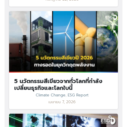
Search
Search
for:
5 นวัตกรรมสีเขียวจากทั่วโลกที่กำลัง
เปลี่ยนธุรกิจและโลกใบนี้
Climate Change
,
ESG Report
เมษายน 7, 2026