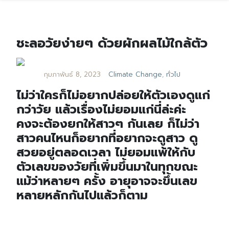
ชะลอวัยง่ายๆ ด้วยผักผลไม้ใกล้ตัว
กุมภาพันธ์ 8, 2023
Climate Change
,
ทั่วไป
ไม่ว่าใครก็ไม่อยากปล่อยให้ตัวเองดูแก่
กว่าวัย แล้วเรื่องไม่ยอมแก่นี่ล่ะค่ะ
คงจะต้องยกให้สาวๆ กันเลย ก็ไม่ว่า
สาวคนไหนก็อยากที่อยากจะดูสาว ดู
สวยอยู่ตลอดเวลา ไม่ยอมแพ้ให้กับ
ตัวเลขของวัยที่เพิ่มขึ้นมาในทุกขณะ
แม้ว่าหลายๆ ครั้ง อายุอาจจะขึ้นเลข
หลายหลักกันไปแล้วก็ตาม