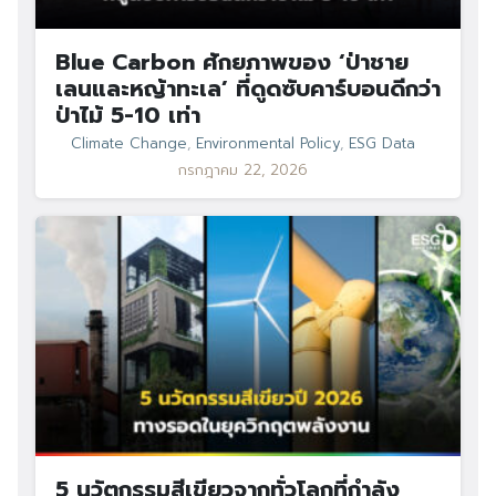
Blue Carbon ศักยภาพของ ‘ป่าชาย
เลนและหญ้าทะเล’ ที่ดูดซับคาร์บอนดีกว่า
ป่าไม้ 5-10 เท่า
Climate Change
,
Environmental Policy
,
ESG Data
กรกฎาคม 22, 2026
Search
Search
for:
5 นวัตกรรมสีเขียวจากทั่วโลกที่กำลัง