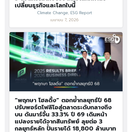
เปลี่ยนธุรกิจและโลกใบนี้
Climate Change
,
ESG Report
เมษายน 7, 2026
“พฤกษา โฮลดิ้ง” ตอกย้ำกลยุทธ์ปี 68
ปรับพอร์ตโฟลิโอสู่ตลาดระดับกลางถึง
บน ดันมาร์จิ้น 33.3% ปี 69 เดินหน้า
แปลงรายได้จากสินทรัพย์ ลุยต่อ 3
กลยุทธ์หลัก ปั้นรายได้ 18,800 ล้านบาท