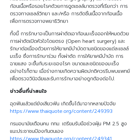
ก้อนเนื้อหรือรอยโรคด้วยการดูดเซลล์มาตรวจที่เรียกว่า การ
ตรวจทางเซลล์วิทยา และ/หรือ การตัดชิ้นเนื้อจากก้อนเนื้อ
เพื่อการตรวจทางพยาธิวิทยา
ทั้งนี้ การรักษาจะเป็นการผ่าตัดเอาก้อนมะเร็งออกให้หมดด้วย
การผ่าตัดเปิดหัวใจโดยตรง (Open heart surgery) และ
รักษาต่อเนื่องด้วยการให้ยาเคมีบำบัดตามชนิดของแต่ละเซลล์
มะเร็ง ซึ่งการรักษาร่วม ทั้งผ่าตัด การให้ยาเคมีบำบัด การ
ฉายแสง จะขึ้นกับระยะของโรค ขนาดและชนิดของมะเร็ง
อย่างไรก็ตาม เมื่อร่างกายเกิดความผิดปกติควรรีบพบแพทย์
เพื่อตรวจวินิจฉัยและรับการรักษาอย่างถูกต้องต่อไป.
ข่าวอื่นที่น่าสนใจ
อุดฟันแล้วแต่ยังเสียวฟัน เกิดขึ้นได้มาจากหลายปัจจัย
https://www.thaiquote.org/content/249393
กรมอนามัยเตือนคน กทม. เตรียมรับมือช่วงฝุ่น PM 2.5 สูง
แนะประชาชนป้องกันตนเอง
https://www.thaiquote.org/content/249341