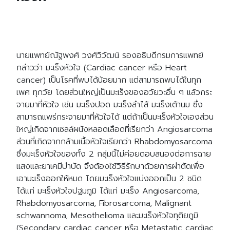
นายแพทย์ณัฐพงศ์ วงศ์วิวัฒน์ รองอธิบดีกรมการแพทย์
กล่าวว่า มะเร็งหัวใจ (Cardiac cancer หรือ Heart
cancer) เป็นโรคที่พบได้น้อยมาก แต่สามารถพบได้ในทุก
เพศ ทุกวัย โดยส่วนใหญ่เป็นมะเร็งของอวัยวะอื่น ๆ แล้วกระ
จายมาที่หัวใจ เช่น มะเร็งปอด มะเร็งลำไส้ มะเร็งเต้านม ซึ่ง
สามารถแพร่กระจายมาที่หัวใจได้ แต่ถ้าเป็นมะเร็งหัวใจเองส่วน
ใหญ่เกิดจากเซลล์ผนังหลอดเลือดที่เรียกว่า Angiosarcoma
ส่วนที่เกิดจากกล้ามเนื้อหัวใจเรียกว่า Rhabdomyosarcoma
ซึ่งมะเร็งหัวใจของทั้ง 2 กลุ่มนี้ไม่ค่อยตอบสนองต่อการฉาย
แสงและยาเคมีบำบัด จึงต้องใช้วิธีรักษาด้วยการผ่าตัดเพื่อ
เอามะเร็งออกให้หมด โดยมะเร็งหัวใจแบ่งออกเป็น 2 ชนิด
ได้แก่ มะเร็งหัวใจปฐมภูมิ ได้แก่ มะเร็ง Angiosarcoma,
Rhabdomyosarcoma, Fibrosarcoma, Malignant
schwannoma, Mesothelioma และมะเร็งหัวใจทุติยภูมิ
(Secondary cardiac cancer หรือ Metastatic cardiac