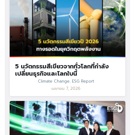
Search
Search
for:
5 นวัตกรรมสีเขียวจากทั่วโลกที่กำลัง
เปลี่ยนธุรกิจและโลกใบนี้
Climate Change
,
ESG Report
เมษายน 7, 2026