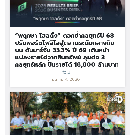
“พฤกษา โฮลดิ้ง” ตอกย้ำกลยุทธ์ปี 68
ปรับพอร์ตโฟลิโอสู่ตลาดระดับกลางถึง
บน ดันมาร์จิ้น 33.3% ปี 69 เดินหน้า
แปลงรายได้จากสินทรัพย์ ลุยต่อ 3
กลยุทธ์หลัก ปั้นรายได้ 18,800 ล้านบาท
ทั่วไป
มีนาคม 4, 2026