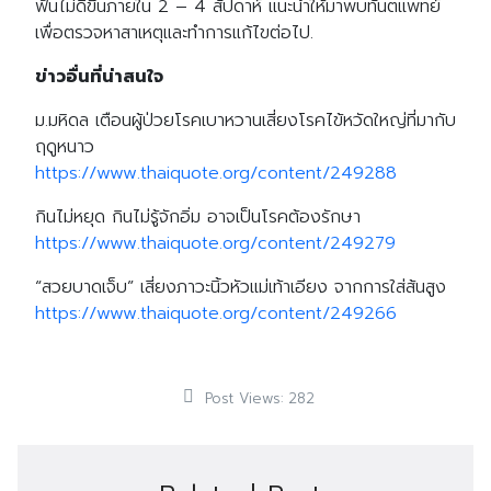
ฟันไม่ดีขึ้นภายใน 2 – 4 สัปดาห์ แนะนำให้มาพบทันตแพทย์
เพื่อตรวจหาสาเหตุและทำการแก้ไขต่อไป.
ข่าวอื่นที่น่าสนใจ
ม.มหิดล เตือนผู้ป่วยโรคเบาหวานเสี่ยงโรคไข้หวัดใหญ่ที่มากับ
ฤดูหนาว
https://www.thaiquote.org/content/249288
กินไม่หยุด กินไม่รู้จักอิ่ม อาจเป็นโรคต้องรักษา
https://www.thaiquote.org/content/249279
“สวยบาดเจ็บ” เสี่ยงภาวะนิ้วหัวแม่เท้าเอียง จากการใส่ส้นสูง
https://www.thaiquote.org/content/249266
Post Views:
282