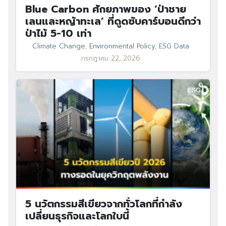
Blue Carbon ศักยภาพของ ‘ป่าชาย
เลนและหญ้าทะเล’ ที่ดูดซับคาร์บอนดีกว่า
ป่าไม้ 5-10 เท่า
Climate Change
,
Environmental Policy
,
ESG Data
กรกฎาคม 22, 2026
Search
Search
for:
5 นวัตกรรมสีเขียวจากทั่วโลกที่กำลัง
เปลี่ยนธุรกิจและโลกใบนี้