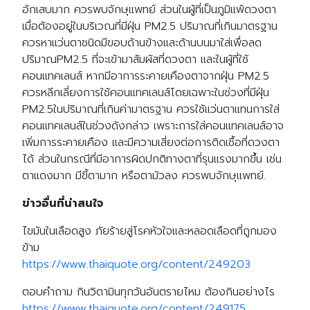
อักเสบมาก ควรพบจักษุแพทย์ ส่วนในผู้ที่เป็นภูมิแพ้ดวงตา
เมื่อต้องอยู่ในบริเวณที่มีฝุ่น PM2.5 ปริมาณที่เกินมาตรฐาน
ควรหาแว่นตาชนิดมีขอบด้านข้างและด้านบนมาใส่เพื่อลด
ปริมาณPM2.5 ที่จะเข้ามาสัมผัสที่ดวงตา และในผู้ที่ใช้
คอนแทคเลนส์ หากมีอาการระคายเคืองตาจากฝุ่น PM2.5
ควรหลีกเลี่ยงการใช้คอนแทคเลนส์โดยเฉพาะในช่วงที่มีฝุ่น
PM2.5ในปริมาณที่เกินค่ามาตรฐาน ควรใช้แว่นตาแทนการใส่
คอนแทคเลนส์ในช่วงดังกล่าว เพราะการใส่คอนแทคเลนส์อาจ
เพิ่มการระคายเคือง และมีความเสี่ยงต่อการติดเชื้อที่ดวงตา
ได้ ส่วนในกรณีที่มีอาการผิดปกติทางตาที่รุนแรงมากขึ้น เช่น
ตาแดงมาก มีขี้ตามาก หรือตามัวลง ควรพบจักษุแพทย์.
ข่าวอื่นที่น่าสนใจ
ไขมันในเลือดสูง ภัยร้ายสู่โรคหัวใจและหลอดเลือดที่ถูกมอง
ข้าม
https://www.thaiquote.org/content/249203
ตอบคำถาม กินวิตามินทุกวันอันตรายไหม ต้องกินอย่างไร
https://www.thaiquote.org/content/249175