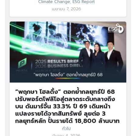
Climate Change
,
ESG Report
เมษายน 7, 2026
“พฤกษา โฮลดิ้ง” ตอกย้ำกลยุทธ์ปี 68
ปรับพอร์ตโฟลิโอสู่ตลาดระดับกลางถึง
บน ดันมาร์จิ้น 33.3% ปี 69 เดินหน้า
แปลงรายได้จากสินทรัพย์ ลุยต่อ 3
กลยุทธ์หลัก ปั้นรายได้ 18,800 ล้านบาท
ทั่วไป
มีนาคม 4, 2026