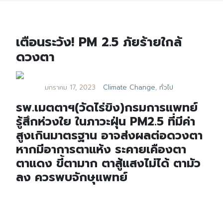
เตือนระวัง! PM 2.5 ภัยร้ายใกล้
ดวงตา
มกราคม 17, 2023
Climate Change
,
ทั่วไป
รพ.เมตตาฯ(วัดไร่ขิง)กรมการแพทย์
รู้สึกห่วงใย ในภาวะฝุ่น PM2.5 ที่มีค่า
สูงเกินมาตรฐาน อาจส่งผลต่อดวงตา
หากมีอาการตาแห้ง ระคายเคืองตา
ตาแดง ขี้ตามาก ตาสู้แสงไม่ได้ ตามัว
ลง ควรพบจักษุแพทย์