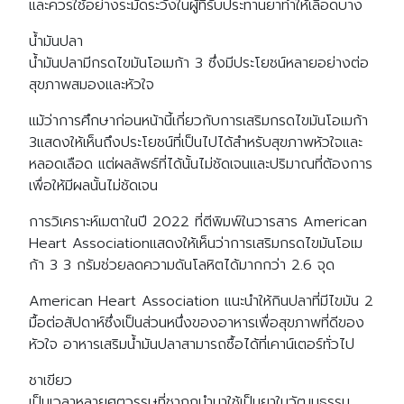
และควรใช้อย่างระมัดระวังในผู้ที่รับประทานยาทำให้เลือดบาง
น้ำมันปลา
น้ำมันปลามีกรดไขมันโอเมก้า 3 ซึ่งมีประโยชน์หลายอย่างต่อ
สุขภาพสมองและหัวใจ
แม้ว่าการศึกษาก่อนหน้านี้เกี่ยวกับการเสริมกรดไขมันโอเมก้า
3แสดงให้เห็นถึงประโยชน์ที่เป็นไปได้สำหรับสุขภาพหัวใจและ
หลอดเลือด แต่ผลลัพธ์ที่ได้นั้นไม่ชัดเจนและปริมาณที่ต้องการ
เพื่อให้มีผลนั้นไม่ชัดเจน
การวิเคราะห์เมตาในปี 2022 ที่ตีพิมพ์ในวารสาร American
Heart Associationแสดงให้เห็นว่าการเสริมกรดไขมันโอเม
ก้า 3 3 กรัมช่วยลดความดันโลหิตได้มากกว่า 2.6 จุด
American Heart Association แนะนำให้กินปลาที่มีไขมัน 2
มื้อต่อสัปดาห์ซึ่งเป็นส่วนหนึ่งของอาหารเพื่อสุขภาพที่ดีของ
หัวใจ อาหารเสริมน้ำมันปลาสามารถซื้อได้ที่เคาน์เตอร์ทั่วไป
ชาเขียว
เป็นเวลาหลายศตวรรษที่ชาถูกนำมาใช้เป็นยาในวัฒนธรรม