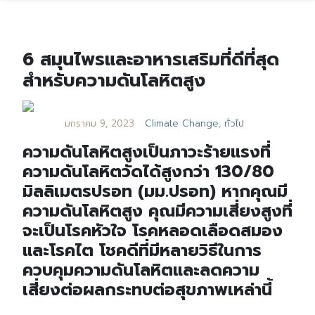
6 สมุนไพรและอาหารเสริมที่ดีที่สุด
สำหรับความดันโลหิตสูง
มกราคม 9, 2023
Climate Change
,
ทั่วไป
ความดันโลหิตสูงเป็นภาวะร้ายแรงที่
ความดันโลหิตวัดได้สูงกว่า 130/80
มิลลิเมตรปรอท (มม.ปรอท) หากคุณมี
ความดันโลหิตสูง คุณมีความเสี่ยงสูงที่
จะเป็นโรคหัวใจ โรคหลอดเลือดสมอง
และโรคไต โชคดีที่มีหลายวิธีในการ
ควบคุมความดันโลหิตและลดความ
เสี่ยงต่อผลกระทบต่อสุขภาพเหล่านี้