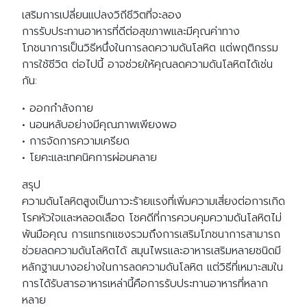
เสริมการเปลี่ยนแปลงวิถีชีวิตที่จะลอง
การรับประทานอาหารที่ดีต่อสุขภาพและมีคุณค่าทาง
โภชนาการเป็นวิธีหนึ่งในการลดความดันโลหิต แต่พฤติกรรม
การใช้ชีวิต ต่อไปนี้ อาจช่วยให้คุณลดความดันโลหิตได้เช่น
กัน:
• ออกกำลังกาย
• นอนหลับอย่างมีคุณภาพเพียงพอ
• การจัดการความเครียด
• โยคะและเทคนิคการผ่อนคลาย
สรุป
ความดันโลหิตสูงเป็นภาวะร้ายแรงที่เพิ่มความเสี่ยงต่อการเกิด
โรคหัวใจและหลอดเลือด โชคดีที่การควบคุมความดันโลหิตไม่
พ้นมือคุณ การแทรกแซงรวมถึงการเสริมโภชนาการสามารถ
ช่วยลดความดันโลหิตได้ สมุนไพรและอาหารเสริมหลายชนิดมี
หลักฐานบางอย่างในการลดความดันโลหิต แต่วิธีที่เหมาะสมใน
การได้รับสารอาหารเหล่านี้คือการรับประทานอาหารที่หลาก
หลาย