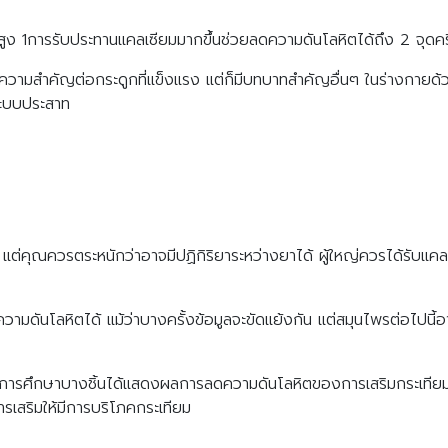
ง 1การรับประทานแคลเซียมมากขึ้นช่วยลดความดันโลหิตได้ถึง 2 จุดครึ่ง
ีความสำคัญต่อกระดูกที่แข็งแรง แต่ก็มีบทบาทสำคัญอื่นๆ ในร่างกายด้ว
ระบบประสาท
 แต่คุณควรตระหนักว่าอาจมีปฏิกิริยาระหว่างยาได้ ผู้ใหญ่ควรได้รับแ
มดันโลหิตได้ แม้ว่าบางครั้งข้อมูลจะขัดแย้งกัน แต่สมุนไพรต่อไปนี้อ
รศึกษาบางชิ้นได้แสดงผลการลดความดันโลหิตของการเสริมกระเทียม ในการ
เสริมให้มีการบริโภคกระเทียม