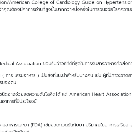
on/American College of Cardiology Guide on Hypertension 
คุณต้องมีค่าการอ่านที่สูงขึ้นมากกว่าหนึ่งครั้งในการวินิจฉัยโรคความ
al Association ยอมรับว่าวิธีที่ดีที่สุดในการรับสารอาหารคือสิ่งที
( การ เสริมอาหาร ) เป็นสิ่งที่แนะนำสำหรับบางคน เช่น ผู้ที่มีภาวะข
หารของตน
บางชนิดอาจช่วยลดความดันโลหิตได้ แต่ American Heart Associati
อาหารที่มีประโยชน์
าคมอาหารและยา (FDA) เข้มงวดกวดขันกับยา ปริมาณในอาหารเสริมอาจ