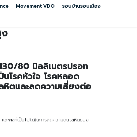
nce
Movement
VDO
รอบบ้านรอบเมือง
ูง
า 130/80 มิลลิเมตรปรอท
เป็นโรคหัวใจ โรคหลอด
โลหิตและลดความเสี่ยงต่อ
ิต และผลที่เป็นไปได้ในการลดความดันโลหิตของ