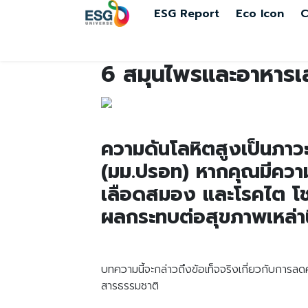
ESG Report
Eco Icon
C
6 สมุนไพรและอาหารเสริ
ความดันโลหิตสูงเป็นภาว
(มม.ปรอท) หากคุณมีความ
เลือดสมอง และโรคไต โชค
ผลกระทบต่อสุขภาพเหล่านี
บทความนี้จะกล่าวถึงข้อเท็จจริงเกี่ยวกับการล
สารธรรมชาติ