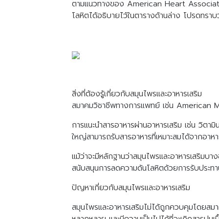
ตามแนวทางของ American Heart Associati
โลหิตได้อธิบายไว้ในตารางด้านล่าง โปรดทราบว่า
สิ่งที่ต้องรู้เกี่ยวกับสมุนไพรและอาหารเสริม
สมาคมวิชาชีพทางการแพทย์ เช่น American Medic
การแนะนำสารอาหารผ่านอาหารเสริม เช่น วิตามิน 
ใหญ่สามารถรับสารอาหารที่เหมาะสมได้จากอา
แม้ว่าจะมีหลักฐานว่าสมุนไพรและอาหารเสริม
สนับสนุนการลดความดันโลหิตด้วยการรับประทาน
ปัญหาเกี่ยวกับสมุนไพรและอาหารเสริม
สมุนไพรและอาหารเสริมไม่ได้ถูกควบคุมโดยสม