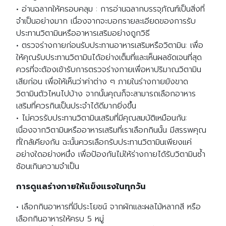
• อ่านฉลากให้ครอบคลุม : การอ่านฉลากบรรจุภัณฑ์เป็นสิ่งที่
จำเป็นอย่างมาก เนื่องจากจะบอกรายละเอียดของการรับ
ประทานวิตามินหรืออาหารเสริมอย่างถูกวิธี
• ตรวจร่างกายก่อนรับประทานอาหารเสริมหรือวิตามิน: เพื่อ
ให้คุณรับประทานวิตามินได้อย่างเต็มที่และเห็นผลชัดเจนที่สุด
ควรที่จะต้องเข้ารับการตรวจร่างกายเพื่อหาปริมาณวิตามิน
เสียก่อน เพื่อให้เห็นว่าค่าต่าง ๆ ภายในร่างกายยังขาด
วิตามินตัวไหนไปบ้าง จากนั้นคุณก็จะสามารถเลือกอาหาร
เสริมที่ควรกินเป็นประจำได้ดีมากยิ่งขึ้น
• ไม่ควรรับประทานวิตามินเสริมที่มีคุณสมบัติเหมือนกัน:
เนื่องจากวิตามินหรืออาหารเสริมที่เราเลือกกินนั้น มีสรรพคุณ
ที่ใกล้เคียงกัน ฉะนั้นควรเลือกรับประทานวิตามินเพียงแค่
อย่างใดอย่างหนึ่ง เพื่อป้องกันไม่ให้ร่างกายได้รับวิตามินซ้ำ
ซ้อนเกินความจำเป็น
การดูแลร่างกายให้แข็งแรงในทุกวัน
• เลือกกินอาหารที่มีประโยชน์ จากผักและผลไม้หลากสี หรือ
เลือกกินอาหารให้ครบ 5 หมู่