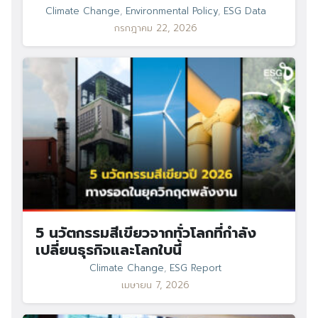
Search
Climate Change
,
Environmental Policy
,
ESG Data
Search
for:
กรกฎาคม 22, 2026
5 นวัตกรรมสีเขียวจากทั่วโลกที่กำลัง
เปลี่ยนธุรกิจและโลกใบนี้
Climate Change
,
ESG Report
เมษายน 7, 2026