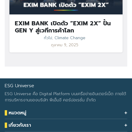
EXIM BANK เปิดตัว “EXIM 2X” ปั้น
GEN Y สู่เวทีการค้าโลก
ทั่วไป
,
Climate Change
ตุลาคม 9, 2025
ESG Universe
ESG Universe คือ Digital Platform บนเครือข่ายอินเตอร์เน็ต ภายใต้
การบริหารงานของบริษัท พีเอ็มจี คอร์ปอเรชั่น จำกัด
หมวดหมู่
Health & Wellness
เกี่ยวกับเรา
Eco Icon
Our Services