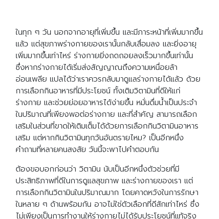
ในทุก ๆ วัน นอกจากอายุที่เพิ่มขึ้น และมีภาระหน้าที่เพิ่มมากขึ้น
แล้ว แต่สุขภาพร่างกายของเรานั้นกลับเสื่อมลง และยิ่งอายุ
เพิ่มมากขึ้นเท่าไหร่ ร่างกายยิ่งถดถอยลงเร็วมากขึ้นเท่านั้น
ซึ่งหากร่างกายได้เริ่มส่งสัญญาณถึงความเหนื่อยล้า
อ่อนเพลีย แปลได้ว่าเราควรกลับมาดูแลร่างกายได้แล้ว ด้วย
การเลือกกินอาหารที่มีประโยชน์ ทั้งเติมวิตามินที่ดีให้แก่
ร่างกาย และช่วยย่อยอาหารได้ง่ายขึ้น หมั่นดื่มน้ำเป็นประจำ
ในปริมาณที่เพียงพอต่อร่างกาย และที่สำคัญ สามารถเลือก
เสริมในส่วนที่ขาดให้เติมเต็มได้ด้วยการเลือกกินวิตามินอาหาร
เสริม แต่หากกินวิตามินทุกวันอันตรายไหม? เป็นอีกหนึ่ง
คำถามที่หลายคนสงสัย วันนี้จะพาไปคำตอบกัน
ต้องขอบอกก่อนว่า วิตามิน นับเป็นอีกหนึ่งตัวช่วยที่มี
ประสิทธิภาพที่ดีในการดูแลสุขภาพ และร่างกายของเรา แต่
การเลือกกินวิตามินในปริมาณมาก โดยคาดหวังในการรักษา
ในหลาย ๆ ด้านพร้อมกัน อาจไม่ใช่ตัวเลือกที่ดีสักเท่าไหร่ ซึ่ง
ไม่เพียงเป็นการทำงานให้ร่างกายไม่ได้รับประโยชน์ที่แท้จริง