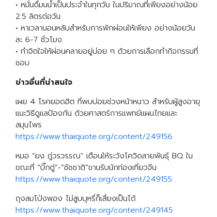
• หมั่นดื่มนน้ำเป็นประจำในทุกวัน ในปริมาณที่เพียงอย่างน้อย
2.5 ลิตรต่อวัน
• หาเวลานอนหลับสำหรับการพักผ่อนให้เพียง อย่างน้อยวัน
ละ 6-7 ชั่วโมง
• ทำจิตใจให้ผ่อนคลายอยู่บ่อย ๆ ด้วยการเลือกทำกิจกรรมที่
ชอบ
ข่าวอื่นที่น่าสนใจ
เผย 4 โรคยอดฮิต ที่พบบ่อยช่วงหน้าหนาว สำหรับผู้สูงอายุ
แนะวิธีดูแลป้องกัน ด้วยศาสตร์การแพทย์แผนไทยและ
สมุนไพร
https://www.thaiquote.org/content/249156
หมอ “ยง ภู่วรวรรณ” เตือนให้ระวังโควิดสายพันธุ์ BQ ใน
ขณะที่ “บิ๊กตู่”-“ชัชชาติ”ขานรับนักท่องเที่ยวจีน
https://www.thaiquote.org/content/249155
ถุงลมโป่งพอง ไม่สูบบุหรี่ก็เสี่ยงเป็นได้
https://www.thaiquote.org/content/249145