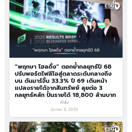
“พฤกษา โฮลดิ้ง” ตอกย้ำกลยุทธ์ปี 68
ปรับพอร์ตโฟลิโอสู่ตลาดระดับกลางถึง
บน ดันมาร์จิ้น 33.3% ปี 69 เดินหน้า
แปลงรายได้จากสินทรัพย์ ลุยต่อ 3
กลยุทธ์หลัก ปั้นรายได้ 18,800 ล้านบาท
ทั่วไป
มีนาคม 4, 2026