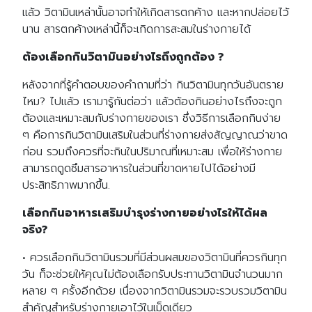
แล้ว วิตามินเหล่านั้นอาจทำให้เกิดสารตกค้าง และหากปล่อยไว้
นาน สารตกค้างเหล่านี้ก็จะเกิดการสะสมในร่างกายได้
ต้องเลือกกินวิตามินอย่างไรถึงถูกต้อง ?
หลังจากที่รู้คำตอบของคำถามที่ว่า กินวิตามินทุกวันอันตราย
ไหม? ไปแล้ว เรามารู้กันต่อว่า แล้วต้องกินอย่างไรถึงจะถูก
ต้องและเหมาะสมกับร่างกายของเรา ซึ่งวิธีการเลือกกินง่าย
ๆ คือการกินวิตามินเสริมในส่วนที่ร่างกายส่งสัญญาณว่าขาด
ก่อน รวมถึงควรที่จะกินในปริมาณที่เหมาะสม เพื่อให้ร่างกาย
สามารถดูดซึมสารอาหารในส่วนที่ขาดหายไปได้อย่างมี
ประสิทธิภาพมากขึ้น.
เลือกกินอาหารเสริมบํารุงร่างกายอย่างไรให้ได้ผล
จริง?
• ควรเลือกกินวิตามินรวมที่มีส่วนผสมของวิตามินที่ควรกินทุก
วัน ก็จะช่วยให้คุณไม่ต้องเลือกรับประทานวิตามินจำนวนมาก
หลาย ๆ ครั้งอีกด้วย เนื่องจากวิตามินรวมจะรวบรวมวิตามิน
สำคัญสำหรับร่างกายเอาไว้ในเม็ดเดียว