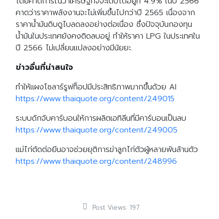
โดยคาดการณ์ว่าเศรษฐกิจจะเติบโตอยู่ที่ 4.9% ในปี 2566
คาดว่าราคาพลังงานจะไม่เพิ่มขึ้นไปกว่าปี 2565 เนื่องจาก
ราคาน้ำมันดิบดูไบลดลงอย่างต่อเนื่อง ซึ่งปัจจุบันกองทุน
น้ำมันในประเทศยังคงติดลบอยู่ ทำให้ราคา LPG ในประเทศใน
ปี 2566 ไม่เปลี่ยนแปลงอย่างมีนัยยะ.
ข่าวอื่นที่น่าสนใจ
ทำให้แผงโซลาร์รูฟท็อปมีประสิทธิภาพมากขึ้นด้วย AI
https://www.thaiquote.org/content/249015
ระบบดักจับคาร์บอนให้การผลิตเอทิลีนที่มีคาร์บอนเป็นลบ
https://www.thaiquote.org/content/249005
แม่ไก่ตัดต่อยีนอาจช่วยยุติการฆ่าลูกไก่ตัวผู้หลายพันล้านตัว
https://www.thaiquote.org/content/248996
Post Views:
197