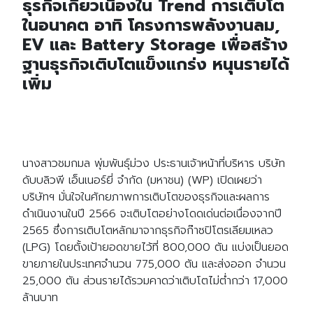
ธุรกิจเกี่ยวเนื่องใน Trend การเติบโต
ในอนาคต อาทิ โครงการพลังงานลม,
EV และ Battery Storage เพื่อสร้าง
ฐานธุรกิจเติบโตแข็งแกร่ง หนุนรายได้
เพิ่ม
นางสาวชมกมล พุ่มพันธุ์ม่วง ประธานเจ้าหน้าที่บริหาร บริษัท
ดับบลิวพี เอ็นเนอร์ยี่ จำกัด (มหาชน) (WP) เปิดเผยว่า
บริษัทฯ มั่นใจในศักยภาพการเติบโตของธุรกิจและผลการ
ดำเนินงานในปี 2566 จะเติบโตอย่างโดดเด่นต่อเนื่องจากปี
2565 ซึ่งการเติบโตหลักมาจากธุรกิจก๊าซปิโตรเลียมเหลว
(LPG) โดยตั้งเป้ายอดขายไว้ที่ 800,000 ตัน แบ่งเป็นยอด
ขายภายในประเทศจำนวน 775,000 ตัน และส่งออก จำนวน
25,000 ตัน ส่วนรายได้รวมคาดว่าเติบโตไม่ต่ำกว่า 17,000
ล้านบาท