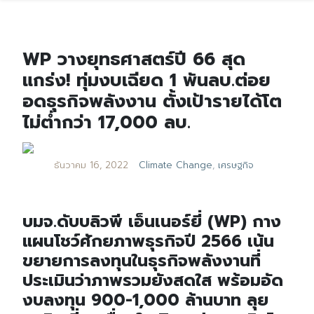
WP วางยุทธศาสตร์ปี 66 สุด
แกร่ง! ทุ่มงบเฉียด 1 พันลบ.ต่อย
อดธุรกิจพลังงาน ตั้งเป้ารายได้โต
ไม่ต่ำกว่า 17,000 ลบ.
ธันวาคม 16, 2022
Climate Change
,
เศรษฐกิจ
บมจ.ดับบลิวพี เอ็นเนอร์ยี่ (WP) กาง
แผนโชว์ศักยภาพธุรกิจปี 2566 เน้น
ขยายการลงทุนในธุรกิจพลังงานที่
ประเมินว่าภาพรวมยังสดใส พร้อมอัด
งบลงทุน 900-1,000 ล้านบาท ลุย