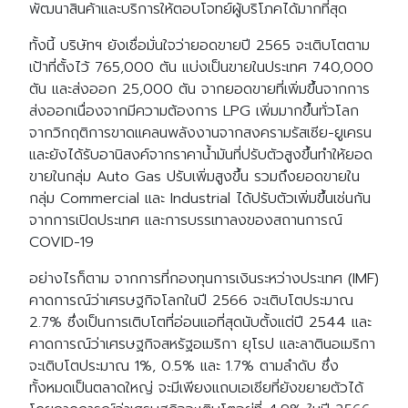
พัฒนาสินค้าและบริการให้ตอบโจทย์ผู้บริโภคได้มากที่สุด
ทั้งนี้ บริษัทฯ ยังเชื่อมั่นใจว่ายอดขายปี 2565 จะเติบโตตาม
เป้าที่ตั้งไว้ 765,000 ตัน แบ่งเป็นขายในประเทศ 740,000
ตัน และส่งออก 25,000 ตัน จากยอดขายที่เพิ่มขึ้นจากการ
ส่งออกเนื่องจากมีความต้องการ LPG เพิ่มมากขึ้นทั่วโลก
จากวิกฤติการขาดแคลนพลังงานจากสงครามรัสเซีย-ยูเครน
และยังได้รับอานิสงค์จากราคาน้ำมันที่ปรับตัวสูงขึ้นทำให้ยอด
ขายในกลุ่ม Auto Gas ปรับเพิ่มสูงขึ้น รวมถึงยอดขายใน
กลุ่ม Commercial และ Industrial ได้ปรับตัวเพิ่มขึ้นเช่นกัน
จากการเปิดประเทศ และการบรรเทาลงของสถานการณ์
COVID-19
อย่างไรก็ตาม จากการที่กองทุนการเงินระหว่างประเทศ (IMF)
คาดการณ์ว่าเศรษฐกิจโลกในปี 2566 จะเติบโตประมาณ
2.7% ซึ่งเป็นการเติบโตที่อ่อนแอที่สุดนับตั้งแต่ปี 2544 และ
คาดการณ์ว่าเศรษฐกิจสหรัฐอเมริกา ยุโรป และลาตินอเมริกา
จะเติบโตประมาณ 1%, 0.5% และ 1.7% ตามลำดับ ซึ่ง
ทั้งหมดเป็นตลาดใหญ่ จะมีเพียงแถบเอเชียที่ยังขยายตัวได้