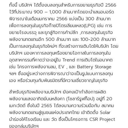
ทั้งนี้ บริษัทฯ ได้ตั้งงบลงทุนสำหรับการขยายธุรกิจปี 2566
ไว้ที่ประมาณ 900 – 1,000 ล้านบาทโดยจะนำเสนอบอร์ด
พิจารณาในเดือนมกราคม 2566 แบ่งเป็น 300 ล้านบาท
เพื่อการลงทุนในธุรกิจก๊าซปิโตรเลียมเหลว(LPG) เช่น การ
ขยายโรงบรรจุ และรุกสู่กิจการค้าปลีก ,การลงทุนในธุรกิจ
พลังงานทดแทนอีก 500 ล้านบาท และ 100-200 ล้านบาท
เป็นการลงทุนในธุรกิจใหม่ๆ ที่จะสร้างการเติบโตให้บริษัท โดย
บริษัทฯ มองหาการลงทุนหรือขยายโอกาสในการลงทุนใน
อุตสาหกรรมที่คาดว่าจะอยู่ใน Trend การเติบโตในอนาคต
เช่น โครงการพลังงานลม, EV , และ Battery Storage
ฯลฯ ซึ่งอยู่ระหว่างการพิจารณาว่าจะเป็นรูปแบบการลงทุน
เอง หรือร่วมทุนกับพันธมิตรที่มีความเชี่ยวชาญในธุรกิจ
สำหรับธุรกิจพลังงานบริษัทฯ ยังคงเป้ากำลังการผลิต
พลังงานแสงอาทิตย์บนหลังคา (โซลาร์รูฟท็อป) อยู่ที่ 20
เมกะวัตต์ ซึ่งในปี 2565 ได้ลงนามความร่วมมือกับ สมาคม
พลังงานทดแทนสู่ชุมชนแห่งประเทศไทย เข้าติดตั้ง Solar
นำร่องให้โรงเรียน และ วัด ซึ่งเป็นโครงการ CSR Project
ของกลุ่มบริษัทฯ