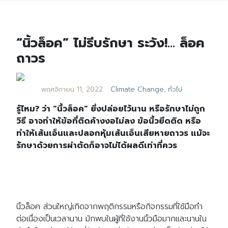
“นิ้วล็อค” ไม่รีบรักษา ระวัง!… ล็อค
ถาวร
พฤศจิกายน 11, 2022
Climate Change
,
ทั่วไป
รู้ไหม? ว่า “นิ้วล็อค” ยิ่งปล่อยไว้นาน หรือรักษาไม่ถูก
วิธี อาจทำให้ข้อที่ติดค้างงอไม่ลง ข้อนิ้วยึดติด หรือ
ทำให้เส้นเอ็นและปลอกหุ้มเส้นเอ็นเสียหายถาวร แม้จะ
รักษาด้วยการผ่าตัดก็อาจไม่ได้ผลดีเท่าที่ควร
นิ้วล็อค ส่วนใหญ่เกิดจากพฤติกรรมหรือกิจกรรมที่ใช้มือทำ
ต่อเนื่องเป็นเวลานาน มักพบในผู้ที่ใช้งานนิ้วมือมากและนานใน