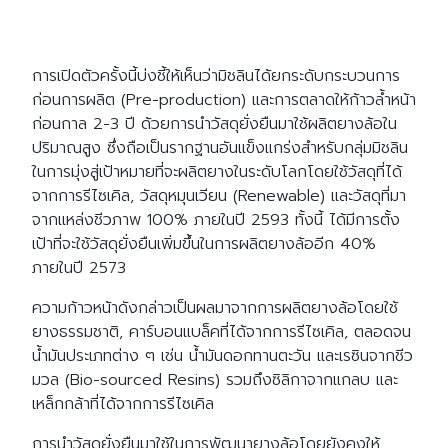
การเปิดตัวครั้งนี้บ่งชี้ให้เห็นว่ามิชลินได้ยกระดับกระบวนการ
ก่อนการผลิต (Pre-production) และการตลาดให้ก้าวล้ำหน้า
ก่อนกาล 2-3 ปี ด้วยการนำวัสดุยั่งยืนมาใช้ผลิตยางล้อใน
ปริมาณสูง ซึ่งถือเป็นรากฐานอันแข็งแกร่งสำหรับกลุ่มมิชลิน
ในการมุ่งสู่เป้าหมายที่จะผลิตยางในระดับโลกโดยใช้วัสดุที่ได้
จากการรีไซเคิล, วัสดุหมุนเวียน (Renewable) และวัสดุที่มา
จากแหล่งชีวภาพ 100% ภายในปี 2593 ทั้งนี้ ได้มีการตั้ง
เป้าที่จะใช้วัสดุยั่งยืนเพิ่มขึ้นในการผลิตยางล้ออีก 40%
ภายในปี 2573
ความก้าวหน้าดังกล่าวเป็นผลมาจากการผลิตยางล้อโดยใช้
ยางธรรมชาติ, คาร์บอนแบล็คที่ได้จากการรีไซเคิล, ตลอดจน
น้ำมันประเภทต่าง ๆ เช่น น้ำมันดอกทานตะวัน และเรซินจากชีว
มวล (Bio-sourced Resins) รวมถึงซิลิกาจากแกลบ และ
เหล็กกล้าที่ได้จากการรีไซเคิล
การนำวัสดุยั่งยืนมาใช้ในการพัฒนายางล้อโดยยังคงให้