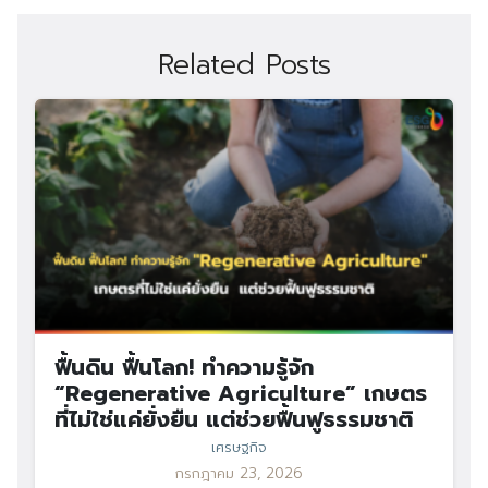
Related Posts
ฟื้นดิน ฟื้นโลก! ทำความรู้จัก
“Regenerative Agriculture” เกษตร
ที่ไม่ใช่แค่ยั่งยืน แต่ช่วยฟื้นฟูธรรมชาติ
เศรษฐกิจ
Search
Search
กรกฎาคม 23, 2026
for: