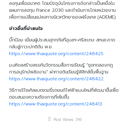
ลงทุนเพื่ออนาคต โดยปัจจุบันโครงการดังกล่าวเป็นหนึ่งใน
แผนการลงทุน France 2030 และดำเนินการโดยหน่วยงาน
เพื่อการเปลี่ยนแปลงทางนิเวศวิทยาของฝรั่งเศส (ADEME).
ข่าวอื่นที่น่าสนใจ
บิ๊กป้อม เยี่ยมผู้ประสบอุทกภัยที่อุบลฯ-ศรีสะเกษ สทนช.คาด
กลับสู่ภาวะปกติต้น พ.ย.
https://www.thaiquote.org/content/248425
ม.มหิดลสร้างสรรค์นวัตกรรมสื่อการเรียนรู้ “ชุดทดลองกฎ
การอนุรักษ์พลังงาน” ผ่าทางตันเรียนรู้ฟิสิกส์ขั้นพื้นฐาน
https://www.thaiquote.org/content/248422
วิธีการรีไซเคิลแบตเตอรี่รถยนต์ไฟฟ้าแบบใหม่ที่พัฒนาขึ้นเพื่อ
ตอบสนองความต้องการที่เพิ่มขึ้น
https://www.thaiquote.org/content/248413
Post Views:
316