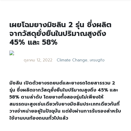
เผยโฉมยางมิชลิน 2 รุ่น ซึ่งผลิต
จากวัสดุยั่งยืนในปริมาณสูงถึง
45% และ 58%
ตุลาคม 12, 2022
Climate Change
,
เศรษฐกิจ
มิชลิน เปิดตัวยางรถยนต์และยางรถโดยสารรวม 2
รุ่น ซึ่งผลิตจากวัสดุยั่งยืนในปริมาณสูงถึง 45% และ
58% ตามลำดับ โดยยางทั้งสองรุ่นไม่เพียงให้
สมรรถนะสูงเช่นเดียวกับยางมิชลินประเภทเดียวกันที่
วางจำหน่ายอยู่ในปัจจุบัน แต่ยังผ่านการรับรองสำหรับ
ใช้งานบนท้องถนนทั่วไปแล้ว