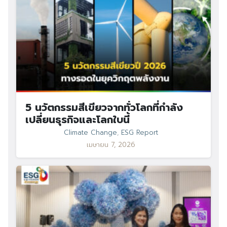
5 นวัตกรรมสีเขียวจากทั่วโลกที่กำลัง
เปลี่ยนธุรกิจและโลกใบนี้
Climate Change
,
ESG Report
เมษายน 7, 2026