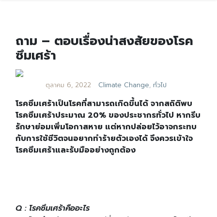
ถาม – ตอบเรื่องน่าสงสัยของโรค
ซึมเศร้า
ตุลาคม 6, 2022
Climate Change
,
ทั่วไป
โรคซึมเศร้าเป็นโรคที่สามารถเกิดขึ้นได้ จากสถิติพบ
โรคซึมเศร้าประมาณ 20% ของประชากรทั่วไป หากรีบ
รักษาย่อมเพิ่มโอกาสหาย แต่หากปล่อยไว้อาจกระทบ
กับการใช้ชีวิตจนอยากทำร้ายตัวเองได้ จึงควรเข้าใจ
โรคซึมเศร้าและรับมืออย่างถูกต้อง
Q : โรคซึมเศร้าคืออะไร