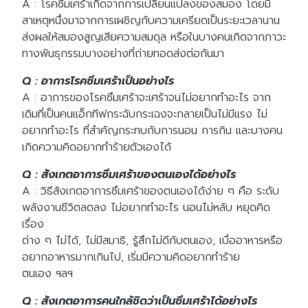
A : โรคซึมเศร้าเกิดจากการเปลี่ยนแปลงของสมอง โดยมี
สาเหตุหนึ่งมาจากการเผชิญกับความเครียดเป็นระยะเวลานาน
ส่งผลให้สมองสูญเสียความสมดุล หรือในบางคนเกิดจากภาวะ
ทางพันธุกรรมบางอย่างที่ถ่ายทอดส่งต่อกันมา
Q : อาการโรคซึมเศร้าเป็นอย่างไร
A : อาการของโรคซึมเศร้าจะเศร้าจนไม่อยากทำอะไร จาก
เดิมที่เป็นคนแอ็กทีฟกระฉับกระเฉงจะกลายเป็นไม่มีแรง ไม่
อยากทำอะไร ที่สำคัญกระทบกับการนอน การกิน และบางคน
เกิดความคิดอยากทำร้ายตัวเองได้
Q : สังเกตอาการซึมเศร้าของตนเองได้อย่างไร
A : วิธีสังเกตอาการซึมเศร้าของตนเองได้ง่าย ๆ คือ ระดับ
พลังงานชีวิตลดลง ไม่อยากทำอะไร นอนไม่หลับ หยุดคิด
เรื่อง
ต่าง ๆ ไม่ได้, ไม่มีสมาธิ, รู้สึกไม่ดีกับตนเอง, เบื่ออาหารหรือ
อยากอาหารมากเกินไป, เริ่มมีความคิดอยากทำร้าย
ตนเอง ฯลฯ
Q : สังเกตอาการคนใกล้ชิดว่าเป็นซึมเศร้าได้อย่างไร