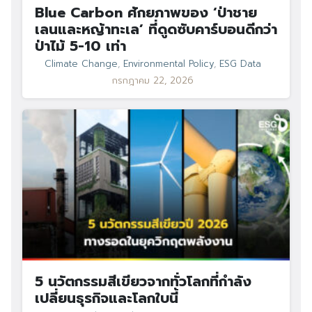
Blue Carbon ศักยภาพของ ‘ป่าชาย
เลนและหญ้าทะเล’ ที่ดูดซับคาร์บอนดีกว่า
ป่าไม้ 5-10 เท่า
Climate Change
,
Environmental Policy
,
ESG Data
กรกฎาคม 22, 2026
5 นวัตกรรมสีเขียวจากทั่วโลกที่กำลัง
เปลี่ยนธุรกิจและโลกใบนี้