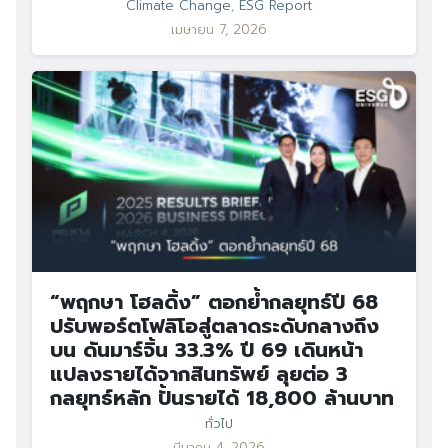
Climate Change
,
ESG Report
เมษายน 7, 2026
“พฤกษา โฮลดิ้ง” ตอกย้ำกลยุทธ์ปี 68
ปรับพอร์ตโฟลิโอสู่ตลาดระดับกลางถึง
บน ดันมาร์จิ้น 33.3% ปี 69 เดินหน้า
แปลงรายได้จากสินทรัพย์ ลุยต่อ 3
กลยุทธ์หลัก ปั้นรายได้ 18,800 ล้านบาท
ทั่วไป
มีนาคม 4, 2026