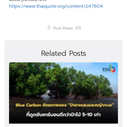
https://www.thaiquote.org/content/247804
Post Views:
313
Related Posts
Search
Search
for: