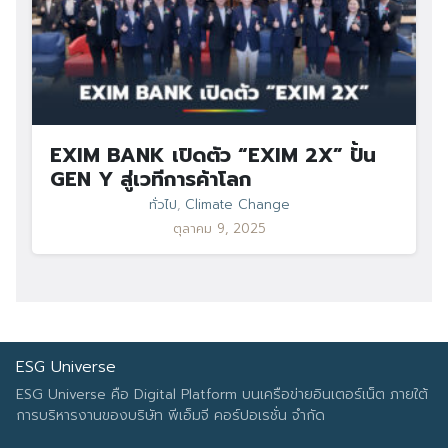
EXIM BANK เปิดตัว “EXIM 2X” ปั้น
GEN Y สู่เวทีการค้าโลก
ทั่วไป
,
Climate Change
ตุลาคม 9, 2025
ESG Universe
ESG Universe คือ Digital Platform บนเครือข่ายอินเตอร์เน็ต ภายใต้
การบริหารงานของบริษัท พีเอ็มจี คอร์ปอเรชั่น จำกัด