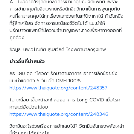
A : ไม่อยากให้ทุกคนกลัวการเข้ามาคุยกับจิตแพทย์ เพราะ
การเข้ามาคุยกับจิตแพทย์หรือนักจิตวิทยาเป็นการพูดคุยกับ
คนที่สามารถคุยได้ทุกเรื่องและช่วยกันแก้ปัญหาได้ ถ้าวันหนึ่ง
ที่รู้สึกเครียด จัดการอารมณ์และชีวิตไม่ได้ แนะนำให้
ปรึกษาจิตแพทย์ที่มีความชำนาญเฉพาะทางเพื่อหาทางออกที่
ถูกต้อง
ข้อมูล: นพ.อโณทัย สุ่นสวัสดิ์ โรงพยาบาลกรุงเทพ
ข่าวอื่นที่น่าสนใจ
สธ. เผย ติด “โควิด” รักษาตามอาการ อาการเล็กน้อยยัง
แนะนำแยกตัว 5 วัน ยึด DMH 100%
https://www.thaiquote.org/content/248357
ไอ เหนื่อย เจ็บหน้าอก! ส่องอาการ Long COVID เมื่อโรค
หายแต่ยังป่วยไม่จบ
https://www.thaiquote.org/content/248346
วิตามินอะไรช่วยเรื่องการอักเสบได้? วิตามินอันทรงพลังเหล่า
นี้ช่วยคุณได้อย่างไร