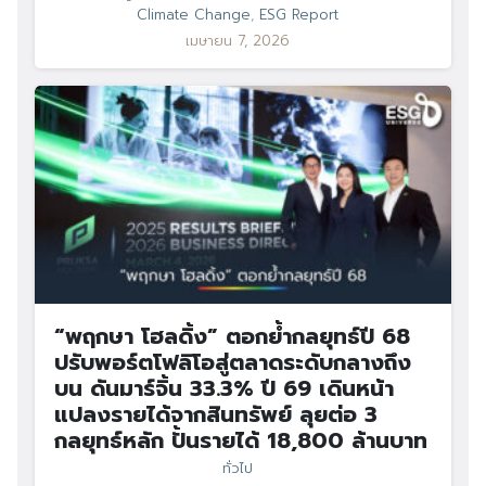
Climate Change
,
ESG Report
เมษายน 7, 2026
“พฤกษา โฮลดิ้ง” ตอกย้ำกลยุทธ์ปี 68
ปรับพอร์ตโฟลิโอสู่ตลาดระดับกลางถึง
บน ดันมาร์จิ้น 33.3% ปี 69 เดินหน้า
แปลงรายได้จากสินทรัพย์ ลุยต่อ 3
กลยุทธ์หลัก ปั้นรายได้ 18,800 ล้านบาท
ทั่วไป