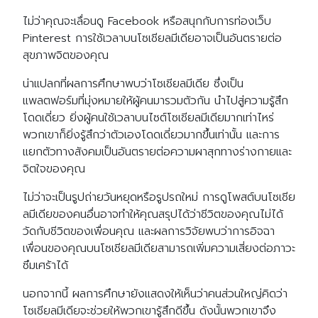
ไม่ว่าคุณจะเลื่อนดู Facebook หรือสนุกกับการท่องเว็บ
Pinterest การใช้เวลาบนโซเชียลมีเดียอาจเป็นอันตรายต่อ
สุขภาพจิตของคุณ
น่าแปลกที่ผลการศึกษาพบว่าโซเชียลมีเดีย ซึ่งเป็น
แพลตฟอร์มที่มุ่งหมายให้ผู้คนมารวมตัวกัน นำไปสู่ความรู้สึก
โดดเดี่ยว ยิ่งผู้คนใช้เวลาบนไซต์โซเชียลมีเดียมากเท่าไหร่
พวกเขาก็ยิ่งรู้สึกว่าตัวเองโดดเดี่ยวมากขึ้นเท่านั้น และการ
แยกตัวทางสังคมเป็นอันตรายต่อความผาสุกทางร่างกายและ
จิตใจของคุณ
ไม่ว่าจะเป็นรูปถ่ายวันหยุดหรือรูปรถใหม่ การดูโพสต์บนโซเชีย
ลมีเดียของคนอื่นอาจทำให้คุณสรุปได้ว่าชีวิตของคุณไม่ได้
วัดกับชีวิตของเพื่อนคุณ และผลการวิจัยพบว่าการอิจฉา
เพื่อนของคุณบนโซเชียลมีเดียสามารถเพิ่มความเสี่ยงต่อภาวะ
ซึมเศร้าได้
นอกจากนี้ ผลการศึกษายังแสดงให้เห็นว่าคนส่วนใหญ่คิดว่า
โซเชียลมีเดียจะช่วยให้พวกเขารู้สึกดีขึ้น ดังนั้นพวกเขาจึง