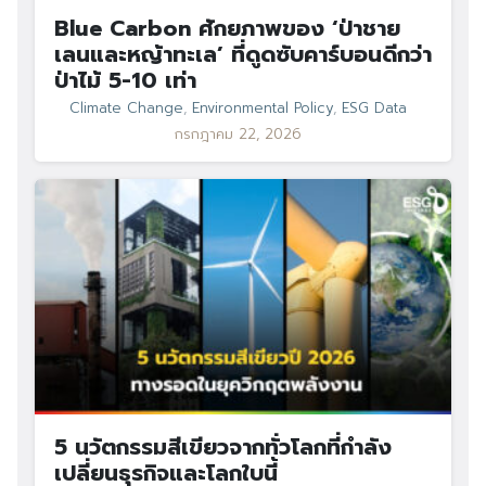
Blue Carbon ศักยภาพของ ‘ป่าชาย
เลนและหญ้าทะเล’ ที่ดูดซับคาร์บอนดีกว่า
ป่าไม้ 5-10 เท่า
Climate Change
,
Environmental Policy
,
ESG Data
กรกฎาคม 22, 2026
5 นวัตกรรมสีเขียวจากทั่วโลกที่กำลัง
เปลี่ยนธุรกิจและโลกใบนี้