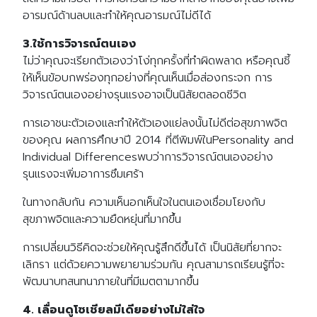
อารมณ์ด้านลบและทำให้คุณอารมณ์ไม่ดีได้
3.ใช้การวิจารณ์ตนเอง
ไม่ว่าคุณจะเรียกตัวเองว่าโง่ทุกครั้งที่ทำผิดพลาด หรือคุณชี้
ให้เห็นข้อบกพร่องทุกอย่างที่คุณเห็นเมื่อส่องกระจก การ
วิจารณ์ตนเองอย่างรุนแรงอาจเป็นนิสัยตลอดชีวิต
การเอาชนะตัวเองและทำให้ตัวเองแย่ลงนั้นไม่ดีต่อสุขภาพจิต
ของคุณ ผลการศึกษาปี 2014 ที่ตีพิมพ์ในPersonality and
Individual Differencesพบว่าการวิจารณ์ตนเองอย่าง
รุนแรงจะเพิ่มอาการซึมเศร้า
ในทางกลับกัน ความเห็นอกเห็นใจในตนเองเชื่อมโยงกับ
สุขภาพจิตและความยืดหยุ่นที่มากขึ้น
การเปลี่ยนวิธีคิดจะช่วยให้คุณรู้สึกดีขึ้นได้ เป็นนิสัยที่ยากจะ
เลิกรา แต่ด้วยความพยายามร่วมกัน คุณสามารถเรียนรู้ที่จะ
พัฒนาบทสนทนาภายในที่มีเมตตามากขึ้น
4. เลื่อนดูโซเชียลมีเดียอย่างไม่ใส่ใจ