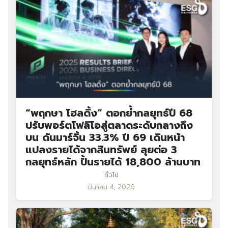
“พฤกษา โฮลดิ้ง” ตอกย้ำกลยุทธ์ปี 68
ปรับพอร์ตโฟลิโอสู่ตลาดระดับกลางถึง
บน ดันมาร์จิ้น 33.3% ปี 69 เดินหน้า
แปลงรายได้จากสินทรัพย์ ลุยต่อ 3
กลยุทธ์หลัก ปั้นรายได้ 18,800 ล้านบาท
ทั่วไป
มีนาคม 4, 2026