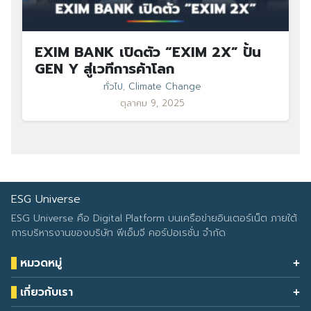
EXIM BANK เปิดตัว “EXIM 2X” ปั้น
GEN Y สู่เวทีการค้าโลก
ทั่วไป
,
Climate Change
ตุลาคม 9, 2025
ESG Universe
ESG Universe คือ Digital Platform บนเครือข่ายอินเตอร์เน็ต ภายใต้
การบริหารงานของบริษัท พีเอ็มจี คอร์ปอเรชั่น จำกัด
หมวดหมู่
Health & Wellness
เกี่ยวกับเรา
Eco Icon
Our Services