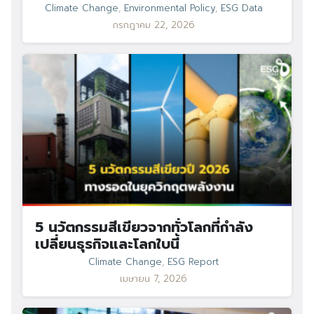
Search
Climate Change
,
Environmental Policy
,
ESG Data
Search
for:
กรกฎาคม 22, 2026
5 นวัตกรรมสีเขียวจากทั่วโลกที่กำลัง
เปลี่ยนธุรกิจและโลกใบนี้
Climate Change
,
ESG Report
เมษายน 7, 2026