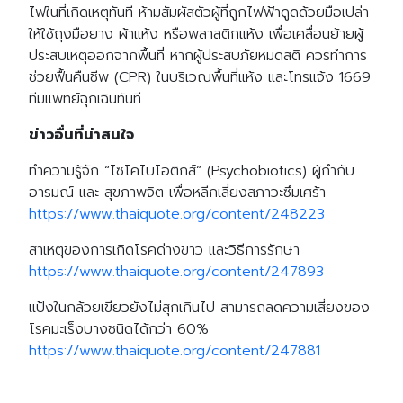
ไฟในที่เกิดเหตุทันที ห้ามสัมผัสตัวผู้ที่ถูกไฟฟ้าดูดด้วยมือเปล่า
ให้ใช้ถุงมือยาง ผ้าแห้ง หรือพลาสติกแห้ง เพื่อเคลื่อนย้ายผู้
ประสบเหตุออกจากพื้นที่ หากผู้ประสบภัยหมดสติ ควรทำการ
ช่วยฟื้นคืนชีพ (CPR) ในบริเวณพื้นที่แห้ง และโทรแจ้ง 1669
ทีมแพทย์ฉุกเฉินทันที.
ข่าวอื่นที่น่าสนใจ
ทำความรู้จัก “ไซโคไบโอติกส์” (Psychobiotics) ผู้กำกับ
อารมณ์ และ สุขภาพจิต เพื่อหลีกเลี่ยงสภาวะซึมเศร้า
https://www.thaiquote.org/content/248223
สาเหตุของการเกิดโรคด่างขาว และวิธีการรักษา
https://www.thaiquote.org/content/247893
แป้งในกล้วยเขียวยังไม่สุกเกินไป สามารถลดความเสี่ยงของ
โรคมะเร็งบางชนิดได้กว่า 60%
https://www.thaiquote.org/content/247881