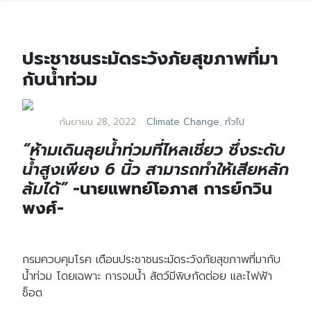
ประชาชนระมัดระวังภัยสุขภาพที่มา
กับน้ำท่วม
กันยายน 28, 2022
Climate Change
,
ทั่วไป
“ห้ามเดินลุยน้ำท่วมที่ไหลเชี่ยว ซึ่งระดับ
น้ำสูงเพียง 6 นิ้ว สามารถทำให้เสียหลัก
ล้มได้”
-นายแพทย์โอภาส การย์กวิน
พงศ์-
กรมควบคุมโรค เตือนประชาชนระมัดระวังภัยสุขภาพที่มากับ
น้ำท่วม โดยเฉพาะ การจมน้ำ สัตว์มีพิษกัดต่อย และไฟฟ้า
ช็อต