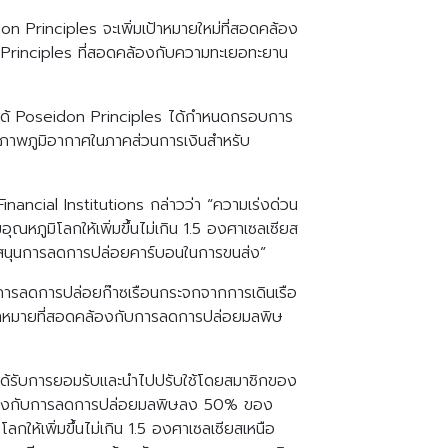
on Principles จะเพิ่มเป้าหมายใหม่ที่สอดคล้อง
on Principles ที่สอดคล้องกับความทะเยอทะยาน
ัติได้ Poseidon Principles ได้กำหนดกรอบการ
สภาพภูมิอากาศในภาคส่วนการเงินสำหรับ
ancial Institutions กล่าวว่า “ความเร่งด่วน
ภูมิโลกให้เพิ่มขึ้นไม่เกิน 1.5 องศาเซลเซียส
บสนุนการลดการปล่อยคาร์บอนในการขนส่ง”
การลดการปล่อยก๊าซเรือนกระจกจากการเดินเรือ
้าหมายที่สอดคล้องกับการลดการปล่อยมลพิษ
ู้จักดีได้รับการยอมรับและนำไปปรับใช้โดยสมาชิกของ
อดคล้องกับการลดการปล่อยมลพิษลง 50% ของ
้เพิ่มขึ้นไม่เกิน 1.5 องศาเซลเซียสเหนือ