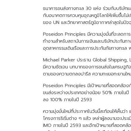
ธนาคารขนส่งทางทะเล 30 แห่ง ร่วมกับบริษัทและ
กับอนาคตการควบคุมอุณหภูมิโลกให้เพิ่มขึ้นไม่
ของ UN และวิทยาศาสตร์ภูมิอากาศล่าสุดในปัจจุ
Poseidon Principles มีความมุ่งมั่นที่จะลดก
ทำงานสำหรับสถาบันการเงินและบริษัทประกันทา
อุตสาหกรรมเดินเรือและการประกันภัยทางทะเล 
Michael Parker ประธาน Global Shipping, Lo
มีความชัดเจน บทบาทของการขนส่งในเศรษฐกิจโลก
ตามของความตกลงปารีส ความทะเยอทะยานใหม่นี
Poseidon Principles มีเป้าหมายที่สอดคล้อ
ขนส่งระหว่างประเทศอย่างน้อย 50% ภายในปี 
ลง 100% ภายในปี 2593
ความมุ่งมั่นใหม่ที่ประกาศในวันนี้สะท้อนให้เห็นว่
โครงการริเริ่มต่าง ๆ แล้ว เหล่าผู้ลงนามจะ
IMO ภายในปี 2593 และอีกเป้าหมายที่สอดคล้อง