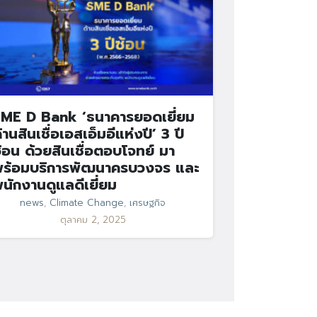
ME D Bank ‘ธนาคารยอดเยี่ยม
้านสินเชื่อเอสเอ็มอีแห่งปี’ 3 ปี
้อน ด้วยสินเชื่อตอบโจทย์ มา
ร้อมบริการพัฒนาครบวงจร และ
นักงานดูแลดีเยี่ยม
news
,
Climate Change
,
เศรษฐกิจ
ตุลาคม 2, 2025