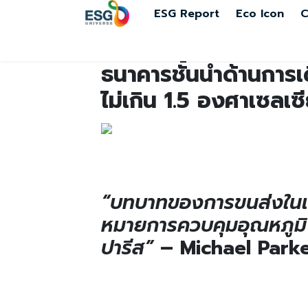
ESG Report
Eco Icon
C
ธนาคารชั้นนำด้านการเด
ไม่เกิน 1.5 องศาเซลเซ
“บทบาทของการขนส่งในเศร
หมายการควบคุมอุณหภูมิโ
ปารีส”
– Michael Parke