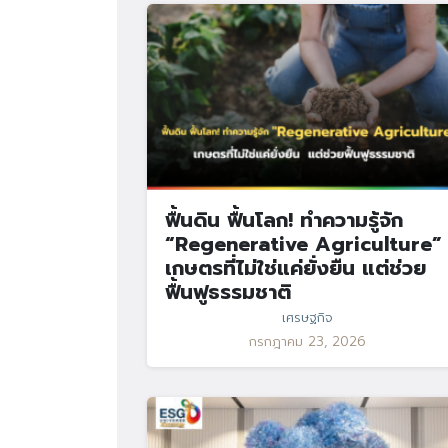
ฟื้นดิน ฟื้นโลก! ทำความรู้จัก
“Regenerative Agriculture”
เกษตรที่ไม่ใช่แค่ยั่งยืน แต่ช่วย
ฟื้นฟูธรรมชาติ
เศรษฐกิจ
กรกฎาคม 23, 2026