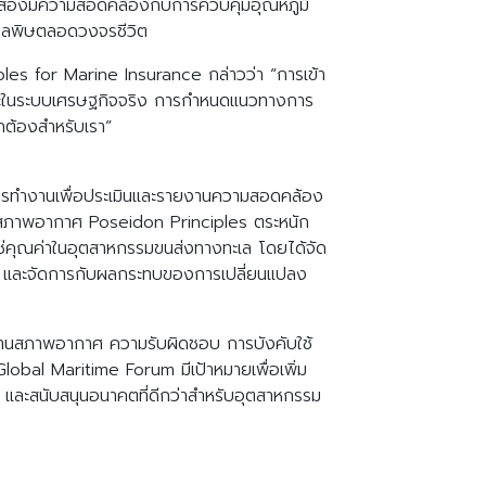
ที่สองมีความสอดคล้องกับการควบคุมอุณหภูมิ
อยมลพิษตลอดวงจรชีวิต
es for Marine Insurance กล่าวว่า “การเข้า
ราและในระบบเศรษฐกิจจริง การกำหนดแนวทางการ
ถูกต้องสำหรับเรา”
การทำงานเพื่อประเมินและรายงานความสอดคล้อง
ต่อสภาพอากาศ Poseidon Principles ตระหนัก
ซ่คุณค่าในอุตสาหกรรมขนส่งทางทะเล โดยได้จัด
กลยุทธ์ และจัดการกับผลกระทบของการเปลี่ยนแปลง
้านสภาพอากาศ ความรับผิดชอบ การบังคับใช้
Global Maritime Forum มีเป้าหมายเพื่อเพิ่ม
 และสนับสนุนอนาคตที่ดีกว่าสำหรับอุตสาหกรรม