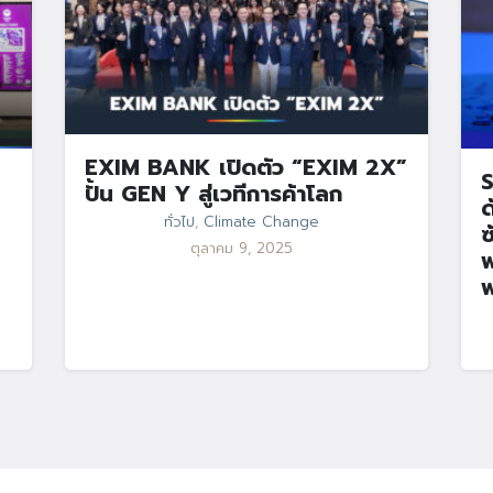
EXIM BANK เปิดตัว “EXIM 2X”
S
ปั้น GEN Y สู่เวทีการค้าโลก
ด
ทั่วไป
,
Climate Change
ซ
ตุลาคม 9, 2025
พ
พ