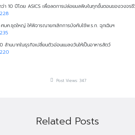
ว่า 10 ปีโดย ASICS เพื่อลดการปล่อยมลพิษในทุกขั้นตอนของวงจรชีว
8228
ุม ศบค.ชุดใหญ่ ให้พิจารณายกเลิกการบังคับใช้พ.ร.ก. ฉุกเฉินฯ
8235
 ล้านบาทในธุรกิจเปลี่ยนตัวอ่อนแมลงวันให้เป็นอาหารสัตว์
8220
Search
Search
for:
Post Views:
347
Related Posts