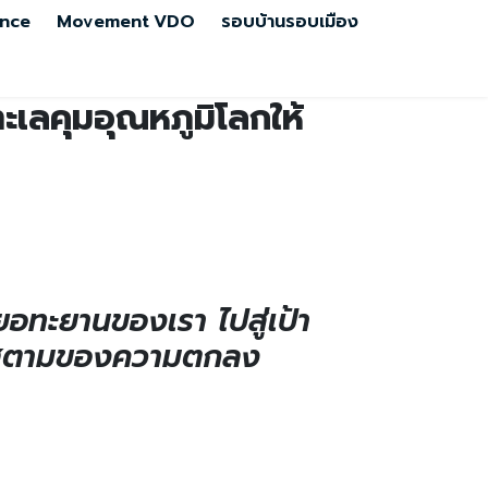
nce
Movement
VDO
รอบบ้านรอบเมือง
ะเลคุมอุณหภูมิโลกให้
ทะยานของเรา ไปสู่เป้า
ซียสตามของความตกลง