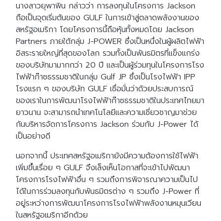
นางสาวยุพาพิน กล่าวว่า การลงทุนในโครงการ Jackson
ถือเป็นจุดเริ่มต้นของ GULF ในการเข้าสู่ตลาดพลังงานของ
สหรัฐอเมริกา โดยโครงการนี้ถือหุ้นทั้งหมดโดย Jackson
Partners ภายใต้กลุ่ม J-POWER ซึ่งเป็นหนึ่งในผู้ผลิตไฟฟ้า
อิสระรายใหญ่ที่สุดของโลก รวมทั้งเป็นพันธมิตรที่แข็งแกร่ง
ของบริษัทมามากกว่า 20 ปี และเป็นผู้ร่วมทุนในโครงการโรง
ไฟฟ้าก๊าซธรรมชาติในกลุ่ม Gulf JP ซึ่งเป็นโรงไฟฟ้า IPP
โรงแรก ๆ ของบริษัท GULF เชื่อมั่นว่าด้วยประสบการณ์
ของเราในการพัฒนาโรงไฟฟ้าก๊าซธรรมชาติในประเทศไทยมา
ยาวนาน จะสามารถนำเทคโนโลยีและความเชี่ยวชาญมาช่วย
กันบริหารจัดการโครงการ Jackson ร่วมกับ J-Power ได้
เป็นอย่างดี
นอกจากนี้ ประเทศสหรัฐอเมริกายังมีความต้องการใช้ไฟฟ้า
เพิ่มขึ้นเรื่อย ๆ GULF จึงเล็งเห็นโอกาสที่จะเข้าไปพัฒนา
โครงการโรงไฟฟ้าอื่น ๆ รวมถึงการพิจารณาความเป็นไป
ได้ในการร่วมลงทุนกับพันธมิตรต่าง ๆ รวมถึง J-Power ที่
อยู่ระหว่างการพัฒนาโครงการโรงไฟฟ้าพลังงานหมุนเวียน
ในสหรัฐอเมริกาอีกด้วย