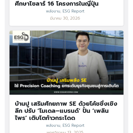
ศึกษาโซลาร์ 16 โครงการในญี่ปุ่น
พลังงาน
,
ESG Report
มีนาคม 30, 2026
บ้านปู เสริมศักยภาพ SE ด้วยโค้ชชิ่งเชิง
ลึก ปรับ ‘โมเดล–แบรนด์’ ปั้น ‘เพลิน
ไพร’ เติบโตก้าวกระโดด
พลังงาน
,
ESG Report
พฤศจิกายน 13, 2025