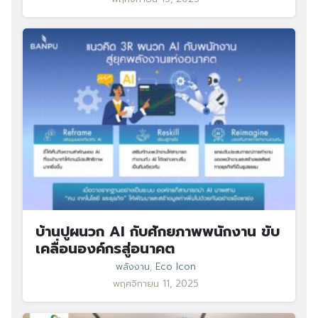
บ้านปูผนวก AI กับศักยภาพพนักงาน ขับ
เคลื่อนองค์กรสู่อนาคต
พลังงาน
,
Eco Icon
พฤศจิกายน 11, 2025