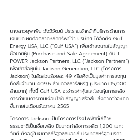
นางสาวยุพาพิน วังวิวัฒน์ ประธานเจ้าหน้าที่บริหารด้านการ
เงินเปิดเผยต่อตลาดหลักทรัพย์ว่า บริษัทฯ ได้จัดตั้ง Gulf
Energy USA, LLC (“Gulf USA”) เพื่อเข้าลงนามในสัญญา
ซื้อขายหุ้น (Purchase and Sale Agreement) กับ J-
POWER Jackson Partners, LLC (“Jackson Partners”)
เพื่อเข้าซื้อหุ้นใน Jackson Generation, LLC (โครงการ
Jackson) ในสัดส่วนร้อยละ 49 หรือคิดเป็นมูลค่าการลงทุน
ทั้งสิ้นจำนวน 409.6 ล้านดอลลาร์สหรัฐ (ประมาณ 15,000
ล้านบาท) ทั้งนี้ Gulf USA จะชำระค่าหุ้นและโอนหุ้นภายหลัง
การดำเนินการตามเงื่อนไขในสัญญาเสร็จสิ้น ซึ่งคาดว่าจะเกิด
ขึ้นภายในเดือนธันวาคม 2565
โครงการ Jackson เป็นโครงการโรงไฟฟ้าที่ใช้ก๊าซ
ธรรมชาติเป็นเชื้อเพลิง มีขนาดกำลังการผลิต 1,200 เมกะ
วัตต์ ตั้งอยู่ในเขตวิลล์รัฐอิลลินอยส์ ประเทศสหรัฐอเมริกา