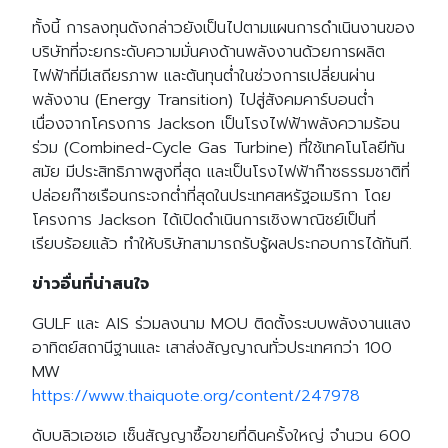
ทั้งนี้ การลงทุนดังกล่าวยังเป็นไปตามแผนการดำเนินงานของ
บริษัทที่จะยกระดับความมั่นคงด้านพลังงานด้วยการผลิต
ไฟฟ้าที่มีเสถียรภาพ และต้นทุนต่ำในช่วงการเปลี่ยนผ่าน
พลังงาน (Energy Transition) ไปสู่สังคมคาร์บอนต่ำ
เนื่องจากโครงการ Jackson เป็นโรงไฟฟ้าพลังความร้อน
ร่วม (Combined-Cycle Gas Turbine) ที่ใช้เทคโนโลยีทัน
สมัย มีประสิทธิภาพสูงที่สุด และเป็นโรงไฟฟ้าก๊าซธรรมชาติที่
ปล่อยก๊าซเรือนกระจกต่ำที่สุดในประเทศสหรัฐอเมริกา โดย
โครงการ Jackson ได้เปิดดำเนินการเชิงพาณิชย์เป็นที่
เรียบร้อยแล้ว ทำให้บริษัทสามารถรับรู้ผลประกอบการได้ทันที.
ข่าวอื่นที่น่าสนใจ
GULF และ AIS ร่วมลงนาม MOU ติดตั้งระบบพลังงานแสง
อาทิตย์สถานีฐานและ เสาส่งสัญญาณทั่วประเทศกว่า 100
MW
https://www.thaiquote.org/content/247978
ดับบลิวเอชเอ เซ็นสัญญาซื้อขายที่ดินครั้งใหญ่ จำนวน 600