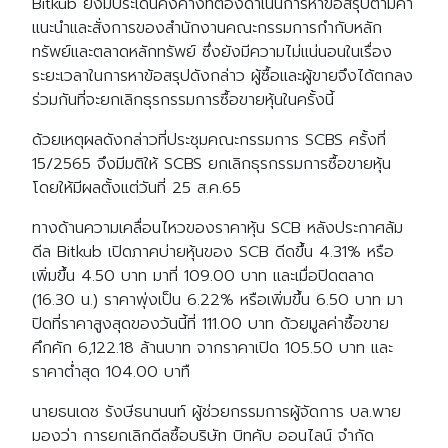
Bitkub ยังมีประเด็นคงค้างที่ต้องดำเนินการหาข้อสรุปตามคำ
แนะนำและสั่งการของสำนักงานคณะกรรมการกำกับหลัก
ทรัพย์และตลาดหลักทรัพย์ ซึ่งยังมีความไม่แน่นอนในเรื่อง
ระยะเวลาในการหาข้อสรุปดังกล่าว ผู้ซื้อและผู้ขายจึงได้ตกลง
ร่วมกันที่จะยกเลิกธุรกรรมการซื้อขายหุ้นในครั้งนี้
ด้วยเหตุผลดังกล่าวที่ประชุมคณะกรรมการ SCBS ครั้งที่
15/2565 จึงมีมติให้ SCBS ยกเลิกธุรกรรมการซื้อขายหุ้น
โดยให้มีผลตั้งแต่วันที่ 25 ส.ค.65
ทางด้านความเคลื่อนไหวของราคาหุ้น SCB หลังประกาศล้ม
ดีล Bitkub เปิดภาคบ่ายหุ้นของ SCB ดีดขึ้น 4.31% หรือ
เพิ่มขึ้น 4.50 บาท มาที่ 109.00 บาท และเมื่อปิดตลาด
(16.30 น.) ราคาพุ่งเป็น 6.22% หรือเพิ่มขึ้น 6.50 บาท มา
ปิดที่ราคาสูงสุดของวันนี้ที่ 111.00 บาท ด้วยมูลค่าซื้อขาย
คึกคัก 6,122.18 ล้านบาท จากราคาเปิด 105.50 บาท และ
ราคาต่ำสุด 104.00 บาทื
นายธนเดช รังษีธนานนท์ ผู้ช่วยกรรมการผู้จัดการ บล.พาย
มองว่า การยกเลิกดีลซื้อบริษัท บิทคับ ออนไลน์ จำกัด