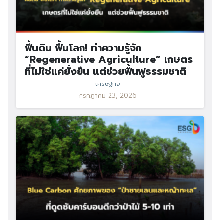
ฟื้นดิน ฟื้นโลก! ทำความรู้จัก
“Regenerative Agriculture” เกษตร
ที่ไม่ใช่แค่ยั่งยืน แต่ช่วยฟื้นฟูธรรมชาติ
เศรษฐกิจ
กรกฎาคม 23, 2026