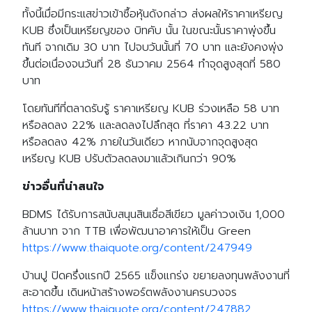
ทั้งนี้เมื่อมีกระแสข่าวเข้าซื้อหุ้นดังกล่าว ส่งผลให้ราคาเหรียญ
KUB ซึ่งเป็นเหรียญของ บิทคับ นั้น ในขณะนั้นราคาพุ่งขึ้น
ทันที จากเดิม 30 บาท ไปจบวันนั้นที่ 70 บาท และยังคงพุ่ง
ขึ้นต่อเนื่องจนวันที่ 28 ธันวาคม 2564 ทำจุดสูงสุดที่ 580
บาท
โดยทันทีที่ตลาดรับรู้ ราคาเหรียญ KUB ร่วงเหลือ 58 บาท
หรือลดลง 22% และลดลงไปลึกสุด ที่ราคา 43.22 บาท
หรือลดลง 42% ภายในวันเดียว หากนับจากจุดสูงสุด
เหรียญ KUB ปรับตัวลดลงมาแล้วเกินกว่า 90%
ข่าวอื่นที่น่าสนใจ
BDMS ได้รับการสนับสนุนสินเชื่อสีเขียว มูลค่าวงเงิน 1,000
ล้านบาท จาก TTB เพื่อพัฒนาอาคารให้เป็น Green
https://www.thaiquote.org/content/247949
บ้านปู ปิดครึ่งแรกปี 2565 แข็งแกร่ง ขยายลงทุนพลังงานที่
สะอาดขึ้น เดินหน้าสร้างพอร์ตพลังงานครบวงจร
https://www.thaiquote.org/content/247882