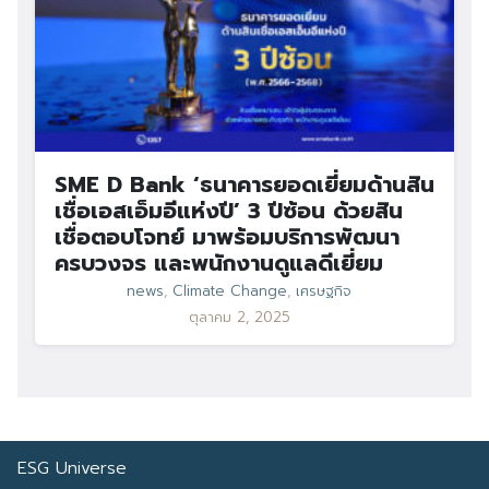
SME D Bank ‘ธนาคารยอดเยี่ยมด้านสิน
เชื่อเอสเอ็มอีแห่งปี’ 3 ปีซ้อน ด้วยสิน
เชื่อตอบโจทย์ มาพร้อมบริการพัฒนา
ครบวงจร และพนักงานดูแลดีเยี่ยม
news
,
Climate Change
,
เศรษฐกิจ
ตุลาคม 2, 2025
ESG Universe