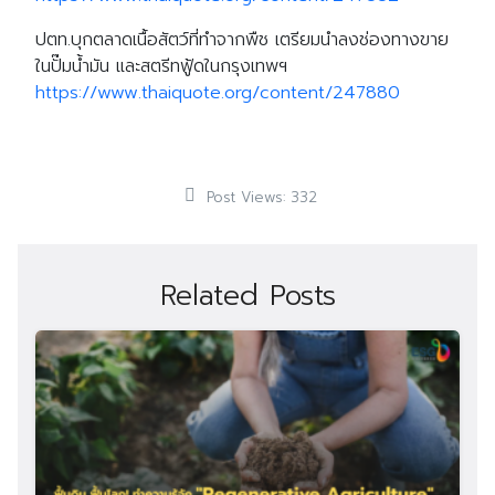
ปตท.บุกตลาดเนื้อสัตว์ที่ทำจากพืช เตรียมนำลงช่องทางขาย
ในปั๊มน้ำมัน และสตรีทฟู้ดในกรุงเทพฯ
https://www.thaiquote.org/content/247880
Post Views:
332
Related Posts
Search
Search
for: