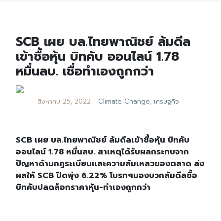
SCB เผย บล.ไทยพาณิชย์ ล้มดีล
เข้าซื้อหุ้น บิทคับ ออนไลน์ 1.78
หมื่นลบ. เชื่อทำเองถูกกว่า
สิงหาคม 25, 2022
Climate Change
,
เศรษฐกิจ
SCB เผย บล.ไทยพาณิชย์ ล้มดีลเข้าซื้อหุ้น บิทคับ
ออนไลน์ 1.78 หมื่นลบ. สาเหตุได้รับผลกระทบจาก
ปัญหาด้านกฎระเบียบและความล้มเหลวของตลาด ส่ง
ผลให้ SCB ปิดพุ่ง 6.22% โบรกฯมองบวกล้มดีลซื้อ
บิทคับปลดล็อกราคาหุ้น-ทำเองถูกกว่า