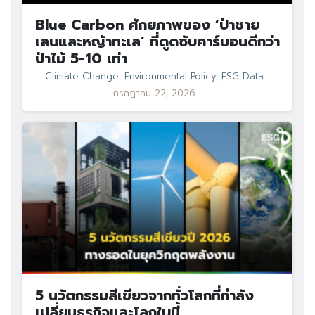
Blue Carbon ศักยภาพของ ‘ป่าชาย
เลนและหญ้าทะเล’ ที่ดูดซับคาร์บอนดีกว่า
ป่าไม้ 5-10 เท่า
Climate Change
,
Environmental Policy
,
ESG Data
กรกฎาคม 22, 2026
5 นวัตกรรมสีเขียวจากทั่วโลกที่กำลัง
เปลี่ยนธุรกิจและโลกใบนี้