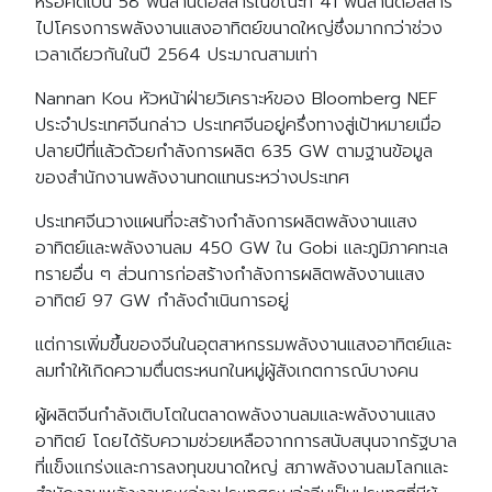
หรือคิดเป็น 58 พันล้านดอลลาร์ในขณะที่ 41 พันล้านดอลลาร์
ไปโครงการพลังงานแสงอาทิตย์ขนาดใหญ่ซึ่งมากกว่าช่วง
เวลาเดียวกันในปี 2564 ประมาณสามเท่า
Nannan Kou หัวหน้าฝ่ายวิเคราะห์ของ Bloomberg NEF
ประจำประเทศจีนกล่าว ประเทศจีนอยู่ครึ่งทางสู่เป้าหมายเมื่อ
ปลายปีที่แล้วด้วยกำลังการผลิต 635 GW ตามฐานข้อมูล
ของสำนักงานพลังงานทดแทนระหว่างประเทศ
ประเทศจีนวางแผนที่จะสร้างกำลังการผลิตพลังงานแสง
อาทิตย์และพลังงานลม 450 GW ใน Gobi และภูมิภาคทะเล
ทรายอื่น ๆ ส่วนการก่อสร้างกำลังการผลิตพลังงานแสง
อาทิตย์ 97 GW กำลังดำเนินการอยู่
แต่การเพิ่มขึ้นของจีนในอุตสาหกรรมพลังงานแสงอาทิตย์และ
ลมทำให้เกิดความตื่นตระหนกในหมู่ผู้สังเกตการณ์บางคน
ผู้ผลิตจีนกำลังเติบโตในตลาดพลังงานลมและพลังงานแสง
อาทิตย์ โดยได้รับความช่วยเหลือจากการสนับสนุนจากรัฐบาล
ที่แข็งแกร่งและการลงทุนขนาดใหญ่ สภาพลังงานลมโลกและ