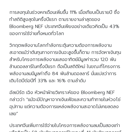
การลงทุนในช่วงหกเดือนเพิ่มขึ้น 11% เมื่อเทียบเป็นรายปี ซึ่ง
ทำสถิติสูงสุดในครึ่งปีแรก ตามรายงานล่าสุดของ
Bloomberg NEF ประเทศจีนเพียงอย่างเดียวคิดเป็น 43%
ของการใช้จ่ายทั้งหมดทั่วโลก
วิกฤตพลังงานโลกกำลังกระตุ้นความต้องการพลังงาน
สะอาดแม้ว่าต้นทุนทางการเงินจะสูงขึ้นก็ตาม การจัดหาเงินทุน
สำหรับโครงการพลังงานแสงอาทิตย์มีมูลค่ารวม 120 พัน
ล้านดอลลาร์ในครึ่งปีแรก ถือเป็นสถิติใหม่ ในขณะที่โครงการ
พลังงานลมมีมูลค่าถึง 84 พันล้านดอลลาร์ นั่นแปลว่าการ
เติบโตปีต่อปีที่ 33% และ 16% ตามลำดับ
อัลเบิร์ต เฉิง หัวหน้าฝ่ายวิเคราะห์ของ Bloomberg NEF
กล่าวว่า “แม้จะมีปัญหาจากเงินเฟ้อและความท้าทายในห่วงโซ่
อุปทาน แต่ความต้องการแหล่งพลังงานสะอาดไม่เคยลดลง
เลย”
ประเทศจีนเพิ่มการใช้จ่ายในโครงการพลังงานลมเป็นสองเท่า