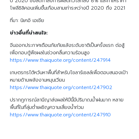
ปี 2020 ซึ่งลดกำลังการผลิตทั่วโลกลง 8% และทำให้ราคา
โพลีซิลิคอนเพิ่มขึ้นเกือบสามเท่าระหว่างปี 2020 ถึง 2021
ที่มา: นิเคอิ เอเชีย
ข่าวอื่นที่น่าสนใจ:
จีนออกประกาศเตือนภัยภัยแล้งระดับชาติเป็นครั้งแรก ต่อสู้
เพื่อกอบกู้พืชผลในช่วงคลื่นความร้อนสูง
https://www.thaiquote.org/content/247914
เกษตรกรไต้หวันหาพื้นที่สำหรับโซลาร์เซลล์เพื่อตอบสนองเป้า
หมายด้านพลังงานหมุนเวียน
https://www.thaiquote.org/content/247902
ปรากฎการณ์ลานีญาส่งผลให้ปีนี้มีปริมาณน้ำฝนมาก หลาย
พื้นที่ในที่ลุ่มต่ำเผชิญความเสี่ยงน้ำท่วม
https://www.thaiquote.org/content/247910