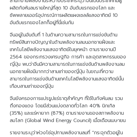
สำนักงานพลังงานระหว่างประเทศระบุว่าจีนเป็นประเทศที่มีผู้
ผลิตกังหันลมรายใหญ่ที่สุด 10 อันดับแรกของโลก และ
ซัพพลายเออร์อุปกรณ์การผลิตแผงเซลล์แสงอาทิตย์ 10
อันดับแรกของโลกก็อยู่ที่นี่เช่นกัน
จีนอยู่ในอันดับที่ 1 ในด้านความสามารถในการแข่งขันด้าน
ทรัพย์สินทางปัญญาในด้านพลังงานลมนอกชายฝั่งและ
เทคโนโลยีพลังงานแสงอาทิตย์ในยุคหน้า ตามรายงานปี
2564 ของกระทรวงเศรษฐกิจ การค้า และอุตสาหกรรมของ
ญี่ปุ่น พบว่าจีนมีความสามารถในการแข่งขันด้านพลังงานลม
นอกชายฝั่งมีมากกว่าสามเท่าของญี่ปุ่น ในขณะที่ความ
สามารถในการแข่งขันด้านเทคโนโลยีพลังงานแสงอาทิตย์นั้น
เกือบสามเท่าของญี่ปุ่น
จีนยังครองการแปรรูปแร่ธาตุสำคัญๆ ที่ใช้ในกังหันลม รวม
ถึงทองแดง โดยมีส่วนแบ่งตลาดทั่วโลก 40% นิกเกิล
(35%) และแร่หายาก (87%) ตามรายงานของสภาพลังงาน
ลมโลก (Global Wind Energy Council) เมื่อเดือนเมษายน
รายงานระบุว่าห่วงโซ่อุปทานพลังงานลมที่ “กระจุกตัวอยู่ใน