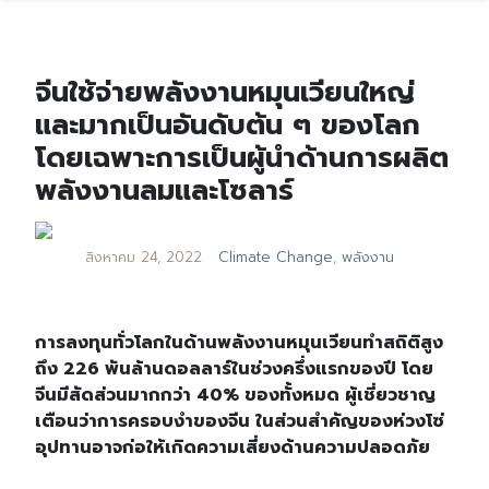
จีนใช้จ่ายพลังงานหมุนเวียนใหญ่
และมากเป็นอันดับต้น ๆ ของโลก
โดยเฉพาะการเป็นผู้นำด้านการผลิต
พลังงานลมและโซลาร์
สิงหาคม 24, 2022
Climate Change
,
พลังงาน
การลงทุนทั่วโลกในด้านพลังงานหมุนเวียนทำสถิติสูง
ถึง 226 พันล้านดอลลาร์ในช่วงครึ่งแรกของปี โดย
จีนมีสัดส่วนมากกว่า 40% ของทั้งหมด ผู้เชี่ยวชาญ
เตือนว่าการครอบงำของจีน ในส่วนสำคัญของห่วงโซ่
อุปทานอาจก่อให้เกิดความเสี่ยงด้านความปลอดภัย