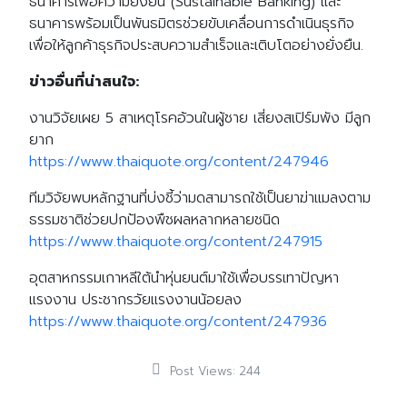
ธนาคารเพื่อความยั่งยืน (Sustainable Banking) และ
ธนาคารพร้อมเป็นพันธมิตรช่วยขับเคลื่อนการดำเนินธุรกิจ
เพื่อให้ลูกค้าธุรกิจประสบความสำเร็จและเติบโตอย่างยั่งยืน.
ข่าวอื่นที่น่าสนใจ:
งานวิจัยเผย 5 สาเหตุโรคอ้วนในผู้ชาย เสี่ยงสเปิร์มพัง มีลูก
ยาก
https://www.thaiquote.org/content/247946
ทีมวิจัยพบหลักฐานที่บ่งชี้ว่ามดสามารถใช้เป็นยาฆ่าแมลงตาม
ธรรมชาติช่วยปกป้องพืชผลหลากหลายชนิด
https://www.thaiquote.org/content/247915
อุตสาหกรรมเกาหลีใต้นำหุ่นยนต์มาใช้เพื่อบรรเทาปัญหา
แรงงาน ประชากรวัยแรงงานน้อยลง
https://www.thaiquote.org/content/247936
Post Views:
244