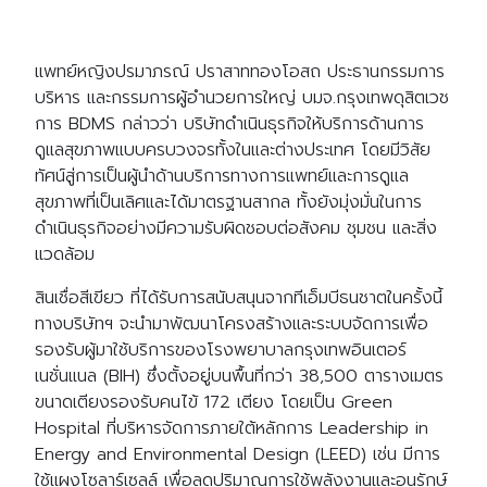
แพทย์หญิงปรมาภรณ์ ปราสาททองโอสถ ประธานกรรมการ
บริหาร และกรรมการผู้อำนวยการใหญ่ บมจ.กรุงเทพดุสิตเวช
การ BDMS กล่าวว่า บริษัทดำเนินธุรกิจให้บริการด้านการ
ดูแลสุขภาพแบบครบวงจรทั้งในและต่างประเทศ โดยมีวิสัย
ทัศน์สู่การเป็นผู้นำด้านบริการทางการแพทย์และการดูแล
สุขภาพที่เป็นเลิศและได้มาตรฐานสากล ทั้งยังมุ่งมั่นในการ
ดำเนินธุรกิจอย่างมีความรับผิดชอบต่อสังคม ชุมชน และสิ่ง
แวดล้อม
สินเชื่อสีเขียว ที่ได้รับการสนับสนุนจากทีเอ็มบีธนชาตในครั้งนี้
ทางบริษัทฯ จะนำมาพัฒนาโครงสร้างและระบบจัดการเพื่อ
รองรับผู้มาใช้บริการของโรงพยาบาลกรุงเทพอินเตอร์
เนชั่นแนล (BIH) ซึ่งตั้งอยู่บนพื้นที่กว่า 38,500 ตารางเมตร
ขนาดเตียงรองรับคนไข้ 172 เตียง โดยเป็น Green
Hospital ที่บริหารจัดการภายใต้หลักการ Leadership in
Energy and Environmental Design (LEED) เช่น มีการ
ใช้แผงโซลาร์เซลล์ เพื่อลดปริมาณการใช้พลังงานและอนุรักษ์