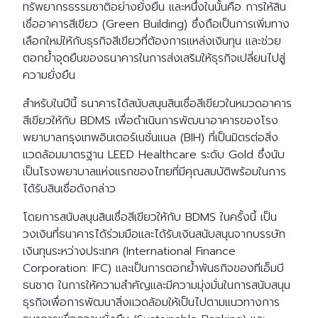
ทรัพยากรธรรมชาติอย่างยั่งยืน และหนึ่งในนั้นคือ การให้สิน
เชื่ออาคารสีเขียว (Green Building) ซึ่งถือเป็นการเพิ่มทาง
เลือกใหม่ให้กับธุรกิจสีเขียวที่ต้องการแหล่งเงินทุน และช่วย
ตอกย้ำจุดยืนของธนาคารในการส่งเสริมให้ธุรกิจเปลี่ยนไปสู่
ความยั่งยืน
สำหรับในปีนี้ ธนาคารได้สนับสนุนสินเชื่อสีเขียวในหมวดอาคาร
สีเขียวให้กับ BDMS เพื่อดำเนินการพัฒนาอาคารของโรง
พยาบาลกรุงเทพอินเตอร์เนชั่นแนล (BIH) ที่เป็นมิตรต่อสิ่ง
แวดล้อมมาตรฐาน LEED Healthcare ระดับ Gold ซึ่งนับ
เป็นโรงพยาบาลแห่งแรกของไทยที่มีคุณสมบัติพร้อมในการ
ได้รับสินเชื่อดังกล่าว
โดยการสนับสนุนสินเชื่อสีเขียวให้กับ BDMS ในครั้งนี้ เป็น
วงเงินที่ธนาคารได้ร่วมมือและได้รับเงินสนับสนุนจากบรรษัท
เงินทุนระหว่างประเทศ (International Finance
Corporation: IFC) และเป็นการตอกย้ำพันธกิจของทีเอ็มบี
ธนชาต ในการให้ความสำคัญและมีความมุ่งมั่นในการสนับสนุน
ธุรกิจเพื่อการพัฒนาสิ่งแวดล้อมให้เป็นไปตามแนวทางการ