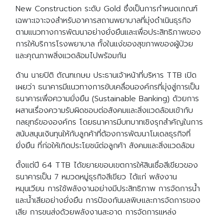
New Construction ระดับ Gold ซึ่งเป็นการกำหนดเกณฑ์
เฉพาะเจาะจงสำหรับอาคารสถานพยาบาลที่มุ่งดำเนินธุรกิจ
ตามแนวทางการพัฒนาอย่างยั่งยืนและเพื่อประสิทธิภาพของ
การให้บริการโรงพยาบาล ทั้งในแง่ของสุขภาพของผู้ป่วย
และคุณภาพสิ่งแวดล้อมไปพร้อมกัน
ด้าน นายปิติ ตัณฑเกษม ประธานเจ้าหน้าที่บริหาร TTB เปิด
เผยว่า ธนาคารมีแนวทางการขับเคลื่อนองค์กรที่มุ่งสู่การเป็น
ธนาคารเพื่อความยั่งยืน (Sustainable Banking) ด้วยการ
ผสานเรื่องความรับผิดชอบต่อสังคมและสิ่งแวดล้อมเข้ากับ
กลยุทธ์ขององค์กร โดยธนาคารมีบทบาทเชิงรุกสำคัญในการ
สนับสนุนเงินทุนให้กับลูกค้าที่ต้องการพัฒนาโมเดลธุรกิจที่
ยั่งยืน ที่ก่อให้เกิดประโยชน์ต่อลูกค้า สังคมและสิ่งแวดล้อม
ตั้งแต่ปี 64 TTB ได้ขยายขอบเขตการให้สินเชื่อสีเขียวของ
ธนาคารเป็น 7 หมวดหมู่ธุรกิจสีเขียว ได้แก่ พลังงาน
หมุนเวียน การใช้พลังงานอย่างมีประสิทธิภาพ การจัดการน้ำ
และน้ำเสียอย่างยั่งยืน การป้องกันมลพิษและการจัดการของ
เสีย การขนส่งด้วยพลังงานสะอาด การจัดการแหล่ง