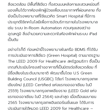
สิ่งแวดล้อม มีพื้นที่สีเขียว ทั้งสวนบนหลังคาและสวนหย่อมที่
มองเห็นได้จากห้องพักผู้ป่วยเพื่อบรรยากาศที่ผ่อนคลาย ทั้ง
ยังเป็นโรงพยาบาลที่ใช้แนวคิด Smart Hospital ที่มีการ
ประยุกต์ใช้เทคโนโลยีเพื่อการจัดบริการภายในโรงพยาบาล
เช่น ระบบ In-Room Automation ควบคุมแสงสว่าง
อุณหภูมิ สิ่งอำนวยความสะดวกในห้องพักผ่านระบบ iPad
เป็นต้น
อย่างไรก็ดี ก่อนหน้านี้โรงพยาบาลในเครือ BDMS ที่ได้รับ
การประเมินอาคารสีเขียว (Green Hospital) ตามมาตรฐาน
The LEED 2009 For Healthcare สหรัฐอเมริกา ซึ่งเป็น
เกณฑ์ประเมินโครงสร้างอาคารที่เป็นมิตรต่อสิ่งแวดล้อม ที่
มีชื่อเสียงในระดับนานาชาติ พัฒนาขึ้นโดย U.S Green
Building Council (USGBC) ได้แก่ โรงพยาบาลกรุงเทพ
เชียงใหม่ (LEED Certified แห่งแรกของอาเซียน ในปี
2559) โรงพยาบาลกรุงเทพเชียงราย (LEED Gold แห่ง
แรกของอาเซียน ในปี 2564) และล่าสุด เมื่อเดือนเมษายน
2565 โรงพยาบาลกรุงเทพอินเตอร์เนชั่นแนล ได้รับการ
ประเมินภายใต้หมวด LEED 2009 for Healthcare –