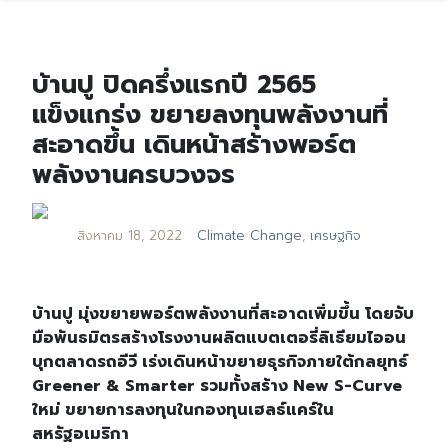
บ้านปู ปิดครึ่งแรกปี 2565
แข็งแกร่ง ขยายลงทุนพลังงานที่
สะอาดขึ้น เดินหน้าสร้างพอร์ต
พลังงานครบวงจร
สิงหาคม 18, 2022
Climate Change
,
เศรษฐกิจ
บ้านปู มุ่งขยายพอร์ตพลังงานที่สะอาดเพิ่มขึ้น โดยจับ
มือพันธมิตรสร้างโรงงานผลิตแบตเตอรี่ลิเธียมไออน
บุกตลาดรถอีวี เร่งเดินหน้าขยายธุรกิจภายใต้กลยุทธ์
Greener & Smarter รวมทั้งสร้าง New S-Curve
ใหม่ ขยายการลงทุนในกองทุนเฮลธ์แคร์ใน
สหรัฐอเมริกา