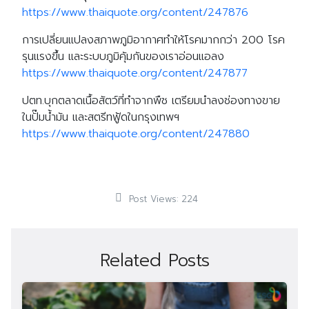
https://www.thaiquote.org/content/247876
การเปลี่ยนแปลงสภาพภูมิอากาศทำให้โรคมากกว่า 200 โรค
รุนแรงขึ้น และระบบภูมิคุ้มกันของเราอ่อนแอลง
https://www.thaiquote.org/content/247877
ปตท.บุกตลาดเนื้อสัตว์ที่ทำจากพืช เตรียมนำลงช่องทางขาย
ในปั๊มน้ำมัน และสตรีทฟู้ดในกรุงเทพฯ
https://www.thaiquote.org/content/247880
Post Views:
224
Search
Related Posts
Search
for: