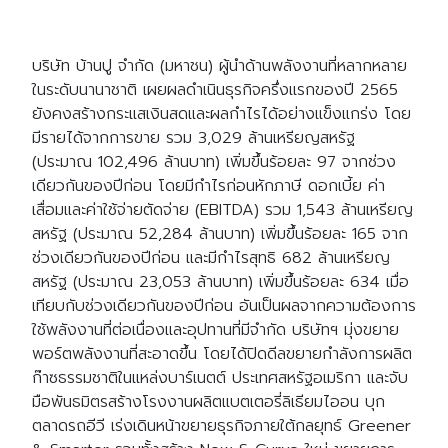
บริษัท บ้านปู จำกัด (มหาชน) ผู้นำด้านพลังงานที่หลากหลาย
ในระดับนานาชาติ เผยผลดำเนินธุรกิจครึ่งแรกของปี 2565
ยังคงสร้างกระแสเงินสดและผลกำไรได้อย่างแข็งแกร่ง โดย
มีรายได้จากการขาย รวม 3,029 ล้านเหรียญสหรัฐ
(ประมาณ 102,496 ล้านบาท) เพิ่มขึ้นร้อยละ 97 จากช่วง
เดียวกันของปีก่อน โดยมีกำไรก่อนหักภาษี ดอกเบี้ย ค่า
เสื่อมและค่าใช้จ่ายตัดจ่าย (EBITDA) รวม 1,543 ล้านเหรียญ
สหรัฐ (ประมาณ 52,284 ล้านบาท) เพิ่มขึ้นร้อยละ 165 จาก
ช่วงเดียวกันของปีก่อน และมีกำไรสุทธิ 682 ล้านเหรียญ
สหรัฐ (ประมาณ 23,053 ล้านบาท) เพิ่มขึ้นร้อยละ 634 เมื่อ
เทียบกับช่วงเดียวกันของปีก่อน อันเป็นผลจากความต้องการ
ใช้พลังงานที่ต่อเนื่องและอุปทานที่มีจำกัด บริษัทฯ มุ่งขยาย
พอร์ตพลังงานที่สะอาดขึ้น โดยได้ปิดดีลขยายกำลังการผลิต
ก๊าซธรรมชาติในแหล่งบาร์เนตต์ ประเทศสหรัฐอเมริกา และจับ
มือพันธมิตรสร้างโรงงานผลิตแบตเตอรี่ลิเธียมไออน บุก
ตลาดรถอีวี เร่งเดินหน้าขยายธุรกิจภายใต้กลยุทธ์ Greener