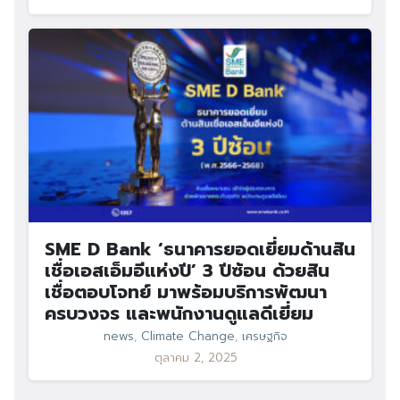
SME D Bank ‘ธนาคารยอดเยี่ยมด้านสิน
เชื่อเอสเอ็มอีแห่งปี’ 3 ปีซ้อน ด้วยสิน
เชื่อตอบโจทย์ มาพร้อมบริการพัฒนา
ครบวงจร และพนักงานดูแลดีเยี่ยม
news
,
Climate Change
,
เศรษฐกิจ
ตุลาคม 2, 2025