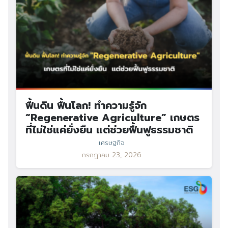
ฟื้นดิน ฟื้นโลก! ทำความรู้จัก
“Regenerative Agriculture” เกษตร
ที่ไม่ใช่แค่ยั่งยืน แต่ช่วยฟื้นฟูธรรมชาติ
เศรษฐกิจ
กรกฎาคม 23, 2026