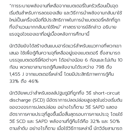
“การระบายพลังงานที่เหลือจากแบตเตอรี่ในครัวเรือนเป็นจุด
เริ่มต้นสำหรับการลดของเสีย และวิธีการนำพลังงานกลับมาใช้
ใหม่เป็นเครื่องมือที่มีประสิทธิภาพในการนำแบตเตอรี่หลักที่ถูก
ทิ้งจำนวนมากกลับมาใช้ใหม่” ศาสตราจารย์ลีกล่าว อธิบาย
แรงจูงใจของเขาที่อยู่เบื้องหลังการศึกษานี้
นักวิจัยยังได้สร้างต้นแบบฮาร์ดแวร์สำหรับแนวทางที่พวกเขา
เสนอ ใช้เพื่อกู้คืนความจุที่เหลืออยู่ของแบตเตอรี ซึ่งสามารถ
บรรจุแบตเตอรียี่ห้อต่างๆ ได้อย่างน้อย 6 ก้อนและไม่เกิน 10
ก้อน พวกเขาสามารถกู้คืนพลังงานได้ระหว่าง 798 ถึง
1,455 J จากแบตเตอรี่เหล่านี้ โดยมีประสิทธิภาพการกู้คืน
33% ถึง 46%
นักวิจัยพบว่าสำหรับเซลล์ปฐมภูมิที่ถูกทิ้ง วิธี short-circuit
discharge (SCD) มีอัตราการปลดปล่อยสูงสุดในช่วงเริ่มต้น
ของวงจรการปลดปล่อย อย่างไรก็ตาม วิธี SAPD แสดง
อัตราการคายประจุที่สูงขึ้นเมื่อสิ้นสุดรอบการคายประจุ โดยใช้
วิธี SCD และ SAPD พลังงานที่กู้คืนได้คือ 32% และ 50%
ตามลำดับ อย่างไรก็ตาม เมื่อใช้วิธีการเหล่านี้ นักวิจัยสามารถ