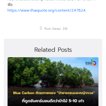
พืช
https://www.thaiquote.org/content/247824
Post Views:
316
Related Posts