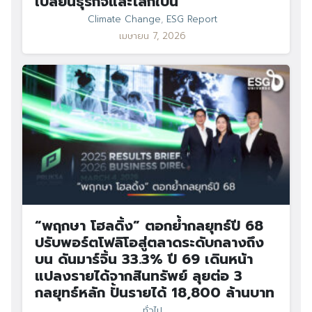
เปลี่ยนธุรกิจและโลกใบนี้
Climate Change
,
ESG Report
เมษายน 7, 2026
“พฤกษา โฮลดิ้ง” ตอกย้ำกลยุทธ์ปี 68
ปรับพอร์ตโฟลิโอสู่ตลาดระดับกลางถึง
บน ดันมาร์จิ้น 33.3% ปี 69 เดินหน้า
แปลงรายได้จากสินทรัพย์ ลุยต่อ 3
กลยุทธ์หลัก ปั้นรายได้ 18,800 ล้านบาท
ทั่วไป