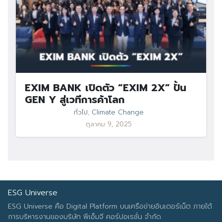
EXIM BANK เปิดตัว “EXIM 2X” ปั้น
GEN Y สู่เวทีการค้าโลก
ทั่วไป
,
Climate Change
ตุลาคม 9, 2025
ESG Universe
ESG Universe คือ Digital Platform บนเครือข่ายอินเตอร์เน็ต ภายใต้
การบริหารงานของบริษัท พีเอ็มจี คอร์ปอเรชั่น จำกัด