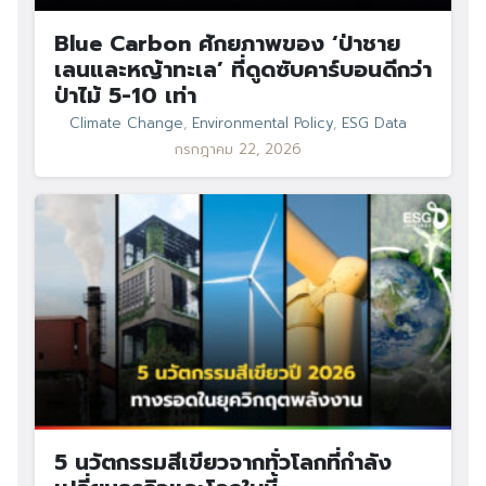
Blue Carbon ศักยภาพของ ‘ป่าชาย
Search
เลนและหญ้าทะเล’ ที่ดูดซับคาร์บอนดีกว่า
Search
for:
ป่าไม้ 5-10 เท่า
Climate Change
,
Environmental Policy
,
ESG Data
กรกฎาคม 22, 2026
5 นวัตกรรมสีเขียวจากทั่วโลกที่กำลัง