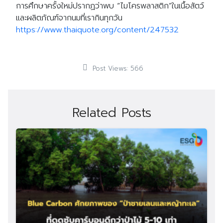
การศึกษาครั้งใหม่ปรากฏว่าพบ “ไมโครพลาสติก”ในเนื้อสัตว์
และผลิตภัณฑ์จากนมที่เรากินทุกวัน
https://www.thaiquote.org/content/247532
Post Views:
566
Related Posts
Search
Search
for: