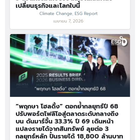
เปลี่ยนธุรกิจและโลกใบนี้
Climate Change
,
ESG Report
เมษายน 7, 2026
“พฤกษา โฮลดิ้ง” ตอกย้ำกลยุทธ์ปี 68
ปรับพอร์ตโฟลิโอสู่ตลาดระดับกลางถึง
บน ดันมาร์จิ้น 33.3% ปี 69 เดินหน้า
แปลงรายได้จากสินทรัพย์ ลุยต่อ 3
กลยุทธ์หลัก ปั้นรายได้ 18,800 ล้านบาท