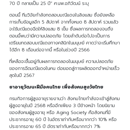
70 ปี กลายเป็น 25 ปี” ศ.นพ.อภิวัฒน์ ระบุ
ตอนนี้ ทีมวิจัยกำลังทดสอบมณีแดงในลิงแสม ซึ่งยังเหลือ
การเก็บข้อมูลอีก 5 สัปดาห์ จากทั้งหมด 8 สัปดาห์ รวมแล้ว
จะใช้มณีแดงฉีดให้ลิงแสม 8 เข็ม ซึ่งผลการทดลองจนถึง
ตอนนี้พบว่ามีความปลอดภัย โดยลำดับต่อไปจะเป็นการ
เตรียมทดสอบมณีแดงทางคลินิกในมนุษย์ คาดว่าจะเริ่มศึกษา
ได้อีก 8 เดือนต่อจากนี้ หรือในช่วงปี 2566
ที่เหลือจะขึ้นอยู่กับผลการทดลองในมนุษย์ ความปลอดภัย
ของการฉีดมณีแดงในคน ต่อยอดสู่การผลิตออกจำหน่ายเร็ว
สุดในปี 2567
ยาอายุวัฒนะฝีมือคนไทย เพื่อสังคมสูงวัยไทย
กรมกิจการผู้สูงอายุรายงานว่า สังคมไทยกำลังจะเข้าสู่สังคม
ผู้สูงอายุในปี 2568 หรืออีกเพียง 3 ปีข้างหน้า โดยนิยาม
ของสังคมผู้สูงอายุ หรือ Aging Society คือสังคมที่มี
ประชากรอายุ 60 ปี ในอัตราเท่ากับหรือมากกว่า 10% หรือ
ประชากรอาย 65 ปี อัตราเท่ากับหรือมากกว่า 7%