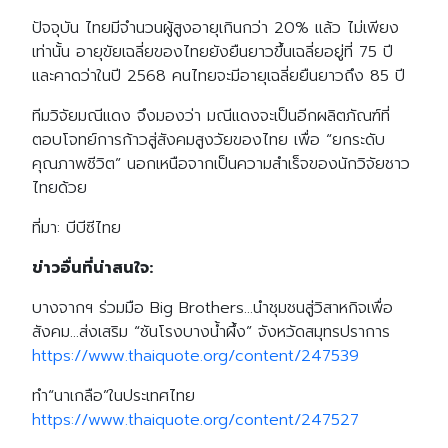
ปัจจุบัน ไทยมีจำนวนผู้สูงอายุเกินกว่า 20% แล้ว ไม่เพียง
เท่านั้น อายุขัยเฉลี่ยของไทยยังยืนยาวขึ้นเฉลี่ยอยู่ที่ 75 ปี
และคาดว่าในปี 2568 คนไทยจะมีอายุเฉลี่ยยืนยาวถึง 85 ปี
ทีมวิจัยมณีแดง จึงมองว่า มณีแดงจะเป็นอีกผลิตภัณฑ์ที่
ตอบโจทย์การก้าวสู่สังคมสูงวัยของไทย เพื่อ “ยกระดับ
คุณภาพชีวิต” นอกเหนือจากเป็นความสำเร็จของนักวิจัยชาว
ไทยด้วย
ที่มา: บีบีซีไทย
ข่าวอื่นที่น่าสนใจ:
บางจากฯ ร่วมมือ Big Brothers…นำชุมชนสู่วิสาหกิจเพื่อ
สังคม…ส่งเสริม “ชันโรงบางน้ำผึ้ง” จังหวัดสมุทรปราการ
https://www.thaiquote.org/content/247539
ทำ“นาเกลือ”ในประเทศไทย
https://www.thaiquote.org/content/247527