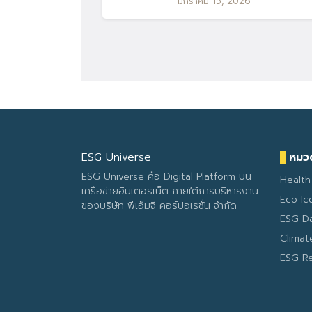
มกราคม 15, 2026
ESG Universe
หมวด
ESG Universe คือ Digital Platform บน
Health
เครือข่ายอินเตอร์เน็ต ภายใต้การบริหารงาน
Eco Ic
ของบริษัท พีเอ็มจี คอร์ปอเรชั่น จำกัด
ESG D
Clima
ESG R