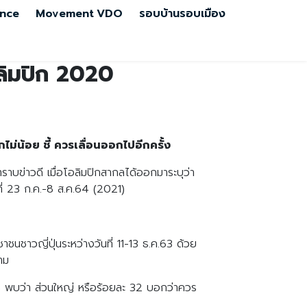
nce
Movement
VDO
รอบบ้านรอบเมือง
อลิมปิก 2020
ม่น้อย ชี้ ควรเลื่อนออกไปอีกครั้ง
ราบข่าวดี เมื่อโอลิมปิกสากลได้ออกมาระบุว่า
นที่ 23 ก.ค.-8 ส.ค.64 (2021)
ชาชนชาวญี่ปุ่นระหว่างวันที่ 11-13 ธ.ค.63 ด้วย
าม
21) พบว่า ส่วนใหญ่ หรือร้อยละ 32 บอกว่าควร