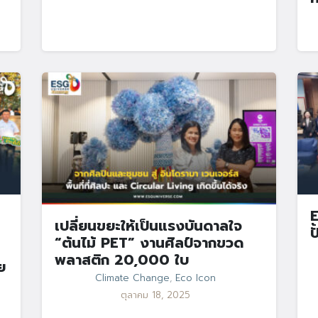
E
เปลี่ยนขยะให้เป็นแรงบันดาลใจ
ป
“ต้นไม้ PET” งานศิลป์จากขวด
พลาสติก 20,000 ใบ
ย
Climate Change
,
Eco Icon
ตุลาคม 18, 2025