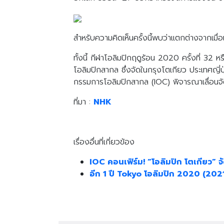
สำหรับความคิดเห็นครั้งนี้พบว่าแตกต่างจากเม
ทั้งนี้ กีฬาโอลิมปิกฤดูร้อน 2020 ครั้งที่ 3
โอลิมปิกสากล ซึ่งจัดในกรุงโตเกียว ประเทศญี
กรรมการโอลิมปิกสากล (IOC) พิจารณาเลื่อนจั
ที่มา :
NHK
เรื่องอื่นที่เกี่ยวข้อง
IOC คอนเฟิร์ม! “โอลิมปิก โตเกียว” จั
อีก 1 ปี Tokyo โอลิมปิก 2020 (2021