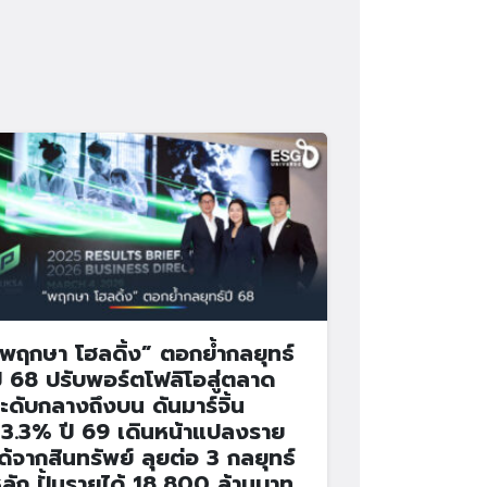
พฤกษา โฮลดิ้ง” ตอกย้ำกลยุทธ์
ี 68 ปรับพอร์ตโฟลิโอสู่ตลาด
ะดับกลางถึงบน ดันมาร์จิ้น
3.3% ปี 69 เดินหน้าแปลงราย
ด้จากสินทรัพย์ ลุยต่อ 3 กลยุทธ์
ลัก ปั้นรายได้ 18,800 ล้านบาท