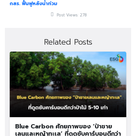
กสร. ฟื้นฟูหลังน้ำท่วม
Post Views:
278
Related Posts
Blue Carbon ศักยภาพของ ‘ป่าชาย
เลนและหญ้าทะเล’ ที่ดูดซับคาร์บอนดีกว่า