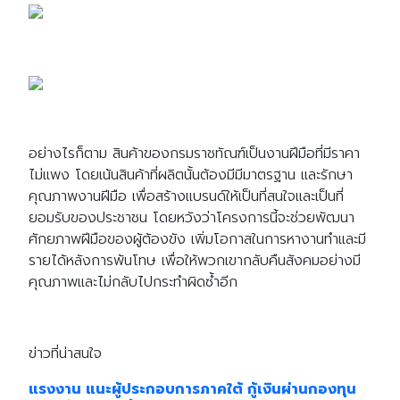
อย่างไรก็ตาม สินค้าของกรมราชทัณฑ์เป็นงานฝีมือที่มีราคา
ไม่แพง โดยเน้นสินค้าที่ผลิตนั้นต้องมีมีมาตรฐาน และรักษา
คุณภาพงานฝีมือ เพื่อสร้างแบรนด์ให้เป็นที่สนใจและเป็นที่
ยอมรับของประชาชน โดยหวังว่าโครงการนี้จะช่วยพัฒนา
ศักยภาพฝีมือของผู้ต้องขัง เพิ่มโอกาสในการหางานทำและมี
รายได้หลังการพ้นโทษ เพื่อให้พวกเขากลับคืนสังคมอย่างมี
คุณภาพและไม่กลับไปกระทำผิดซ้ำอีก
ข่าวที่น่าสนใจ
แรงงาน แนะผู้ประกอบการภาคใต้ กู้เงินผ่านกองทุน