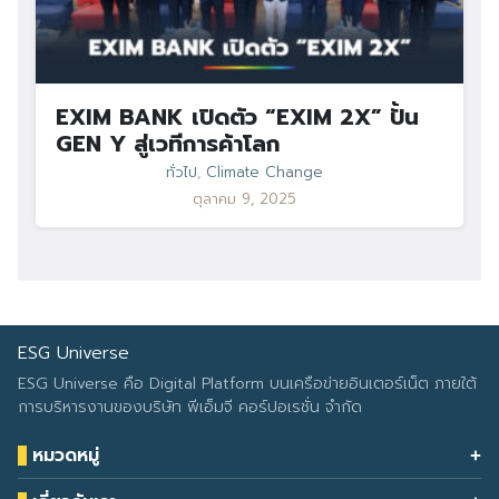
EXIM BANK เปิดตัว “EXIM 2X” ปั้น
GEN Y สู่เวทีการค้าโลก
ทั่วไป
,
Climate Change
ตุลาคม 9, 2025
ESG Universe
ESG Universe คือ Digital Platform บนเครือข่ายอินเตอร์เน็ต ภายใต้
การบริหารงานของบริษัท พีเอ็มจี คอร์ปอเรชั่น จำกัด
หมวดหมู่
Health & Wellness