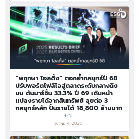
“พฤกษา โฮลดิ้ง” ตอกย้ำกลยุทธ์ปี 68
ปรับพอร์ตโฟลิโอสู่ตลาดระดับกลางถึง
บน ดันมาร์จิ้น 33.3% ปี 69 เดินหน้า
แปลงรายได้จากสินทรัพย์ ลุยต่อ 3
กลยุทธ์หลัก ปั้นรายได้ 18,800 ล้านบาท
ทั่วไป
มีนาคม 4, 2026