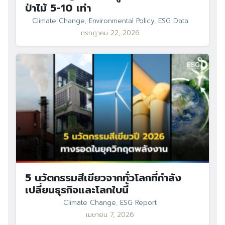
ป่าไม้ 5-10 เท่า
Climate Change
,
Environmental Policy
,
ESG Data
กรกฎาคม 22, 2026
Search
Search
for:
5 นวัตกรรมสีเขียวจากทั่วโลกที่กำลัง
เปลี่ยนธุรกิจและโลกใบนี้
Climate Change
,
ESG Report
เมษายน 7, 2026