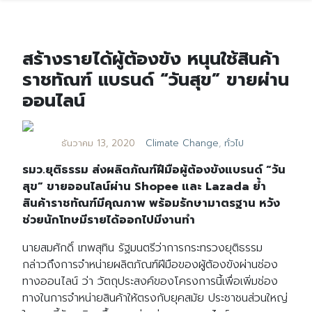
สร้างรายได้ผู้ต้องขัง หนุนใช้สินค้า
ราชทัณฑ์ แบรนด์ “วันสุข” ขายผ่าน
ออนไลน์
ธันวาคม 13, 2020
Climate Change
,
ทั่วไป
รมว.ยุติธรรม ส่งผลิตภัณฑ์ฝีมือผู้ต้องขังแบรนด์ “วัน
สุข” ขายออนไลน์ผ่าน Shopee และ Lazada ย้ำ
สินค้าราชทัณฑ์มีคุณภาพ พร้อมรักษามาตรฐาน หวัง
ช่วยนักโทษมีรายได้ออกไปมีงานทำ
นายสมศักดิ์ เทพสุทิน รัฐมนตรีว่าการกระทรวงยุติธรรม
กล่าวถึงการจำหน่ายผลิตภัณฑ์ฝีมือของผู้ต้องขังผ่านช่อง
ทางออนไลน์ ว่า วัตถุประสงค์ของโครงการนี้เพื่อเพิ่มช่อง
ทางในการจำหน่ายสินค้าให้ตรงกับยุคสมัย ประชาชนส่วนใหญ่