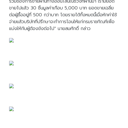
รวมของการขายผ่านทางออนไลน์ในช่วงที่ผ่านมา เรามียอด
ขายไปแล้ว 30 ชิ้นมูลค่าเกือบ 5,000 บาท ยอดขายเฉลี่ย
ต่อผู้ซื้ออยู่ที่ 500 กว่าบาท โดยรายได้ทั้งหมดนี้เมื่อหักค่าใช้
จ่ายแล้วบริษัทที่ปรึกษาจะทำการโอนให้แก่กรมราชทัณฑ์เพื่อ
แบ่งให้กับผู้ต้องขังต่อไป” นายสมศักดิ์ กล่าว