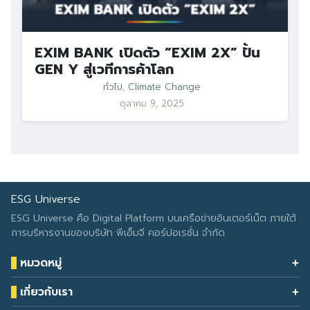
EXIM BANK เปิดตัว “EXIM 2X” ปั้น
GEN Y สู่เวทีการค้าโลก
ทั่วไป
,
Climate Change
ตุลาคม 9, 2025
ESG Universe
ESG Universe คือ Digital Platform บนเครือข่ายอินเตอร์เน็ต ภายใต้
การบริหารงานของบริษัท พีเอ็มจี คอร์ปอเรชั่น จำกัด
หมวดหมู่
Health & Wellness
เกี่ยวกับเรา
Eco Icon
Our Services