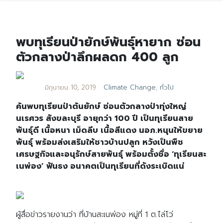
พบทุเรียนป่ายักษ์พันธุ์หายาก ซ่อน
ตัวกลางป่าลึกผลดก 400 ลูก
มิถุนายน 10, 2019
Climate Change
,
ทั่วไป
ค้นพบทุเรียนป่าต้นยักษ์ ซ่อนตัวกลางป่าทุ่งใหญ่
นเรศวร สังขละบุรี อายุกว่า 100 ปี เป็นทุเรียนสาย
พันธุ์ดี เนื้อหนา เม็ดลีบ เนื้อสีแดง นอภ.หนุนให้ขยาย
พันธุ์ พร้อมส่งเสริมให้ชาวบ้านปลูก หวังเป็นพืช
เศรษฐกิจและอนุรักษ์สายพันธุ์ พร้อมตั้งชื่อ ‘ทุเรียนสะ
เนพ่อง’ ฟันธง อนาคตเป็นทุเรียนที่ดังระเบิดแน่
ผู้สื่อข่าวรายงานว่า ที่บ้านสะเนพ่อง หมู่ที่ 1 ต.ไล่โว่