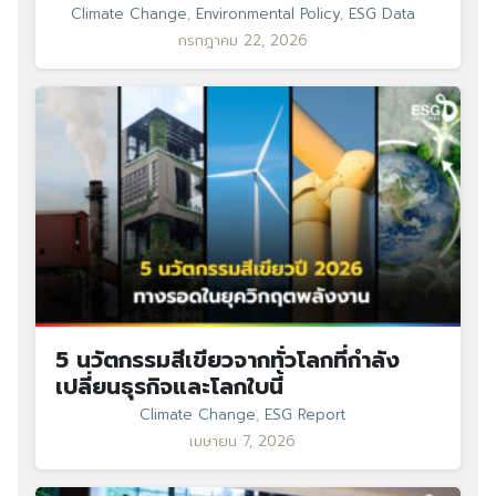
Climate Change
,
Environmental Policy
,
ESG Data
กรกฎาคม 22, 2026
Search
Search
for:
5 นวัตกรรมสีเขียวจากทั่วโลกที่กำลัง
เปลี่ยนธุรกิจและโลกใบนี้
Climate Change
,
ESG Report
เมษายน 7, 2026