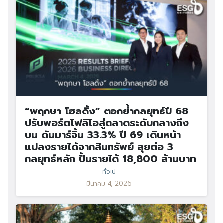
“พฤกษา โฮลดิ้ง” ตอกย้ำกลยุทธ์ปี 68
ปรับพอร์ตโฟลิโอสู่ตลาดระดับกลางถึง
บน ดันมาร์จิ้น 33.3% ปี 69 เดินหน้า
แปลงรายได้จากสินทรัพย์ ลุยต่อ 3
กลยุทธ์หลัก ปั้นรายได้ 18,800 ล้านบาท
ทั่วไป
มีนาคม 4, 2026