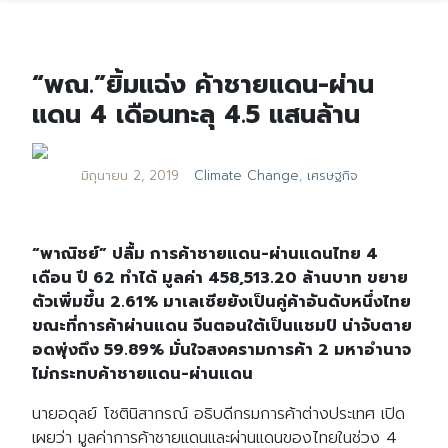
“พณ.”ยิ้มแฉ่ง ค้าชายแดน-ผ่าน
แดน 4 เดือนทะลุ 4.5 แสนล้าน
มิถุนายน 2, 2019
Climate Change
,
เศรษฐกิจ
“พาณิชย์” ปลื้ม การค้าชายแดน-ผ่านแดนไทย 4
เดือน ปี 62 ทำได้ มูลค่า 458,513.20 ล้านบาท ขยาย
ตัวเพิ่มขึ้น 2.61% มาเลเซียยังเป็นคู่ค้าอันดับหนึ่งไทย
ขณะที่การค้าผ่านแดน จีนตอนใต้เป็นแชมป์ น่าจับตาย
อดพุ่งถึง 59.89% มั่นใจสงครามการค้า 2 มหาอำนาจ
ไม่กระทบค้าชายแดน-ผ่านแดน
นายอดุลย์ โชตินิสากรณ์ อธิบดีกรมการค้าต่างประเทศ เปิด
เผยว่า มูลค่าการค้าชายแดนและผ่านแดนของไทยในช่วง 4