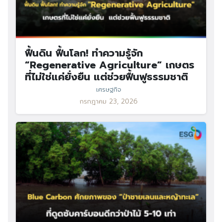
Search
Search
ฟื้นดิน ฟื้นโลก! ทำความรู้จัก
for:
“Regenerative Agriculture” เกษตร
ที่ไม่ใช่แค่ยั่งยืน แต่ช่วยฟื้นฟูธรรมชาติ
เศรษฐกิจ
กรกฎาคม 23, 2026