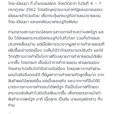
ไทย-เมียนมา ที่ อำเภอแม่สอด จังหวัดตาก ในวันที่ 4 – 7
กรกฎาคม 2562 โดยเชิญหน่วยงานภาครัฐและเอกชนของ
เมียนมาเข้าร่วมด้วย เพื่อกระตุ้นเศรษฐกิจตามแนวชายแดน
ไทย-เมียนมา และเขตพัฒนาเศรษฐกิจพิเศษ
ท่ามกลางสถานการณ์สงครามทางการค้าระหว่างสหรัฐฯ และ
จีน ได้ส่งผลกระทบต่อเศรษฐกิจไปทั่วโลก รวมทั้งไทยและ
ประเทศเพื่อนบ้าน แต่เมื่อพิจารณาจากมูลค่าการค้าชายแดนที่
เพิ่มขึ้นอย่างต่อเนื่อง จะเห็นได้ว่าไทยสามารถปรับตัว และใช้
วิกฤติทางการค้าเป็นโอกาสที่จะขยายการค้าชายแดนได้เพิ่ม
มากขึ้น โดยกรมฯ เชื่อมั่นว่าการค้าชายแดน-ผ่านแดนของ
ไทยสามารถเติบโตได้อย่างต่อเนื่อง โดยเฉพาะการค้าผ่าน
แดนไปยังจีนตอนใต้ ที่มีมูลค่าการค้าขยายตัวสูงขึ้นมาก จาก
สินค้าผลไม้สดแช่เย็น แช่แข็งและแห้ง และจากการที่จีนได้มี
มาตรการทางการค้าตอบโต้สหรัฐฯ จึงเป็นโอกาสที่ไทยจะ
สามารถส่งสินค้าไปยังจีนเพิ่มมากขึ้น เพื่อทดแทนการนำเข้า
สินค้าจากสหรัฐฯ อาทิ เนื้อสุกร เป็นต้น นายอดุลย์กล่าว ทิ้ง
ท้าย