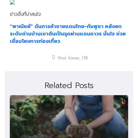
ข่าวอื่นที่น่าสนใจ
“พาณิชย์” ดันการค้าชายแดนไทย-กัมพูชา หลังยก
ระดับด่านบ้านเขาดินเป็นจุดผ่านแดนถาวร มั่นใจ ช่วย
เชื่อมโยงการท่องเที่ยว
Post Views:
178
Related Posts