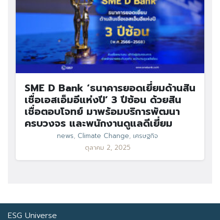
SME D Bank ‘ธนาคารยอดเยี่ยมด้านสิน
เชื่อเอสเอ็มอีแห่งปี’ 3 ปีซ้อน ด้วยสิน
เชื่อตอบโจทย์ มาพร้อมบริการพัฒนา
ครบวงจร และพนักงานดูแลดีเยี่ยม
news
,
Climate Change
,
เศรษฐกิจ
ตุลาคม 2, 2025
ESG Universe