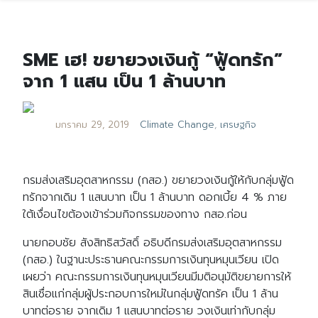
SME เฮ! ขยายวงเงินกู้ “ฟู้ดทรัก”
จาก 1 แสน เป็น 1 ล้านบาท
มกราคม 29, 2019
Climate Change
,
เศรษฐกิจ
กรมส่งเสริมอุตสาหกรรม (กสอ.) ขยายวงเงินกู้ให้กับกลุ่มฟู้ด
ทรักจากเดิม 1 แสนบาท เป็น 1 ล้านบาท ดอกเบี้ย 4 % ภาย
ใต้เงื่อนไขต้องเข้าร่วมกิจกรรมของทาง กสอ.ก่อน
นายกอบชัย สังสิทธิสวัสดิ์ อธิบดีกรมส่งเสริมอุตสาหกรรม
(กสอ.) ในฐานะประธานคณะกรรมการเงินทุนหมุนเวียน เปิด
เผยว่า คณะกรรมการเงินทุนหมุนเวียนมีมติอนุมัติขยายการให้
สินเชื่อแก่กลุ่มผู้ประกอบการใหม่ในกลุ่มฟู้ดทรัค เป็น 1 ล้าน
บาทต่อราย จากเดิม 1 แสนบาทต่อราย วงเงินเท่ากับกลุ่ม