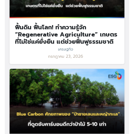
ฟื้นดิน ฟื้นโลก! ทำความรู้จัก
“Regenerative Agriculture” เกษตร
ที่ไม่ใช่แค่ยั่งยืน แต่ช่วยฟื้นฟูธรรมชาติ
เศรษฐกิจ
กรกฎาคม 23, 2026