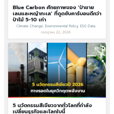
Blue Carbon ศักยภาพของ ‘ป่าชาย
เลนและหญ้าทะเล’ ที่ดูดซับคาร์บอนดีกว่า
ป่าไม้ 5-10 เท่า
Climate Change
,
Environmental Policy
,
ESG Data
กรกฎาคม 22, 2026
Search
Search
for:
5 นวัตกรรมสีเขียวจากทั่วโลกที่กำลัง
เปลี่ยนธุรกิจและโลกใบนี้