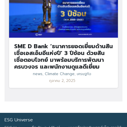
SME D Bank ‘ธนาคารยอดเยี่ยมด้านสิน
เชื่อเอสเอ็มอีแห่งปี’ 3 ปีซ้อน ด้วยสิน
เชื่อตอบโจทย์ มาพร้อมบริการพัฒนา
ครบวงจร และพนักงานดูแลดีเยี่ยม
news
,
Climate Change
,
เศรษฐกิจ
ตุลาคม 2, 2025
ESG Universe