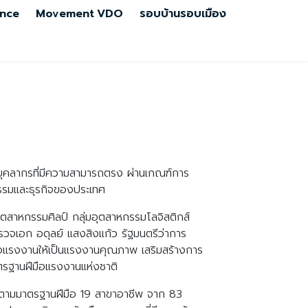
nce
Movement
VDO
รอบบ้านรอบเมือง
กบุคลากรที่มีความสามารถตรง ผ่านเกณฑ์การ
กรรมและธุรกิจของประเทศ
ตสาหกรรมศิลป์ กลุ่มอุตสาหกรรมโลจิสติกส์
ำรวจเอก อดุลย์ แสงสิงแก้ว รัฐมนตรีว่าการ
แรงงานให้เป็นแรงงานคุณภาพ เสริมสร้างการ
ตรฐานฝีมือแรงงานแห่งชาติ
งตามมาตรฐานฝีมือ 19 สาขาอาชีพ จาก 83