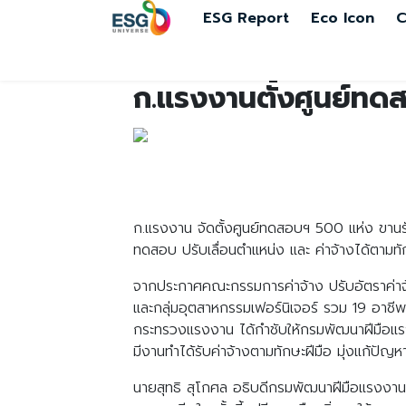
ESG Report
Eco Icon
C
ก.แรงงานตั้งศูนย์ทดส
ก.แรงงาน จัดตั้งศูนย์ทดสอบฯ 500 แห่ง ขานร
ทดสอบ ปรับเลื่อนตำแหน่ง และ ค่าจ้างได้ตามท
จากประกาศคณะกรรมการค่าจ้าง ปรับอัตราค่าจ้
และกลุ่มอุตสาหกรรมเฟอร์นิเจอร์ รวม 19 อาชีพ
กระทรวงแรงงาน ได้กำชับให้กรมพัฒนาฝีมือแ
มีงานทำได้รับค่าจ้างตามทักษะฝีมือ มุ่งแก้ป
นายสุทธิ สุโกศล อธิบดีกรมพัฒนาฝีมือแรงงา