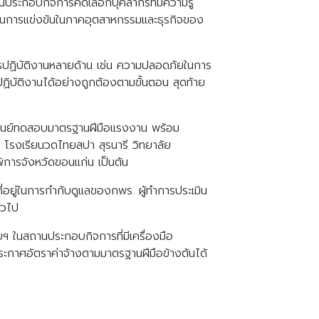
นประกอบกิจการคัดเลือกบุคลากรที่มีความรู้
ถ ในการแข่งขันในภาคอุตสาหกรรมและธุรกิจของ
ารปฏิบัติงานหลายด้าน เช่น ความปลอดภัยในการ
ปฏิบัติงานได้อย่างถูกต้องตามขั้นตอน สุดท้าย
นศูนย์ทดสอบมาตรฐานฝีมือแรงงาน พร้อม
 โรงเรียนวดไทยสปา สุรนารี วิทยาลัย
ิการจังหวัดขอนแก่น เป็นต้น
ี่อยู่ในการกำกับดูแลของกพร. ผู้ทำการประเมิน
่วไป
บฯ ในสถานประกอบกิจการที่มีเครื่องมือ
ระกาศอัตราค่าจ้างตามมาตรฐานฝีมือข้างต้นได้