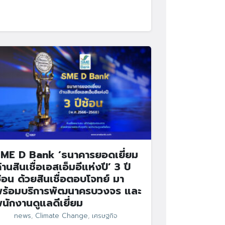
ME D Bank ‘ธนาคารยอดเยี่ยม
้านสินเชื่อเอสเอ็มอีแห่งปี’ 3 ปี
้อน ด้วยสินเชื่อตอบโจทย์ มา
ร้อมบริการพัฒนาครบวงจร และ
นักงานดูแลดีเยี่ยม
news
,
Climate Change
,
เศรษฐกิจ