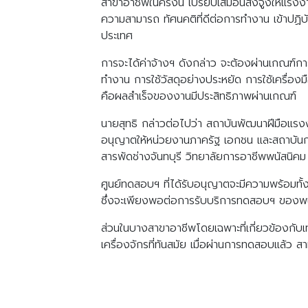
สาขาอาชีพในครั้งนี้ เปรียบเสมือนสิ่งจูงให้แ
ความสามารถ ทัศนคติที่ดีต่อการทำงาน เข้าปฏิ
ประเทศ
การจะได้ค่าจ้างฯ ดังกล่าว จะต้องผ่านเกณฑ์
ทำงาน การใช้วัสดุอย่างประหยัด การใช้เครื่องม
คือผลสำเร็จของงานมีประสิทธิภาพผ่านเกณฑ์
นายสุทธิ กล่าวต่อไปว่า สถาบันพัฒนาฝีมือแร
อนุญาตให้หน่วยงานภาครัฐ เอกชน และสถาบันการ
สารพัดช่างจันทบุรี วิทยาลัยการอาชีพพนัสนิคม
ศูนย์ทดสอบฯ ที่ได้รับอนุญาตจะมีความพร้อมทั้
ซึ่งจะเพียงพอต่อการรับบริการทดสอบฯ ของพน
ส่วนในบางสาขาอาชีพโดยเฉพาะที่เกี่ยวข้องกับเท
เครื่องจักรที่ทันสมัย เมื่อผ่านการทดสอบแล้ว