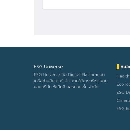
ESG Universe
หมวด
ESG Universe คือ Digital Platform บน
Health
เครือข่ายอินเตอร์เน็ต ภายใต้การบริหารงาน
Eco Ic
ของบริษัท พีเอ็มจี คอร์ปอเรชั่น จำกัด
ESG D
Clima
ESG R