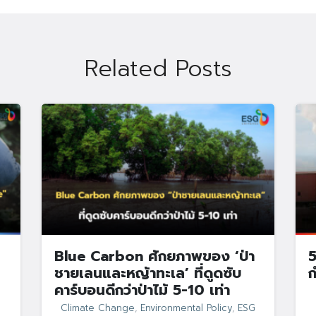
Related Posts
Search
Search
for:
Blue Carbon ศักยภาพของ ‘ป่า
5
ชายเลนและหญ้าทะเล’ ที่ดูดซับ
ก
คาร์บอนดีกว่าป่าไม้ 5-10 เท่า
Climate Change
,
Environmental Policy
,
ESG