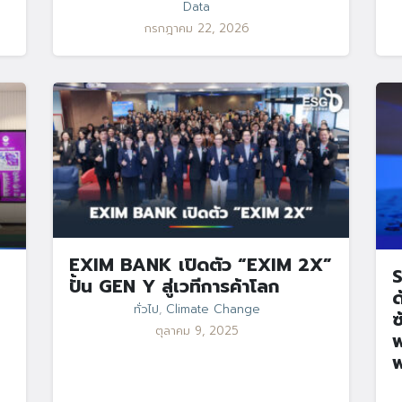
Data
กรกฎาคม 22, 2026
EXIM BANK เปิดตัว “EXIM 2X”
S
ปั้น GEN Y สู่เวทีการค้าโลก
ด
ทั่วไป
,
Climate Change
ซ
ตุลาคม 9, 2025
พ
พ