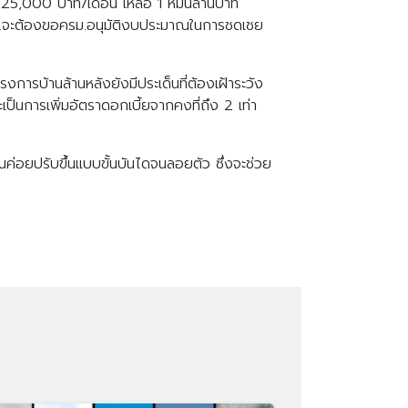
่า 25,000 บาท/เดือน เหลือ 1 หมื่นล้านบาท
ธอส.จะต้องขอครม.อนุมัติงบประมาณในการชดเชย
การบ้านล้านหลังยังมีประเด็นที่ต้องเฝ้าระวัง
เป็นการเพิ่มอัตราดอกเบี้ยจากคงที่ถึง 2 เท่า
้นค่อยปรับขึ้นแบบขั้นบันไดจนลอยตัว ซึ่งจะช่วย