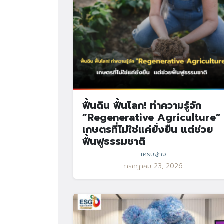
ฟื้นดิน ฟื้นโลก! ทำความรู้จัก
“Regenerative Agriculture”
เกษตรที่ไม่ใช่แค่ยั่งยืน แต่ช่วย
ฟื้นฟูธรรมชาติ
เศรษฐกิจ
กรกฎาคม 23, 2026