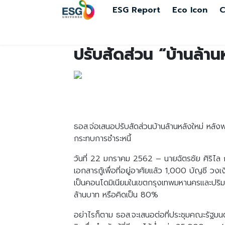
ESG Report
Eco Icon
C
ปรับสัดส่วน “บ้านล้านห
ธอส.จ่อเสนอปรับสัดส่วนบ้านล้านหลังใหม่ หลังพ
กระทบการชำระหนี้
วันที่ 22 มกราคม 2562 – นายฉัตรชัย ศิริไล ก
เอกสารกู้เพื่อที่อยู่อาศัยแล้ว 1,000 บัญชี 
เป็นคอนโดมิเนียมในเขตกรุงเทพมหานครและปริ
ล้านบาท หรือคิดเป็น 80%
อย่าไรก็ตาม ธอส.จะเสนอต่อที่ประชุมคณะรัฐมน