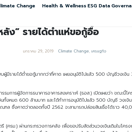
limate Change
Health & Wellness
ESG Data
Governa
ลัง” รายได้ต่ำแห่ขอกู้อื้อ
มกราคม 29, 2019
Climate Change
,
เศรษฐกิจ
บผู้มีรายได้ต่ำขอกู้มากกว่าที่คาด เผยอนุมัติไปแล้ว 500 บัญชีวงเงิน 
รรมการผู้จัดการธนาคารอาคารสงเคราะห์ (ธอส.) เปิดเผยว่า ขณะนี้โครง
วงเงินทั้งหมด 600 ล้านบาท และได้ทำการอนุมัติไปแล้ว 500 บัญชี วงเง
มณฑล ซึ่งคาดว่าตลอดทั้งปี 2562 จะสามารถปล่อยสินเชื่อได้ราว 4
ตรี (ครม.) ผ่านกระทรวงการคลัง เพื่อขอปรับสัดส่วนวงเงินเดิมในโคร