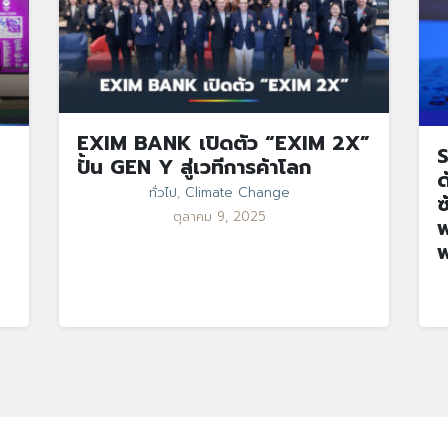
EXIM BANK เปิดตัว “EXIM 2X”
S
ปั้น GEN Y สู่เวทีการค้าโลก
ด
ทั่วไป
,
Climate Change
ซ
ตุลาคม 9, 2025
พ
พ