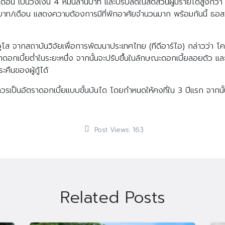
ท/เดือน เป็นวงเงิน 4 หมื่นล้านบาท และปรับลดในสัดส่วนผู้มีรายได้สูงกว
00 บาท/เดือน แสดงความต้องการมีที่พักอาศัยจำนวนมาก พร้อมกันนี้ 
โส จากสถาบันวิจัยเพื่อการพัฒนาประเทศไทย (ทีดีอาร์ไอ) กล่าวว่า โครง
ตราดอกเบี้ยต่ำในระยะหนึ่ง จากนั้นจะปรับขึ้นในลักษณะดอกเบี้ยลอยตัว และ
ืนของผู้กู้ได้
 ควรเป็นอัตราดอกเบี้ยแบบขั้นบันได โดยกำหนดให้คงที่ใน 3 ปีแรก จากนั
Post Views:
163
Related Posts