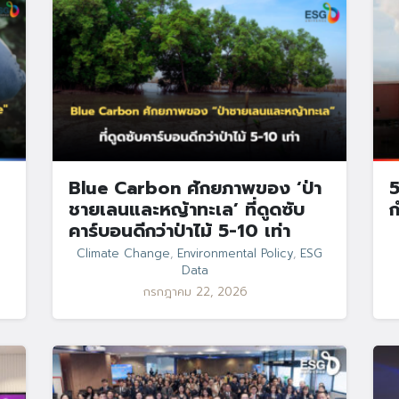
Search
Blue Carbon ศักยภาพของ ‘ป่า
5
Search
for:
ชายเลนและหญ้าทะเล’ ที่ดูดซับ
ก
คาร์บอนดีกว่าป่าไม้ 5-10 เท่า
Climate Change
,
Environmental Policy
,
ESG
Data
กรกฎาคม 22, 2026