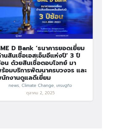
ME D Bank ‘ธนาคารยอดเยี่ยม
้านสินเชื่อเอสเอ็มอีแห่งปี’ 3 ปี
้อน ด้วยสินเชื่อตอบโจทย์ มา
ร้อมบริการพัฒนาครบวงจร และ
นักงานดูแลดีเยี่ยม
news
,
Climate Change
,
เศรษฐกิจ
ตุลาคม 2, 2025