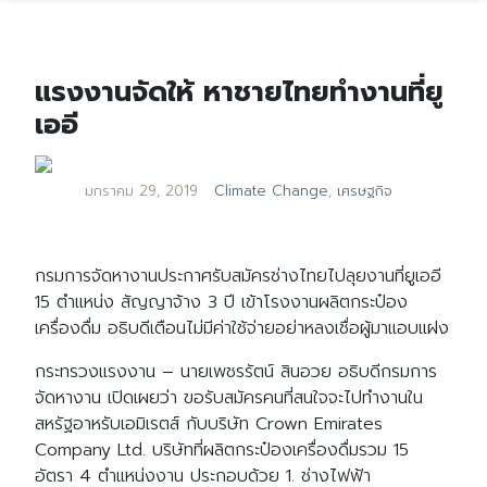
แรงงานจัดให้ หาชายไทยทำงานที่ยู
เออี
มกราคม 29, 2019
Climate Change
,
เศรษฐกิจ
กรมการจัดหางานประกาศรับสมัครช่างไทยไปลุยงานที่ยูเออี
15 ตำแหน่ง สัญญาจ้าง 3 ปี เข้าโรงงานผลิตกระป๋อง
เครื่องดื่ม อธิบดีเตือนไม่มีค่าใช้จ่ายอย่าหลงเชื่อผู้มาแอบแฝง
กระทรวงแรงงาน – นายเพชรรัตน์ สินอวย อธิบดีกรมการ
จัดหางาน เปิดเผยว่า ขอรับสมัครคนที่สนใจจะไปทำงานใน
สหรัฐอาหรับเอมิเรตส์ กับบริษัท Crown Emirates
Company Ltd. บริษัทที่ผลิตกระป๋องเครื่องดื่มรวม 15
อัตรา 4 ตำแหน่งงาน ประกอบด้วย 1. ช่างไฟฟ้า