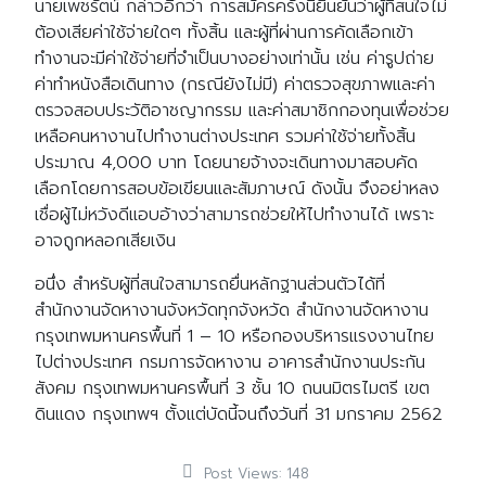
นายเพชรัตน์ กล่าวอีกว่า การสมัครครั้งนี้ยืนยันว่าผู้ที่สนใจไม่
ต้องเสียค่าใช้จ่ายใดๆ ทั้งสิ้น และผู้ที่ผ่านการคัดเลือกเข้า
ทำงานจะมีค่าใช้จ่ายที่จำเป็นบางอย่างเท่านั้น เช่น ค่ารูปถ่าย
ค่าทำหนังสือเดินทาง (กรณียังไม่มี) ค่าตรวจสุขภาพและค่า
ตรวจสอบประวัติอาชญากรรม และค่าสมาชิกกองทุนเพื่อช่วย
เหลือคนหางานไปทำงานต่างประเทศ รวมค่าใช้จ่ายทั้งสิ้น
ประมาณ 4,000 บาท โดยนายจ้างจะเดินทางมาสอบคัด
เลือกโดยการสอบข้อเขียนและสัมภาษณ์ ดังนั้น จึงอย่าหลง
เชื่อผู้ไม่หวังดีแอบอ้างว่าสามารถช่วยให้ไปทำงานได้ เพราะ
อาจถูกหลอกเสียเงิน
อนึ่ง สำหรับผู้ที่สนใจสามารถยื่นหลักฐานส่วนตัวได้ที่
สำนักงานจัดหางานจังหวัดทุกจังหวัด สำนักงานจัดหางาน
กรุงเทพมหานครพื้นที่ 1 – 10 หรือกองบริหารแรงงานไทย
ไปต่างประเทศ กรมการจัดหางาน อาคารสำนักงานประกัน
สังคม กรุงเทพมหานครพื้นที่ 3 ชั้น 10 ถนนมิตรไมตรี เขต
ดินแดง กรุงเทพฯ ตั้งแต่บัดนี้จนถึงวันที่ 31 มกราคม 2562
Post Views:
148