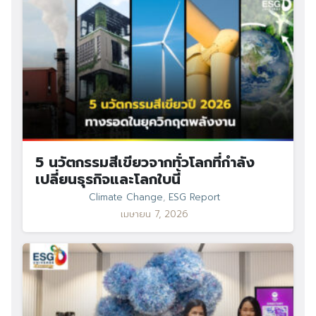
Search
Search
5 นวัตกรรมสีเขียวจากทั่วโลกที่กำลัง
for:
เปลี่ยนธุรกิจและโลกใบนี้
Climate Change
,
ESG Report
เมษายน 7, 2026