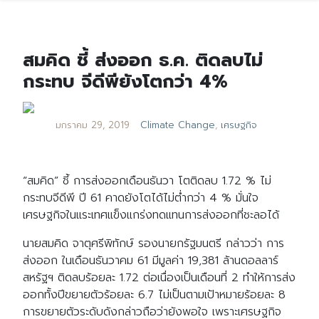
สมคิด ชี้ ส่งออก ธ.ค. ติดลบไม่
กระทบ จีดีพียังโตกว่า 4%
มกราคม 29, 2019
Climate Change
,
เศรษฐกิจ
“สมคิด” ชี้ การส่งออกเดือนธันวา โตติดลบ 1.72 % ไม่
กระทบจีดีพี ปี 61 คาดยังโตได้ไม่ต่ำกว่า 4 % มั่นใจ
เศรษฐกิจในแระเทศแข็งแกร่งทดแทนการส่งออกที่ชะลอได้
นายสมคิด จาตุศรีพิทักษ์ รองนายกรัฐมนตรี กล่าวว่า การ
ส่งออก ในเดือนธันวาคม 61 มีมูลค่า 19,381 ล้านดอลลาร์
สหรัฐฯ ติดลบร้อยละ 1.72 ต่อเนื่องเป็นเดือนที่ 2 ทำให้การส่ง
ออกทั้งปีขยายตัวร้อยละ 6.7 ไม่เป็นตามเป้าหมายร้อยละ 8
การขยายตัวระดับดังกล่าวถือว่ายังพอใจ เพราะเศรษฐกิจ