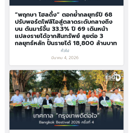
“พฤกษา โฮลดิ้ง” ตอกย้ำกลยุทธ์ปี 68
ปรับพอร์ตโฟลิโอสู่ตลาดระดับกลางถึง
บน ดันมาร์จิ้น 33.3% ปี 69 เดินหน้า
แปลงรายได้จากสินทรัพย์ ลุยต่อ 3
กลยุทธ์หลัก ปั้นรายได้ 18,800 ล้านบาท
ทั่วไป
มีนาคม 4, 2026
Search
Search
for: