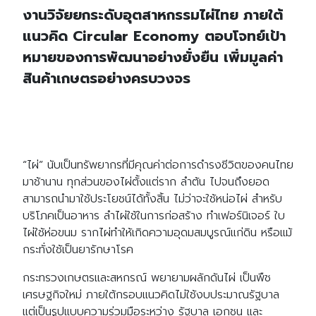
งานวิจัยยกระดับอุตสาหกรรมไผ่ไทย ภายใต้
แนวคิด Circular Economy ตอบโจทย์เป้า
หมายของการพัฒนาอย่างยั่งยืน เพิ่มมูลค่า
สินค้าเกษตรอย่างครบวงจร
“ไผ่” นับเป็นทรัพยากรที่มีคุณค่าต่อการดำรงชีวิตของคนไทย
มาช้านาน ทุกส่วนของไผ่ตั้งแต่ราก ลำต้น ไปจนถึงยอด
สามารถนำมาใช้ประโยชน์ได้ทั้งสิ้น ไม่ว่าจะใช้หน่อไผ่ สำหรับ
บริโภคเป็นอาหาร ลำไผ่ใช้ในการก่อสร้าง ทำเฟอร์นิเจอร์ ใบ
ไผ่ใช้ห่อขนม รากไผ่ทำให้เกิดความอุดมสมบูรณ์แก่ดิน หรือแม้
กระทั่งใช้เป็นยารักษาโรค
กระทรวงเกษตรและสหกรณ์ พยายามผลักดันไผ่ เป็นพืช
เศรษฐกิจใหม่ ภายใต้กรอบแนวคิดไม่ใช้งบประมาณรัฐบาล
แต่เป็นรูปแบบความร่วมมือระหว่าง รัฐบาล เอกชน และ