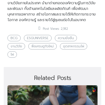
งานวิจัยภายในประเทศ นํามาถ่ายทอดองค์ความรู้ในการวิจัย
และพัฒนา ทั้งด้านเทคโนโลยีและผลิตภัณฑ์ เพื่อพัฒนา
บุคลากรเฉพาะทาง สร้างโอกาสและรายได้ให้เกิดการกระจาย
โอกาส องค์ความรู้ และรายได้สู่ชุมชนต่อไปในอนาคต
Post Views:
2,182
BCG
ESGUNIVERSE
ความยั่งยืน
งานวิจัย
พืชเศรษฐกิจใหม่
อุตสาหกรรมไผ่
ไผ่
Related Posts