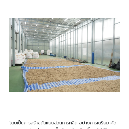
โดยเป็นการสร้างต้นแบบส่วนการผลิต อย่างการเตรียม คัด