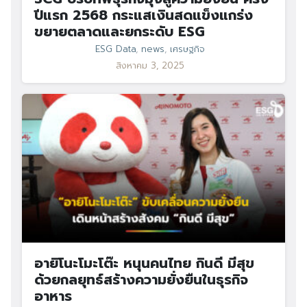
ปีแรก 2568 กระแสเงินสดแข็งแกร่ง
ขยายตลาดและยกระดับ ESG
ESG Data
,
news
,
เศรษฐกิจ
สิงหาคม 3, 2025
อายิโนะโมะโต๊ะ หนุนคนไทย กินดี มีสุข
ด้วยกลยุทธ์สร้างความยั่งยืนในธุรกิจ
อาหาร