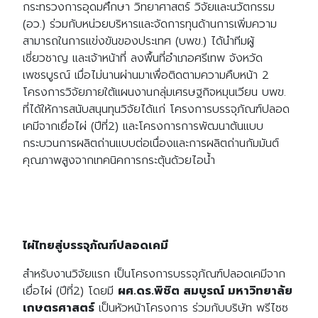
กระทรวงการอุดมศึกษา วิทยาศาสตร์ วิจัยและนวัตกรรม
(อว.) ร่วมกับหน่วยบริหารและจัดการทุนด้านการเพิ่มความ
สามารถในการแข่งขันของประเทศ (บพข.) ได้นำทีมผู้
เชี่ยวชาญ และเจ้าหน้าที่ ลงพื้นที่อำเภอศรีเทพ จังหวัด
เพชรบูรณ์ เมื่อไม่นานผ่านมาเพื่อติดตามความคืบหน้า 2
โครงการวิจัยภายใต้แผนงานกลุ่มเศรษฐกิจหมุนเวียน บพข.
ที่ได้ให้การสนับสนุนทุนวิจัยได้แก่ โครงการบรรจุภัณฑ์ปลอด
เคมีจากเยื่อไผ่ (ปีที่2) และโครงการการพัฒนาต้นแบบ
กระบวนการผลิตถ่านแบบต่อเนื่องและการผลิตถ่านกัมมันต์
คุณภาพสูงจากเทคนิคการกระตุ้นด้วยไอน้ำ
ไผ่ไทยสู่บรรจุภัณฑ์ปลอดเคมี
สำหรับงานวิจัยแรก เป็นโครงการบรรจุภัณฑ์ปลอดเคมีจาก
เยื่อไผ่ (ปีที่2) โดยมี
ผศ.ดร.พิชิต สมบูรณ์ มหาวิทยาลัย
เกษตรศาสตร์
เป็นหัวหน้าโครงการ ร่วมกับบริษัท พรีไซซ