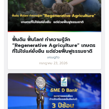
ฟื้นดิน ฟื้นโลก! ทำความรู้จัก
“Regenerative Agriculture” เกษตร
ที่ไม่ใช่แค่ยั่งยืน แต่ช่วยฟื้นฟูธรรมชาติ
เศรษฐกิจ
กรกฎาคม 23, 2026