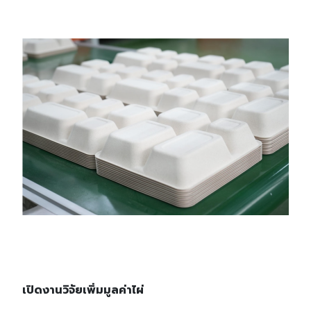
เปิดงานวิจัยเพิ่มมูลค่าไผ่