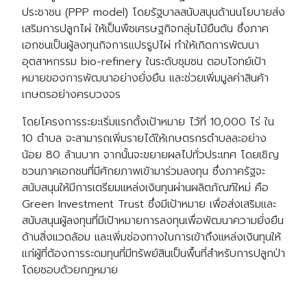
ประชาชน (PPP model) โดยรัฐบาลสนับสนุนด้านนโยบายส่ง
เสริมการปลูกไผ่ ให้เป็นพืชเศรษฐกิจกลุ่มไม้ยืนต้น ซึ่งภาค
เอกชนเป็นผู้ลงทุนกิจการแปรรูปไผ่ ทำให้เกิดการพัฒนา
อุตสาหกรรม bio-refinery ในระดับชุมชน ตอบโจทย์เป้า
หมายของการพัฒนาอย่างยั่งยืน และช่วยเพิ่มมูลค่าสินค้า
เกษตรอย่างครบวงจร
โดยโครงการระยะเริ่มแรกตั้งเป้าหมาย ไว้ที่ 10,000 ไร่ ใน
10 ตำบล จะสามารถเพิ่มรายได้ให้เกษตรกรตำบลละอย่าง
น้อย 80 ล้านบาท จากนั้นจะขยายผลไปทั่วประเทศ โดยเชิญ
ชวนภาคเอกชนที่มีศักยภาพเข้ามาร่วมลงทุน ซึ่งภาครัฐจะ
สนับสนุนให้มีการเตรียมแหล่งเงินทุนผ่านผลิตภัณฑ์ใหม่ คือ
Green Investment Trust ซึ่งมีเป้าหมาย เพื่อส่งเสริมและ
สนับสนุนผู้ลงทุนที่มีเป้าหมายการลงทุนเพื่อพัฒนาความยั่งยืน
ด้านสิ่งแวดล้อม และเพิ่มช่องทางในการเข้าถึงแหล่งเงินทุนให้
แก่ผู้ที่ต้องการระดมทุนที่มีทรัพย์สินเป็นพื้นที่สำหรับการปลูกป่า
โดยชอบด้วยกฎหมาย