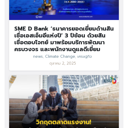
SME D Bank ‘ธนาคารยอดเยี่ยมด้านสิน
เชื่อเอสเอ็มอีแห่งปี’ 3 ปีซ้อน ด้วยสิน
เชื่อตอบโจทย์ มาพร้อมบริการพัฒนา
ครบวงจร และพนักงานดูแลดีเยี่ยม
news
,
Climate Change
,
เศรษฐกิจ
ตุลาคม 2, 2025