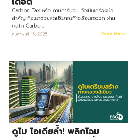
เดือด
Carbon Tax หรือ ภาษีคาร์บอน ถือเป็นเครื่องมือ
สําคัญ ที่จะมาช่วยลดปริมาณก๊าซเรือนกระจก ผ่าน
กลไก Carbo…
Read More
กุมภาพันธ์ 16, 2025
ดูไบ ไอเดียล้ำ! พลิกโฉม