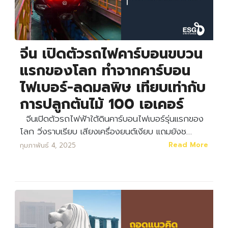
จีน เปิดตัวรถไฟคาร์บอนขบวน
แรกของโลก ทำจากคาร์บอน
ไฟเบอร์-ลดมลพิษ เทียบเท่ากับ
การปลูกต้นไม้ 100 เอเคอร์
จีนเปิดตัวรถไฟฟ้าใต้ดินคาร์บอนไฟเบอร์รุ่นแรกของ
โลก วิ่งราบเรียบ เสียงเครื่องยนต์เงียบ แถมยังช…
Read More
กุมภาพันธ์ 4, 2025