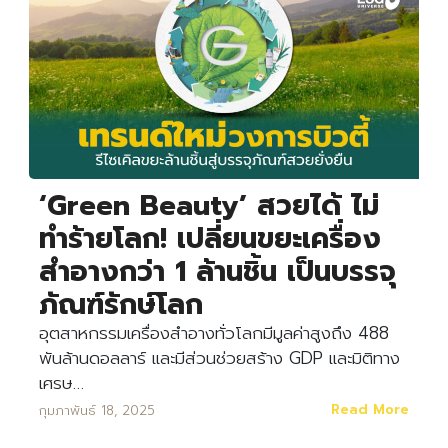
‘Green Beauty’ สวยได้ ไม่
ทำร้ายโลก! เปลี่ยนขยะเครื่อง
สำอางกว่า 1 ล้านชิ้น เป็นบรรจุ
ภัณฑ์รักษ์โลก
อุตสาหกรรมเครื่องสำอางทั่วโลกมีมูลค่าสูงถึง 488
พันล้านดอลลาร์ และมีส่วนช่วยสร้าง GDP และมิติทาง
เศรษ…
Read More
กุมภาพันธ์ 18, 2025