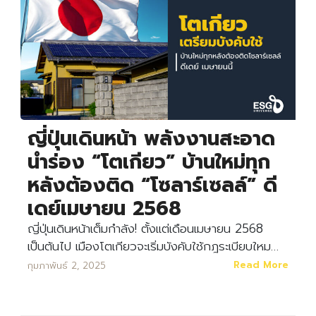
ญี่ปุ่นเดินหน้า พลังงานสะอาด
นำร่อง “โตเกียว” บ้านใหม่ทุก
หลังต้องติด “โซลาร์เซลล์” ดี
เดย์เมษายน 2568
ญี่ปุ่นเดินหน้าเต็มกำลัง! ตั้งแต่เดือนเมษายน 2568
เป็นต้นไป เมืองโตเกียวจะเริ่มบังคับใช้กฎระเบียบใหม…
Read More
กุมภาพันธ์ 2, 2025