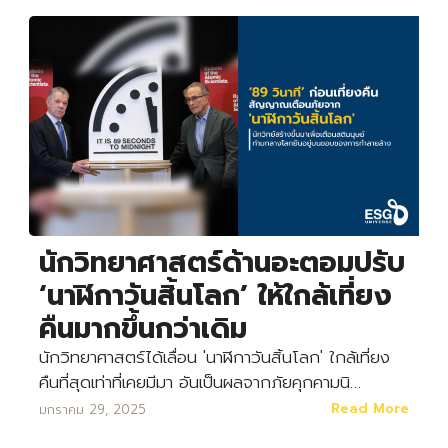
นักวิทยาศาสตร์ด้านอะตอมปรับ
‘นาฬิกาวันสิ้นโลก’ ให้ใกล้เที่ยง
คืนมากขึ้นกว่าเดิม
นักวิทยาศาสตร์ได้เลื่อน 'นาฬิกาวันสิ้นโลก' ใกล้เที่ยง
คืนที่สุดเท่าที่เคยมีมา อันเป็นผลจากภัยคุกคามนิ…
Read More
มกราคม 29, 2025