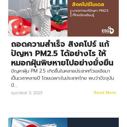
ถอดความสำเร็จ สิงคโปร์ แก้
ปัญหา PM2.5 ได้อย่างไร ให้
หมอกฝุ่นพิษหายไปอย่างยั่งยืน
ปัญหาฝุ่น PM 2.5 เกิดขึ้นในหลายประเทศทั่วเอเชียมา
เป็นเวลาหลายปี โดยเฉพาะในประเทศไทย พบว่าปัจจุบัน
ปั…
Read More
กุมภาพันธ์ 3, 2025