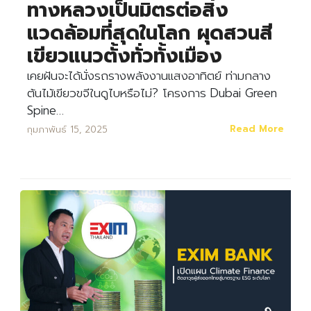
ทางหลวงเป็นมิตรต่อสิ่ง
แวดล้อมที่สุดในโลก ผุดสวนสี
เขียวแนวตั้งทั่วทั้งเมือง
เคยฝันจะได้นั่งรถรางพลังงานแสงอาทิตย์ ท่ามกลาง
ต้นไม้เขียวขจีในดูไบหรือไม่? โครงการ Dubai Green
Spine…
Read More
กุมภาพันธ์ 15, 2025