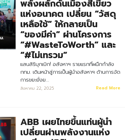
พลังผลักดันเมืองสีเขียว
แห่งอนาคต เปลี่ยน “วัสดุ
เหลือใช้” ให้กลายเป็น
“ของมีค่า” ผ่านโครงการ
“#WasteToWorth” และ
“#ไม่เทรวม”
แสนสิริบุกเบิก! อสังหาฯ รายแรกที่ผนึกกำลัง
กทม. เดินหน้าสู่การเป็นผู้นำอสังหาฯ ด้านการจัด
การขยะยั่งย…
Read More
สิงหาคม 22, 2025
ABB เผยไทยขึ้นแท่นผู้นำ
เปลี่ยนผ่านพลังงานแห่ง