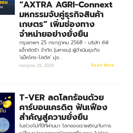
“AXTRA AGRI-Connext
มหกรรมจับคู่ธุรกิจสินค้า
เกษตร” เพิ่มช่องทาง
จำหน่ายอย่างยั่งยืน
กรุงเทพฯ 25 กรกฎาคม 2568 - บริษัท ซีพี
แอ็กซ์ตร้า จำกัด (มหาชน) ผู้ดำเนินธุรกิจ
‘แม็คโคร-โลตัส’ มุ่ง…
Read More
กรกฎาคม 25, 2025
T-VER ลดโลกร้อนด้วย
คาร์บอนเครดิต ฟันเฟือง
สำคัญสู่ความยั่งยืน
ในช่วงไม่กี่ปีที่ผ่านมา โลกของเราเผชิญกับการ