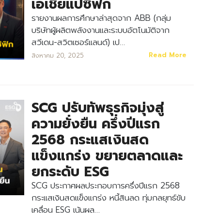
เอเชียแปซิฟิก
รายงานผลการศึกษาล่าสุดจาก ABB (กลุ่ม
บริษัทผู้ผลิตพลังงานและระบบอัตโนมัติจาก
สวีเดน-สวิตเซอร์แลนด์) เป…
Read More
สิงหาคม 20, 2025
SCG ปรับทัพธุรกิจมุ่งสู่
ความยั่งยืน ครึ่งปีแรก
2568 กระแสเงินสด
แข็งแกร่ง ขยายตลาดและ
ยกระดับ ESG
SCG ประกาศผลประกอบการครึ่งปีแรก 2568
กระแสเงินสดแข็งแกร่ง หนี้สินลด ทุ่มกลยุทธ์ขับ
เคลื่อน ESG เน้นผล…