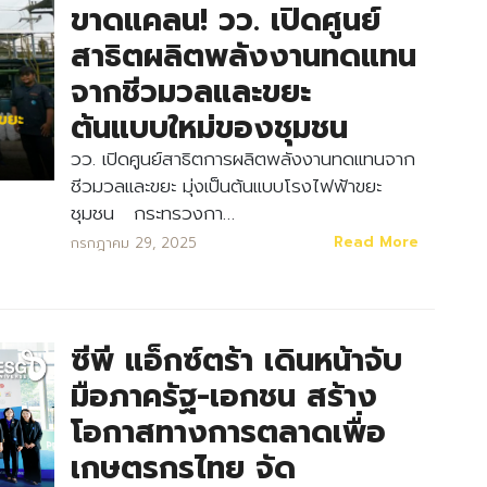
ขาดแคลน! วว. เปิดศูนย์
สาธิตผลิตพลังงานทดแทน
จากชีวมวลและขยะ
ต้นแบบใหม่ของชุมชน
วว. เปิดศูนย์สาธิตการผลิตพลังงานทดแทนจาก
ชีวมวลและขยะ มุ่งเป็นต้นแบบโรงไฟฟ้าขยะ
ชุมชน กระทรวงกา…
Read More
กรกฎาคม 29, 2025
ซีพี แอ็กซ์ตร้า เดินหน้าจับ
มือภาครัฐ-เอกชน สร้าง
โอกาสทางการตลาดเพื่อ
เกษตรกรไทย จัด