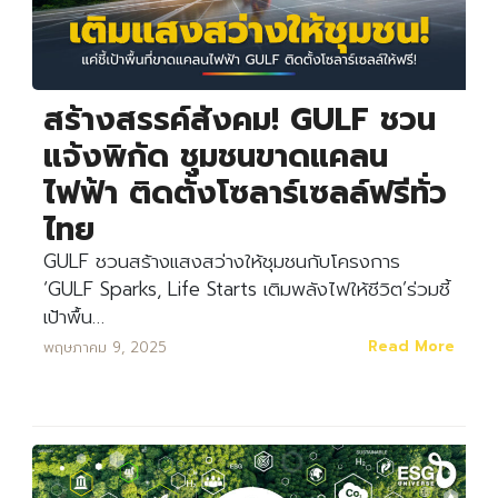
สร้างสรรค์สังคม! GULF ชวน
แจ้งพิกัด ชุมชนขาดแคลน
ไฟฟ้า ติดตั้งโซลาร์เซลล์ฟรีทั่ว
ไทย
GULF ชวนสร้างแสงสว่างให้ชุมชนกับโครงการ
‘GULF Sparks, Life Starts เติมพลังไฟให้ชีวิต’ร่วมชี้
เป้าพื้น…
Read More
พฤษภาคม 9, 2025