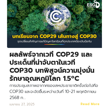
ผลลัพธ์จากเวที COP29 และ
ประเด็นที่น่าจับตาในเวที
COP30 บทพิสูจน์ความมุ่งมั่น
รักษาอุณหภูมิโลก 1.5ºC
การประชุมสภาพอากาศของสหประชาชาติครั้งต่อไปคือ
COP30 และจะจัดขึ้นระหว่างวันที่ 10-21 พฤศจิกายน
2568 ท…
Read More
เมษายน 27, 2025