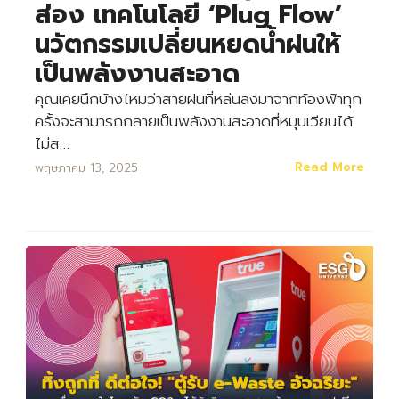
ส่อง เทคโนโลยี ‘Plug Flow’
นวัตกรรมเปลี่ยนหยดน้ำฝนให้
เป็นพลังงานสะอาด
คุณเคยนึกบ้างไหมว่าสายฝนที่หล่นลงมาจากท้องฟ้าทุก
ครั้งจะสามารถกลายเป็นพลังงานสะอาดที่หมุนเวียนได้
ไม่ส…
Read More
พฤษภาคม 13, 2025