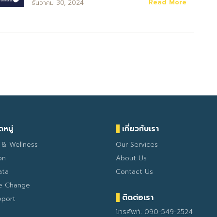
Read More
ธันวาคม 30, 2024
หมู่
เกี่ยวกับเรา
 & Wellness
Our Services
on
About Us
ata
Contact Us
te Change
ติดต่อเรา
eport
โทรศัพท์: 090-549-2524