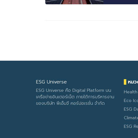
ESG Universe
หมวด
ESG Universe คือ Digital Platform บน
Health
เครือข่ายอินเตอร์เน็ต ภายใต้การบริหารงาน
Eco Ic
ของบริษัท พีเอ็มจี คอร์ปอเรชั่น จำกัด
ESG D
Clima
ESG R