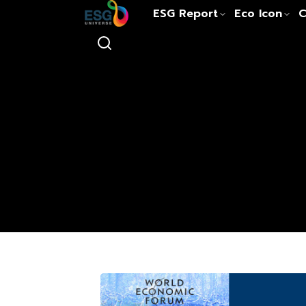
ESG Report
Eco Icon
C