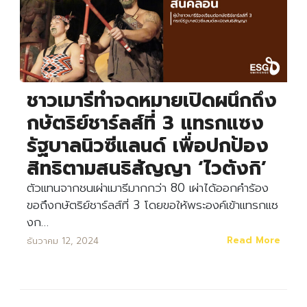
ชาวเมารีทำจดหมายเปิดผนึกถึง
กษัตริย์ชาร์ลส์ที่ 3 แทรกแซง
รัฐบาลนิวซีแลนด์ เพื่อปกป้อง
สิทธิตามสนธิสัญญา ‘ไวตังกิ’
ตัวแทนจากชนเผ่าเมารีมากกว่า 80 เผ่าได้ออกคำร้อง
ขอถึงกษัตริย์ชาร์ลส์ที่ 3 โดยขอให้พระองค์เข้าแทรกแซ
งก…
Read More
ธันวาคม 12, 2024