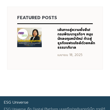
FEATURED POSTS
Search
Search
for:
เส้นทางสู่ความยั่งยืน!
กรมพัฒนาธุรกิจฯ หนุน
นักลงทุนหน้าใหม่ ก้าวสู่
ธุรกิจแฟรนไชส์ด้วยหลัก
ธรรมาภิบาล
เมษายน 18, 2025
ESG Universe
ESG Universe คือ Digital Platform บนเครือข่ายอินเตอร์เน็ต ภายใต้